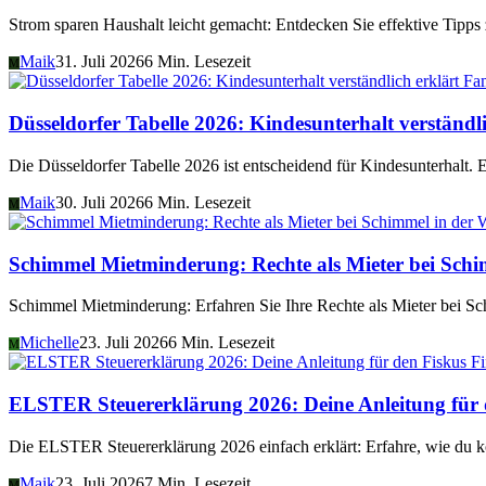
Strom sparen Haushalt leicht gemacht: Entdecken Sie effektive Tipp
Maik
31. Juli 2026
6 Min. Lesezeit
M
Fam
Düsseldorfer Tabelle 2026: Kindesunterhalt verständli
Die Düsseldorfer Tabelle 2026 ist entscheidend für Kindesunterhalt. 
Maik
30. Juli 2026
6 Min. Lesezeit
M
Schimmel Mietminderung: Rechte als Mieter bei Sch
Schimmel Mietminderung: Erfahren Sie Ihre Rechte als Mieter bei 
Michelle
23. Juli 2026
6 Min. Lesezeit
M
F
ELSTER Steuererklärung 2026: Deine Anleitung für 
Die ELSTER Steuererklärung 2026 einfach erklärt: Erfahre, wie du ko
Maik
23. Juli 2026
7 Min. Lesezeit
M