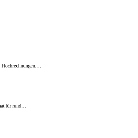
en, Hochrechnungen,…
nat für rund…