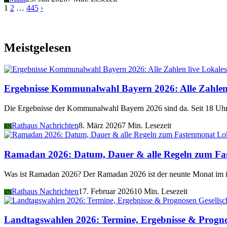
1
2
…
445
›
Meistgelesen
Lokales
Ergebnisse Kommunalwahl Bayern 2026: Alle Zahlen 
Die Ergebnisse der Kommunalwahl Bayern 2026 sind da. Seit 18 Uhr 
Rathaus Nachrichten
8. März 2026
7 Min. Lesezeit
RN
Lo
Ramadan 2026: Datum, Dauer & alle Regeln zum Fa
Was ist Ramadan 2026? Der Ramadan 2026 ist der neunte Monat im i
Rathaus Nachrichten
17. Februar 2026
10 Min. Lesezeit
RN
Gesellsc
Landtagswahlen 2026: Termine, Ergebnisse & Progn