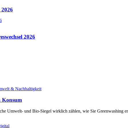
b 2026
reswechsel 2026
welt & Nachhaltigkeit
en Konsum
elche Umwelt- und Bio-Siegel wirklich zählen, wie Sie Greenwashing
igital