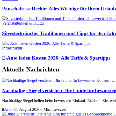
Pauschalreise Rechte: Alles Wichtige für Ihren Urlau
Veranstaltungen & Kultur
Silvesterbräuche: Traditionen und Tipps für den Jah
Infrastruktur
E-Auto laden Kosten 2026: Alle Tarife & Spartipps
Aktuelle Nachrichten
Um
Nachhaltige Siegel verstehen: Ihr Guide für bewusst
Nachhaltige Siegel helfen beim bewussten Einkauf. Erfahren Sie, w
Ariane
5. August 2026
6 Min. Lesezeit
A
D