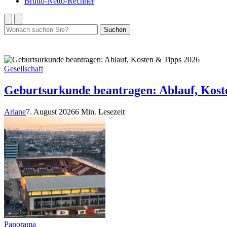
Brutto-Netto-Rechner
Suchen
Suchen
nach:
Gesellschaft
Geburtsurkunde beantragen: Ablauf, Kost
Ariane
7. August 2026
6 Min. Lesezeit
Panorama