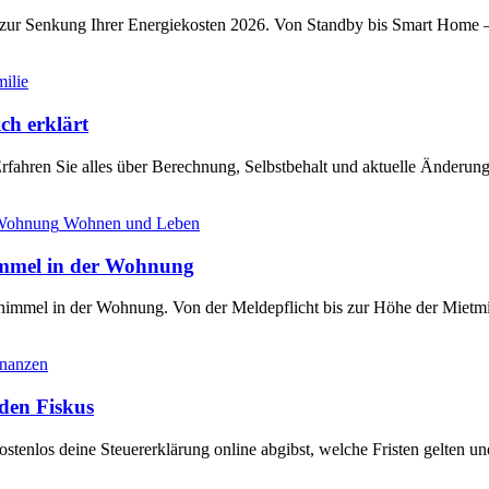
s zur Senkung Ihrer Energiekosten 2026. Von Standby bis Smart Home 
ilie
ch erklärt
Erfahren Sie alles über Berechnung, Selbstbehalt und aktuelle Änderun
Wohnen und Leben
immel in der Wohnung
Schimmel in der Wohnung. Von der Meldepflicht bis zur Höhe der Mie
inanzen
den Fiskus
stenlos deine Steuererklärung online abgibst, welche Fristen gelten u