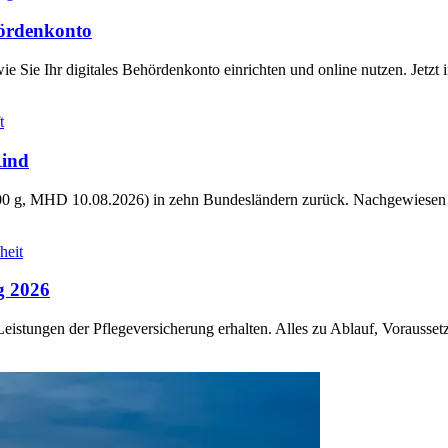
ehördenkonto
ie Sie Ihr digitales Behördenkonto einrichten und online nutzen. Jetzt 
t
Rind
100 g, MHD 10.08.2026) in zehn Bundesländern zurück. Nachgewiesen 
heit
g 2026
e Leistungen der Pflegeversicherung erhalten. Alles zu Ablauf, Vorauss