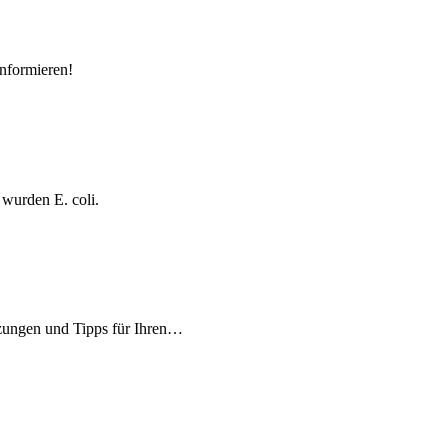
informieren!
wurden E. coli.
etzungen und Tipps für Ihren…