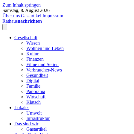
Zum Inhalt springen
Samstag, 8. August 2026
Über uns
Gastartikel
Impressum
Rathaus
nachrichten
Gesellschaft
Wissen
Wohnen und Leben
Kultur
Finanzen
Filme und Serien
Verbraucher-News
Gesundheit
Digital
Familie
Panorama
Wirtschaft
Klatsch
Lokales
Umwelt
Infrastruktur
Das sind wir
Gastartikel