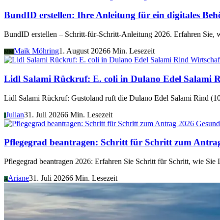
BundID erstellen: Ihre Anleitung für ein digitales B
BundID erstellen – Schritt-für-Schritt-Anleitung 2026. Erfahren Sie, w
Maik Möhring
1. August 2026
6 Min. Lesezeit
MM
Wirtschaf
Lidl Salami Rückruf: E. coli in Dulano Edel Salami 
Lidl Salami Rückruf: Gustoland ruft die Dulano Edel Salami Rind (
Julian
31. Juli 2026
6 Min. Lesezeit
J
Gesund
Pflegegrad beantragen: Schritt für Schritt zum Antra
Pflegegrad beantragen 2026: Erfahren Sie Schritt für Schritt, wie Si
Ariane
31. Juli 2026
6 Min. Lesezeit
A