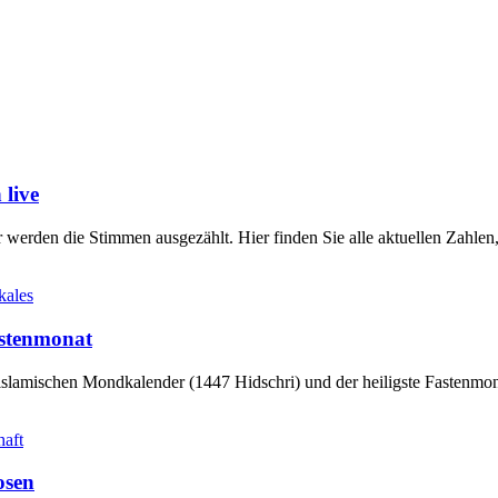
live
werden die Stimmen ausgezählt. Hier finden Sie alle aktuellen Zahl
kales
stenmonat
slamischen Mondkalender (1447 Hidschri) und der heiligste Fastenmo
haft
osen