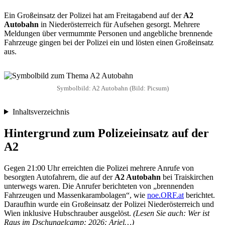
Ein Großeinsatz der Polizei hat am Freitagabend auf der
A2
Autobahn
in Niederösterreich für Aufsehen gesorgt. Mehrere
Meldungen über vermummte Personen und angebliche brennende
Fahrzeuge gingen bei der Polizei ein und lösten einen Großeinsatz
aus.
Symbolbild: A2 Autobahn (Bild: Picsum)
Inhaltsverzeichnis
Hintergrund zum Polizeieinsatz auf der
A2
Gegen 21:00 Uhr erreichten die Polizei mehrere Anrufe von
besorgten Autofahrern, die auf der
A2 Autobahn
bei Traiskirchen
unterwegs waren. Die Anrufer berichteten von „brennenden
Fahrzeugen und Massenkarambolagen“, wie
noe.ORF.at
berichtet.
Daraufhin wurde ein Großeinsatz der Polizei Niederösterreich und
Wien inklusive Hubschrauber ausgelöst.
(Lesen Sie auch: Wer ist
Raus im Dschungelcamp: 2026: Ariel…)