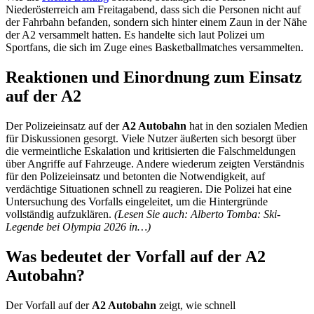
Niederösterreich am Freitagabend, dass sich die Personen nicht auf
der Fahrbahn befanden, sondern sich hinter einem Zaun in der Nähe
der A2 versammelt hatten. Es handelte sich laut Polizei um
Sportfans, die sich im Zuge eines Basketballmatches versammelten.
Reaktionen und Einordnung zum Einsatz
auf der A2
Der Polizeieinsatz auf der
A2 Autobahn
hat in den sozialen Medien
für Diskussionen gesorgt. Viele Nutzer äußerten sich besorgt über
die vermeintliche Eskalation und kritisierten die Falschmeldungen
über Angriffe auf Fahrzeuge. Andere wiederum zeigten Verständnis
für den Polizeieinsatz und betonten die Notwendigkeit, auf
verdächtige Situationen schnell zu reagieren. Die Polizei hat eine
Untersuchung des Vorfalls eingeleitet, um die Hintergründe
vollständig aufzuklären.
(Lesen Sie auch: Alberto Tomba: Ski-
Legende bei Olympia 2026 in…)
Was bedeutet der Vorfall auf der A2
Autobahn?
Der Vorfall auf der
A2 Autobahn
zeigt, wie schnell