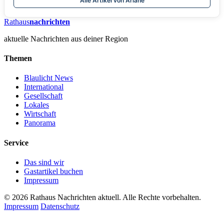
Alle Artikel von Ariane
Rathaus
nachrichten
aktuelle Nachrichten aus deiner Region
Themen
Blaulicht News
International
Gesellschaft
Lokales
Wirtschaft
Panorama
Service
Das sind wir
Gastartikel buchen
Impressum
© 2026 Rathaus Nachrichten aktuell. Alle Rechte vorbehalten.
Impressum
Datenschutz