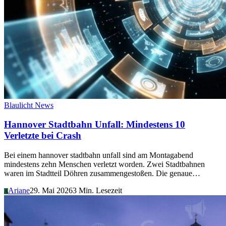
Blaulicht News
Hannover Stadtbahn Unfall: Mindestens 10
Verletzte bei Crash
Bei einem hannover stadtbahn unfall sind am Montagabend
mindestens zehn Menschen verletzt worden. Zwei Stadtbahnen
waren im Stadtteil Döhren zusammengestoßen. Die genaue…
Ariane
29. Mai 2026
3 Min. Lesezeit
A