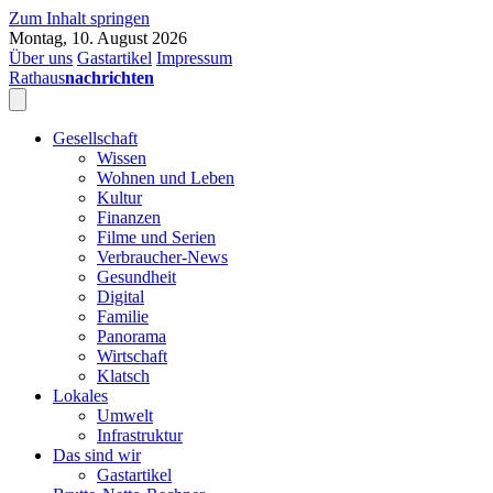
Zum Inhalt springen
Montag, 10. August 2026
Über uns
Gastartikel
Impressum
Rathaus
nachrichten
Gesellschaft
Wissen
Wohnen und Leben
Kultur
Finanzen
Filme und Serien
Verbraucher-News
Gesundheit
Digital
Familie
Panorama
Wirtschaft
Klatsch
Lokales
Umwelt
Infrastruktur
Das sind wir
Gastartikel