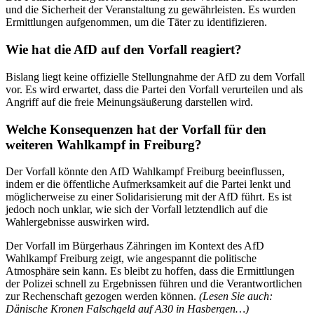
und die Sicherheit der Veranstaltung zu gewährleisten. Es wurden
Ermittlungen aufgenommen, um die Täter zu identifizieren.
Wie hat die AfD auf den Vorfall reagiert?
Bislang liegt keine offizielle Stellungnahme der AfD zu dem Vorfall
vor. Es wird erwartet, dass die Partei den Vorfall verurteilen und als
Angriff auf die freie Meinungsäußerung darstellen wird.
Welche Konsequenzen hat der Vorfall für den
weiteren Wahlkampf in Freiburg?
Der Vorfall könnte den AfD Wahlkampf Freiburg beeinflussen,
indem er die öffentliche Aufmerksamkeit auf die Partei lenkt und
möglicherweise zu einer Solidarisierung mit der AfD führt. Es ist
jedoch noch unklar, wie sich der Vorfall letztendlich auf die
Wahlergebnisse auswirken wird.
Der Vorfall im Bürgerhaus Zähringen im Kontext des AfD
Wahlkampf Freiburg zeigt, wie angespannt die politische
Atmosphäre sein kann. Es bleibt zu hoffen, dass die Ermittlungen
der Polizei schnell zu Ergebnissen führen und die Verantwortlichen
zur Rechenschaft gezogen werden können.
(Lesen Sie auch:
Dänische Kronen Falschgeld auf A30 in Hasbergen…)