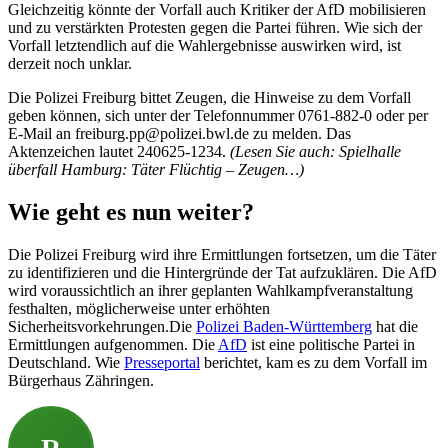
Gleichzeitig könnte der Vorfall auch Kritiker der AfD mobilisieren
und zu verstärkten Protesten gegen die Partei führen. Wie sich der
Vorfall letztendlich auf die Wahlergebnisse auswirken wird, ist
derzeit noch unklar.
Die Polizei Freiburg bittet Zeugen, die Hinweise zu dem Vorfall
geben können, sich unter der Telefonnummer 0761-882-0 oder per
E-Mail an freiburg.pp@polizei.bwl.de zu melden. Das
Aktenzeichen lautet 240625-1234.
(Lesen Sie auch: Spielhalle
überfall Hamburg: Täter Flüchtig – Zeugen…)
Wie geht es nun weiter?
Die Polizei Freiburg wird ihre Ermittlungen fortsetzen, um die Täter
zu identifizieren und die Hintergründe der Tat aufzuklären. Die AfD
wird voraussichtlich an ihrer geplanten Wahlkampfveranstaltung
festhalten, möglicherweise unter erhöhten
Sicherheitsvorkehrungen.Die
Polizei Baden-Württemberg
hat die
Ermittlungen aufgenommen. Die
AfD
ist eine politische Partei in
Deutschland. Wie
Presseportal
berichtet, kam es zu dem Vorfall im
Bürgerhaus Zähringen.