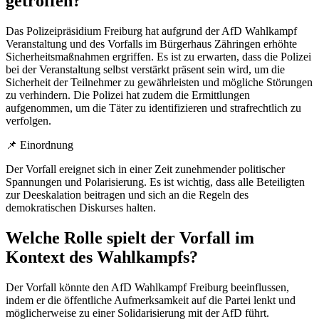
getroffen?
Das Polizeipräsidium Freiburg hat aufgrund der AfD Wahlkampf
Veranstaltung und des Vorfalls im Bürgerhaus Zähringen erhöhte
Sicherheitsmaßnahmen ergriffen. Es ist zu erwarten, dass die Polizei
bei der Veranstaltung selbst verstärkt präsent sein wird, um die
Sicherheit der Teilnehmer zu gewährleisten und mögliche Störungen
zu verhindern. Die Polizei hat zudem die Ermittlungen
aufgenommen, um die Täter zu identifizieren und strafrechtlich zu
verfolgen.
📌 Einordnung
Der Vorfall ereignet sich in einer Zeit zunehmender politischer
Spannungen und Polarisierung. Es ist wichtig, dass alle Beteiligten
zur Deeskalation beitragen und sich an die Regeln des
demokratischen Diskurses halten.
Welche Rolle spielt der Vorfall im
Kontext des Wahlkampfs?
Der Vorfall könnte den AfD Wahlkampf Freiburg beeinflussen,
indem er die öffentliche Aufmerksamkeit auf die Partei lenkt und
möglicherweise zu einer Solidarisierung mit der AfD führt.