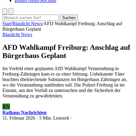
Brutto-Netto-Rechner
Suchen
Suchen
nach:
Start
/
Blaulicht News
/
AFD Wahlkampf Freiburg: Anschlag auf
Bürgerhaus Geplant
Blaulicht News
AFD Wahlkampf Freiburg: Anschlag auf
Bürgerhaus Geplant
Im Vorfeld einer geplanten AfD Wahlkampf Veranstaltung in
Freiburg-Zähringen kam es zu einer Störung. Unbekannte Täter
brachten übelriechende Substanzen im Bürgerhaus Zähringen an,
wo die Veranstaltung stattfinden soll. Die Polizei Freiburg ist im
Einsatz, um den Vorfall zu untersuchen und die Sicherheit der
Veranstaltung zu gewährleisten.
RN
Rathaus Nachrichten
11. Februar 2026
· 5 Min. Lesezeit ·