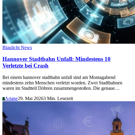
Blaulicht News
Hannover Stadtbahn Unfall: Mindestens 10
Verletzte bei Crash
Bei einem hannover stadtbahn unfall sind am Montagabend
mindestens zehn Menschen verletzt worden. Zwei Stadtbahnen
waren im Stadtteil Döhren zusammengestoßen. Die genaue…
Ariane
29. Mai 2026
3 Min. Lesezeit
A