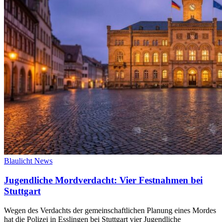
Blaulicht News
Jugendliche Mordverdacht: Vier Festnahmen bei
Stuttgart
Wegen des Verdachts der gemeinschaftlichen Planung eines Mordes
hat die Polizei in Esslingen bei Stuttgart vier Jugendliche