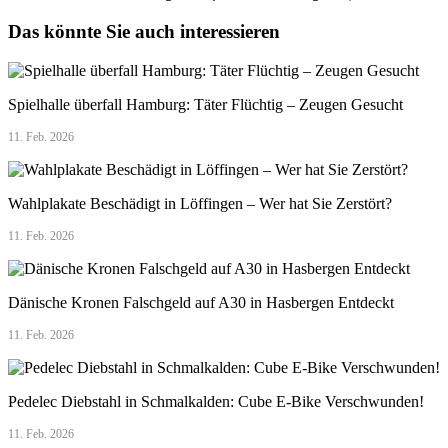
Das könnte Sie auch interessieren
Spielhalle überfall Hamburg: Täter Flüchtig – Zeugen Gesucht
11. Feb. 2026
Wahlplakate Beschädigt in Löffingen – Wer hat Sie Zerstört?
11. Feb. 2026
Dänische Kronen Falschgeld auf A30 in Hasbergen Entdeckt
11. Feb. 2026
Pedelec Diebstahl in Schmalkalden: Cube E-Bike Verschwunden!
11. Feb. 2026