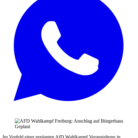
Im Vorfeld einer geplanten AfD Wahlkampf Veranstaltung in