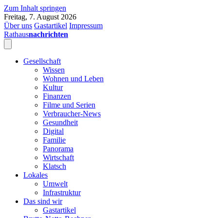
Zum Inhalt springen
Freitag, 7. August 2026
Über uns
Gastartikel
Impressum
Rathaus
nachrichten
Gesellschaft
Wissen
Wohnen und Leben
Kultur
Finanzen
Filme und Serien
Verbraucher-News
Gesundheit
Digital
Familie
Panorama
Wirtschaft
Klatsch
Lokales
Umwelt
Infrastruktur
Das sind wir
Gastartikel