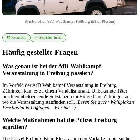
Symbolbild: AFD Wahlkampf Freiburg (Bild: Picsum)
📰 Redaktion
✓ Geprüfter Inhalt
Häufig gestellte Fragen
Was genau ist bei der AfD Wahlkampf
Veranstaltung in Freiburg passiert?
Im Vorfeld der AfD Wahlkampf Veranstaltung in Freiburg-
Zähringen kam es zu einem Vandalismusakt. Unbekannte Täter
brachten übelriechende Substanzen im Bürgerhaus Zähringen an,
wo die Veranstaltung stattfinden soll.
(Lesen Sie auch: Wahlplakate
Beschädigt in Löffingen – Wer hat…)
Welche Maßnahmen hat die Polizei Freiburg
ergriffen?
Die Polizei Freiburg ist im Einsatz, um den Vorfall zu untersuchen