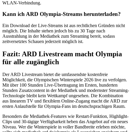
WLAN-Verbindung.
Kann ich ARD Olympia-Streams herunterladen?
Ein Download der Live-Streams ist aus rechtlichen Gründen nicht
möglich. Die Inhalte stehen jedoch bis zu 30 Tage nach
Ausstrahlung in der Mediathek zum Streaming bereit, sodass
zeitversetztes Schauen jederzeit möglich ist.
Fazit: ARD Livestream macht Olympia
für alle zugänglich
Der ARD Livestream bietet die umfassendste kostenfreie
Möglichkeit, die Olympischen Winterspiele 2026 live zu verfolgen.
Mit über 100 Stunden Live-Übertragung im Ersten, hunderten
Stunden Zusatzcontent in der Mediathek und modernster Streaming-
Technologie bleibt kein Wettkampf ungesehen. Die Kombination
aus linearem TV und flexiblem Online-Zugang macht die ARD zur
ersten Anlaufstelle für Olympia-Fans im deutschsprachigen Raum.
Besonders die Mediathek-Features wie Restart-Funktion, Highlight-
Clips und 30-tägige Verfügbarkeit heben das Angebot auf ein neues
Niveau. Wer die Winterspiele in voller Bandbreite erleben möchte,