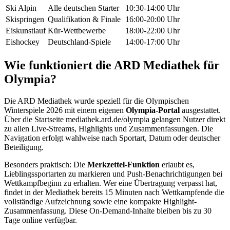
Ski Alpin
Alle deutschen Starter
10:30-14:00 Uhr
Skispringen
Qualifikation & Finale
16:00-20:00 Uhr
Eiskunstlauf
Kür-Wettbewerbe
18:00-22:00 Uhr
Eishockey
Deutschland-Spiele
14:00-17:00 Uhr
Wie funktioniert die ARD Mediathek für
Olympia?
Die ARD Mediathek wurde speziell für die Olympischen
Winterspiele 2026 mit einem eigenen
Olympia-Portal
ausgestattet.
Über die Startseite mediathek.ard.de/olympia gelangen Nutzer direkt
zu allen Live-Streams, Highlights und Zusammenfassungen. Die
Navigation erfolgt wahlweise nach Sportart, Datum oder deutscher
Beteiligung.
Besonders praktisch: Die
Merkzettel-Funktion
erlaubt es,
Lieblingssportarten zu markieren und Push-Benachrichtigungen bei
Wettkampfbeginn zu erhalten. Wer eine Übertragung verpasst hat,
findet in der Mediathek bereits 15 Minuten nach Wettkampfende die
vollständige Aufzeichnung sowie eine kompakte Highlight-
Zusammenfassung. Diese On-Demand-Inhalte bleiben bis zu 30
Tage online verfügbar.