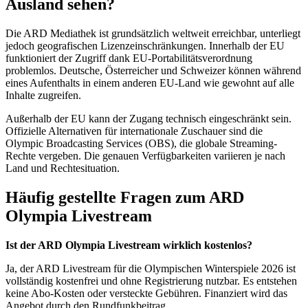
Ausland sehen?
Die ARD Mediathek ist grundsätzlich weltweit erreichbar, unterliegt
jedoch geografischen Lizenzeinschränkungen. Innerhalb der EU
funktioniert der Zugriff dank EU-Portabilitätsverordnung
problemlos. Deutsche, Österreicher und Schweizer können während
eines Aufenthalts in einem anderen EU-Land wie gewohnt auf alle
Inhalte zugreifen.
Außerhalb der EU kann der Zugang technisch eingeschränkt sein.
Offizielle Alternativen für internationale Zuschauer sind die
Olympic Broadcasting Services (OBS), die globale Streaming-
Rechte vergeben. Die genauen Verfügbarkeiten variieren je nach
Land und Rechtesituation.
Häufig gestellte Fragen zum ARD
Olympia Livestream
Ist der ARD Olympia Livestream wirklich kostenlos?
Ja, der ARD Livestream für die Olympischen Winterspiele 2026 ist
vollständig kostenfrei und ohne Registrierung nutzbar. Es entstehen
keine Abo-Kosten oder versteckte Gebühren. Finanziert wird das
Angebot durch den Rundfunkbeitrag.