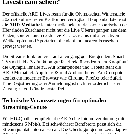
Livestream sehen?
Der offizielle ARD Livestream für die Olympischen Winterspiele
2026 ist auf mehreren Plattformen verfügbar. Hauptanlaufstelle ist
die
ARD Mediathek
unter mediathek.ard.de sowie sportschau.de.
Hier finden Zuschauer nicht nur die Live-Übertragungen aus dem
Ersten, sondern auch exklusive Zusatzstreams mit alternativen
Wettkämpfen und Sportarten, die nicht im linearen Fernsehen
gezeigt werden.
Die Streams funktionieren auf allen gängigen Endgeräten: Smart-
TVs mit HbbTV-Funktion greifen direkt über den roten Knopf auf
die Olympia-Inhalte zu. Auf Smartphones und Tablets steht die
ARD Mediathek App für iOS und Android bereit. Am Computer
genügt ein moderner Browser wie Chrome, Firefox oder Safari.
Eine Registrierung oder Anmeldung ist nicht erforderlich – der
Zugang ist vollständig kostenfrei.
Technische Voraussetzungen für optimalen
Streaming-Genuss
Für HD-Qualität empfiehlt die ARD eine Internetverbindung mit
mindestens 6 Mbit/s. Bei schwächerer Bandbreite passt sich die
Streamqualität automatisch an. Die Übertragungen nutzen adaptive