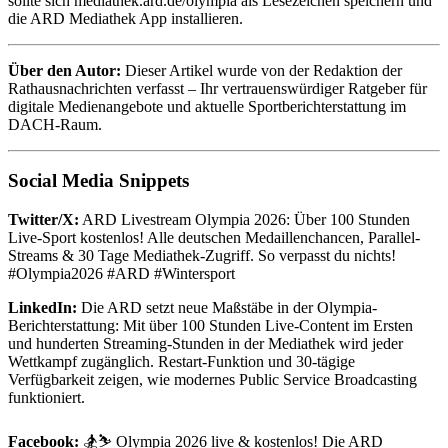
sollte sich mediathek.ard.de/olympia als Lesezeichen speichern und
die ARD Mediathek App installieren.
Über den Autor:
Dieser Artikel wurde von der Redaktion der
Rathausnachrichten verfasst – Ihr vertrauenswürdiger Ratgeber für
digitale Medienangebote und aktuelle Sportberichterstattung im
DACH-Raum.
Social Media Snippets
Twitter/X:
ARD Livestream Olympia 2026: Über 100 Stunden
Live-Sport kostenlos! Alle deutschen Medaillenchancen, Parallel-
Streams & 30 Tage Mediathek-Zugriff. So verpasst du nichts!
#Olympia2026 #ARD #Wintersport
LinkedIn:
Die ARD setzt neue Maßstäbe in der Olympia-
Berichterstattung: Mit über 100 Stunden Live-Content im Ersten
und hunderten Streaming-Stunden in der Mediathek wird jeder
Wettkampf zugänglich. Restart-Funktion und 30-tägige
Verfügbarkeit zeigen, wie modernes Public Service Broadcasting
funktioniert.
Facebook:
🏂⛷️ Olympia 2026 live & kostenlos! Die ARD