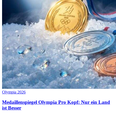
Olympia 2026
Medaillenspiegel Olympia Pro Kopf: Nur ein Land
ist Besser