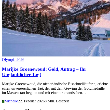
Olympia 2026
Marijke Groenewoud: Gold, Antrag – Ihr
Unglaublicher Tag!
Marijke Groenewoud, die niederländische Eisschnellläuferin, erlebte
einen unvergesslichen Tag, der mit dem Gewinn der Goldmedaille
im Massenstart begann und mit einem romantischen…
Michelle
22. Februar 2026
8 Min. Lesezeit
M