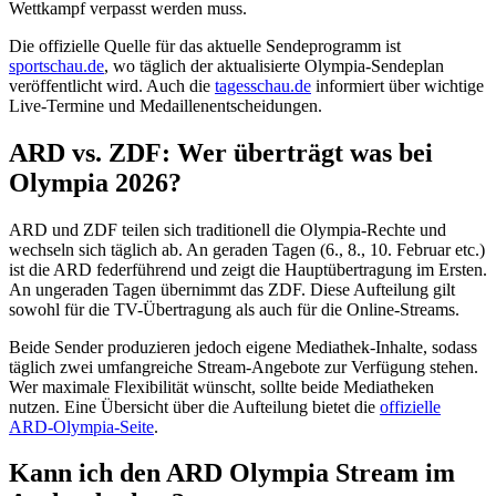
Wettkampf verpasst werden muss.
Die offizielle Quelle für das aktuelle Sendeprogramm ist
sportschau.de
, wo täglich der aktualisierte Olympia-Sendeplan
veröffentlicht wird. Auch die
tagesschau.de
informiert über wichtige
Live-Termine und Medaillenentscheidungen.
ARD vs. ZDF: Wer überträgt was bei
Olympia 2026?
ARD und ZDF teilen sich traditionell die Olympia-Rechte und
wechseln sich täglich ab. An geraden Tagen (6., 8., 10. Februar etc.)
ist die ARD federführend und zeigt die Hauptübertragung im Ersten.
An ungeraden Tagen übernimmt das ZDF. Diese Aufteilung gilt
sowohl für die TV-Übertragung als auch für die Online-Streams.
Beide Sender produzieren jedoch eigene Mediathek-Inhalte, sodass
täglich zwei umfangreiche Stream-Angebote zur Verfügung stehen.
Wer maximale Flexibilität wünscht, sollte beide Mediatheken
nutzen. Eine Übersicht über die Aufteilung bietet die
offizielle
ARD-Olympia-Seite
.
Kann ich den ARD Olympia Stream im