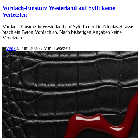
Vordach-Einsturz Westerland auf Sylt: keine
Verletzten
Vordach-Einsturz in Westerland auf Sylt: In der Dr.-Nicolas-Strasse
brach ein Beton-Vordach ab. Nach bisherigen Angaben keine
Verletzten.
Maik
2. Juni 2026
5 Min. Lesezeit
M