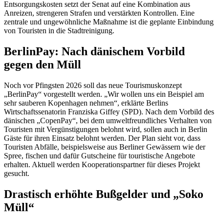
Entsorgungskosten setzt der Senat auf eine Kombination aus
Anreizen, strengeren Strafen und verstärkten Kontrollen. Eine
zentrale und ungewöhnliche Maßnahme ist die geplante Einbindung
von Touristen in die Stadtreinigung.
BerlinPay: Nach dänischem Vorbild
gegen den Müll
Noch vor Pfingsten 2026 soll das neue Tourismuskonzept
„BerlinPay“ vorgestellt werden. „Wir wollen uns ein Beispiel am
sehr sauberen Kopenhagen nehmen“, erklärte Berlins
Wirtschaftssenatorin Franziska Giffey (SPD). Nach dem Vorbild des
dänischen „CopenPay“, bei dem umweltfreundliches Verhalten von
Touristen mit Vergünstigungen belohnt wird, sollen auch in Berlin
Gäste für ihren Einsatz belohnt werden. Der Plan sieht vor, dass
Touristen Abfälle, beispielsweise aus Berliner Gewässern wie der
Spree, fischen und dafür Gutscheine für touristische Angebote
erhalten. Aktuell werden Kooperationspartner für dieses Projekt
gesucht.
Drastisch erhöhte Bußgelder und „Soko
Müll“