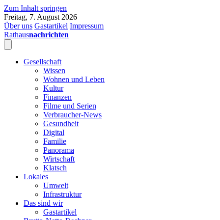
Zum Inhalt springen
Freitag, 7. August 2026
Über uns
Gastartikel
Impressum
Rathaus
nachrichten
Gesellschaft
Wissen
Wohnen und Leben
Kultur
Finanzen
Filme und Serien
Verbraucher-News
Gesundheit
Digital
Familie
Panorama
Wirtschaft
Klatsch
Lokales
Umwelt
Infrastruktur
Das sind wir
Gastartikel