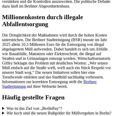
verstärken und die Kontrollen auszuweiten. Die politische Debatte
dazu läuft im Berliner Abgeordnetenhaus.
Millionenkosten durch illegale
Abfallentsorgung
Die Dringlichkeit der Maßnahmen wird durch die hohen Kosten
unterstrichen. Die Berliner Stadtreinigung (BSR) musste im Jahr
2025 allein 10,3 Millionen Euro für die Entsorgung von illegal
abgelagertem Müll aufwenden. Dabei handelt es sich um Abfälle
wie Bauabfälle, Matratzen oder Elektroschrott, die illegal auf
Straßen und in Grünanlagen entsorgt werden. Wirtschaftssenatorin
Giffey beklagte das Problem mit deutlichen Worten: „Wer seinen
Müll einfach auf die Straße wirft, wirft auch ein Stück Respekt vor
unserer Stadt weg.“ Die neuen Initiativen sollen hier eine
Trendwende einleiten und das Stadtbild nachhaltig verbessern.
Informationen zur korrekten Entsorgung stellt die
Berliner
Stadtreinigung
auf ihrer Webseite bereit.
Häufig gestellte Fragen
Was ist das Ziel von „BerlinPay“?
Wie hoch sind die neuen Bußgelder für Müllvergehen in Berlin?