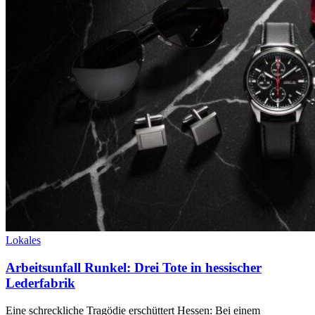
Lokales
Arbeitsunfall Runkel: Drei Tote in hessischer
Lederfabrik
Eine schreckliche Tragödie erschüttert Hessen: Bei einem