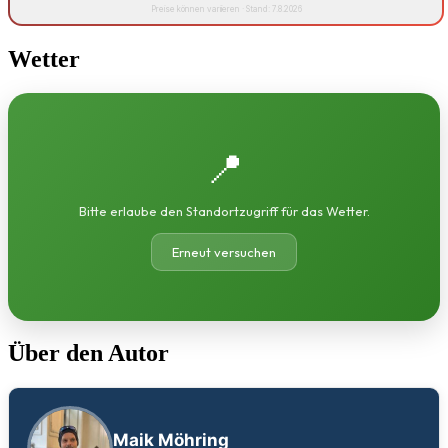
Preise können variieren · Stand: 7.8.2026
Wetter
📍
Bitte erlaube den Standortzugriff für das Wetter.
Erneut versuchen
Über den Autor
Maik Möhring