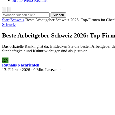
Brutto-Netto-Rechner
Suchen
Suchen
nach:
Start
/
Schweiz
/
Beste Arbeitgeber Schweiz 2026: Top-Firmen im Chec
Schweiz
Beste Arbeitgeber Schweiz 2026: Top-Fir
Das offizielle Ranking ist da: Entdecken Sie die besten Arbeitgeber d
Sinnhaftigkeit und Kultur wichtiger sind als je zuvor.
RN
Rathaus Nachrichten
13. Februar 2026
· 9 Min. Lesezeit ·