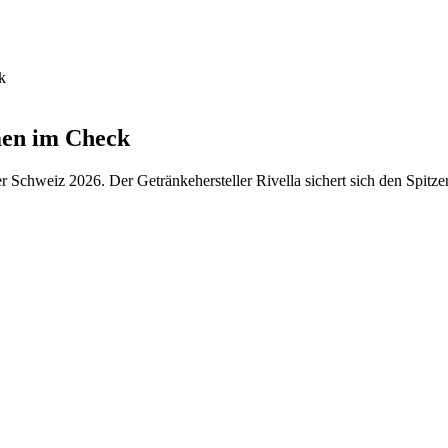
k
men im Check
er Schweiz 2026. Der Getränkehersteller Rivella sichert sich den Spitz