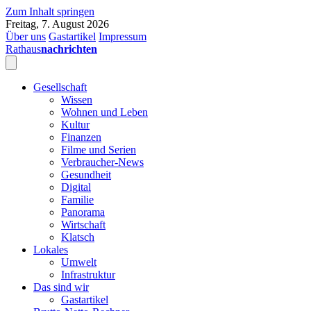
Zum Inhalt springen
Freitag, 7. August 2026
Über uns
Gastartikel
Impressum
Rathaus
nachrichten
Gesellschaft
Wissen
Wohnen und Leben
Kultur
Finanzen
Filme und Serien
Verbraucher-News
Gesundheit
Digital
Familie
Panorama
Wirtschaft
Klatsch
Lokales
Umwelt
Infrastruktur
Das sind wir
Gastartikel