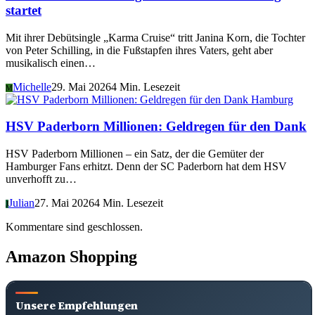
startet
Mit ihrer Debütsingle „Karma Cruise“ tritt Janina Korn, die Tochter
von Peter Schilling, in die Fußstapfen ihres Vaters, geht aber
musikalisch einen…
Michelle
29. Mai 2026
4 Min. Lesezeit
M
Hamburg
HSV Paderborn Millionen: Geldregen für den Dank
HSV Paderborn Millionen – ein Satz, der die Gemüter der
Hamburger Fans erhitzt. Denn der SC Paderborn hat dem HSV
unverhofft zu…
Julian
27. Mai 2026
4 Min. Lesezeit
J
Kommentare sind geschlossen.
Amazon Shopping
Unsere Empfehlungen