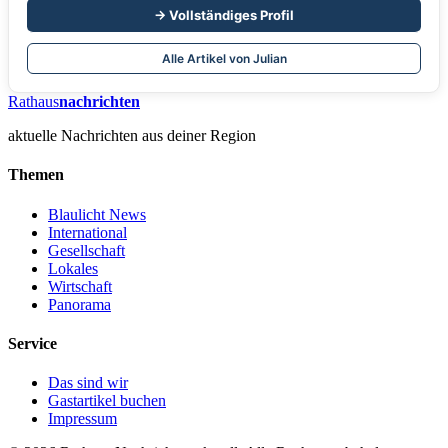
→ Vollständiges Profil
Alle Artikel von Julian
Rathaus
nachrichten
aktuelle Nachrichten aus deiner Region
Themen
Blaulicht News
International
Gesellschaft
Lokales
Wirtschaft
Panorama
Service
Das sind wir
Gastartikel buchen
Impressum