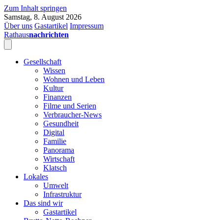
Zum Inhalt springen
Samstag, 8. August 2026
Über uns
Gastartikel
Impressum
Rathaus
nachrichten
Gesellschaft
Wissen
Wohnen und Leben
Kultur
Finanzen
Filme und Serien
Verbraucher-News
Gesundheit
Digital
Familie
Panorama
Wirtschaft
Klatsch
Lokales
Umwelt
Infrastruktur
Das sind wir
Gastartikel