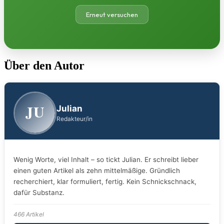
Erneut versuchen
Über den Autor
JU
Julian
Redakteur/in
Wenig Worte, viel Inhalt – so tickt Julian. Er schreibt lieber
einen guten Artikel als zehn mittelmäßige. Gründlich
recherchiert, klar formuliert, fertig. Kein Schnickschnack,
dafür Substanz.
466 Artikel