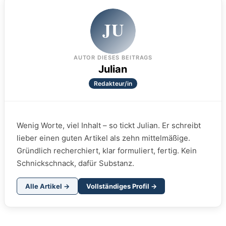
JU
AUTOR DIESES BEITRAGS
Julian
Redakteur/in
Wenig Worte, viel Inhalt – so tickt Julian. Er schreibt
lieber einen guten Artikel als zehn mittelmäßige.
Gründlich recherchiert, klar formuliert, fertig. Kein
Schnickschnack, dafür Substanz.
Alle Artikel →
Vollständiges Profil →