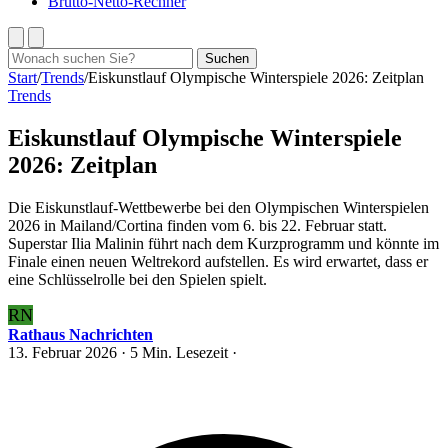
Brutto-Netto-Rechner
Suchen
Suchen
nach:
Start
/
Trends
/
Eiskunstlauf Olympische Winterspiele 2026: Zeitplan
Trends
Eiskunstlauf Olympische Winterspiele
2026: Zeitplan
Die Eiskunstlauf-Wettbewerbe bei den Olympischen Winterspielen
2026 in Mailand/Cortina finden vom 6. bis 22. Februar statt.
Superstar Ilia Malinin führt nach dem Kurzprogramm und könnte im
Finale einen neuen Weltrekord aufstellen. Es wird erwartet, dass er
eine Schlüsselrolle bei den Spielen spielt.
RN
Rathaus Nachrichten
13. Februar 2026
· 5 Min. Lesezeit ·