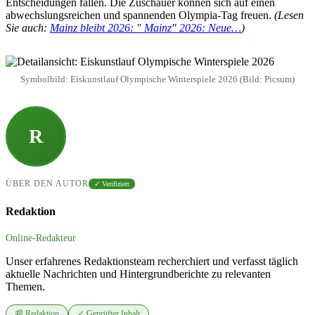
Entscheidungen fallen. Die Zuschauer können sich auf einen
abwechslungsreichen und spannenden Olympia-Tag freuen.
(Lesen
Sie auch:
Mainz bleibt 2026: " Mainz" 2026: Neue…
)
Symbolbild: Eiskunstlauf Olympische Winterspiele 2026 (Bild: Picsum)
R
ÜBER DEN AUTOR
✓ Verifiziert
Redaktion
Online-Redakteur
Unser erfahrenes Redaktionsteam recherchiert und verfasst täglich
aktuelle Nachrichten und Hintergrundberichte zu relevanten
Themen.
📰 Redaktion
✓ Geprüfter Inhalt