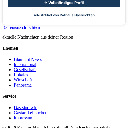
→ Vollständiges Profil
Alle Artikel von Rathaus Nachrichten
Rathaus
nachrichten
aktuelle Nachrichten aus deiner Region
Themen
Blaulicht News
International
Gesellschaft
Lokales
Wirtschaft
Panorama
Service
Das sind wir
Gastartikel buchen
Impressum
© 2026 Rathaus Nachrichten aktuell. Alle Rechte vorbehalten.