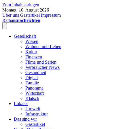
Zum Inhalt springen
Montag, 10. August 2026
Über uns
Gastartikel
Impressum
Rathaus
nachrichten
Gesellschaft
Wissen
Wohnen und Leben
Kultur
Finanzen
Filme und Serien
Verbraucher-News
Gesundheit
Digital
Familie
Panorama
Wirtschaft
Klatsch
Lokales
Umwelt
Infrastruktur
Das sind wir
Gastartikel