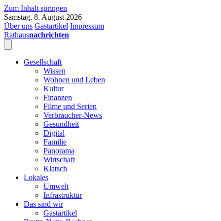
Zum Inhalt springen
Samstag, 8. August 2026
Über uns
Gastartikel
Impressum
Rathaus
nachrichten
Gesellschaft
Wissen
Wohnen und Leben
Kultur
Finanzen
Filme und Serien
Verbraucher-News
Gesundheit
Digital
Familie
Panorama
Wirtschaft
Klatsch
Lokales
Umwelt
Infrastruktur
Das sind wir
Gastartikel