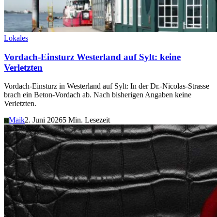
Lokales
Vordach-Einsturz Westerland auf Sylt: keine
Verletzten
Vordach-Einsturz in Westerland auf Sylt: In der Dr.-Nicolas-Strasse
brach ein Beton-Vordach ab. Nach bisherigen Angaben keine
Verletzten.
Maik
2. Juni 2026
5 Min. Lesezeit
M