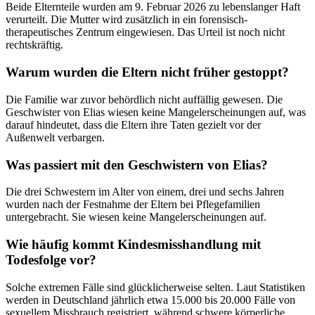
Beide Elternteile wurden am 9. Februar 2026 zu lebenslanger Haft
verurteilt. Die Mutter wird zusätzlich in ein forensisch-
therapeutisches Zentrum eingewiesen. Das Urteil ist noch nicht
rechtskräftig.
Warum wurden die Eltern nicht früher gestoppt?
Die Familie war zuvor behördlich nicht auffällig gewesen. Die
Geschwister von Elias wiesen keine Mangelerscheinungen auf, was
darauf hindeutet, dass die Eltern ihre Taten gezielt vor der
Außenwelt verbargen.
Was passiert mit den Geschwistern von Elias?
Die drei Schwestern im Alter von einem, drei und sechs Jahren
wurden nach der Festnahme der Eltern bei Pflegefamilien
untergebracht. Sie wiesen keine Mangelerscheinungen auf.
Wie häufig kommt Kindesmisshandlung mit
Todesfolge vor?
Solche extremen Fälle sind glücklicherweise selten. Laut Statistiken
werden in Deutschland jährlich etwa 15.000 bis 20.000 Fälle von
sexuellem Missbrauch registriert, während schwere körperliche