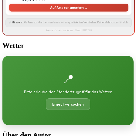
Auf Amazon ansehen →
🔗
Hinweis:
Als Amazon-Partner verdienen wir an qualifizierten Verkäufen. Keine Mehrkosten für dich.
Preise können variieren · Stand: 8.8.2026
Wetter
📍
Bitte erlaube den Standortzugriff für das Wetter.
Erneut versuchen
Über den Autor