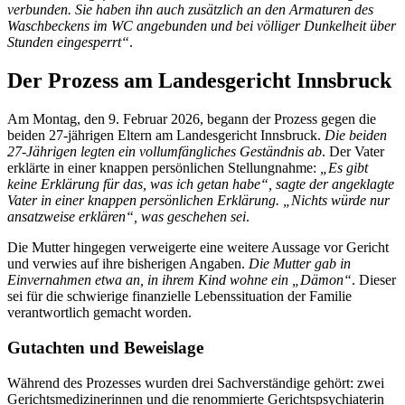
verbunden. Sie haben ihn auch zusätzlich an den Armaturen des
Waschbeckens im WC angebunden und bei völliger Dunkelheit über
Stunden eingesperrt“
.
Der Prozess am Landesgericht Innsbruck
Am Montag, den 9. Februar 2026, begann der Prozess gegen die
beiden 27-jährigen Eltern am Landesgericht Innsbruck.
Die beiden
27-Jährigen legten ein vollumfängliches Geständnis ab
. Der Vater
erklärte in einer knappen persönlichen Stellungnahme:
„Es gibt
keine Erklärung für das, was ich getan habe“, sagte der angeklagte
Vater in einer knappen persönlichen Erklärung. „Nichts würde nur
ansatzweise erklären“, was geschehen sei
.
Die Mutter hingegen verweigerte eine weitere Aussage vor Gericht
und verwies auf ihre bisherigen Angaben.
Die Mutter gab in
Einvernahmen etwa an, in ihrem Kind wohne ein „Dämon“
. Dieser
sei für die schwierige finanzielle Lebenssituation der Familie
verantwortlich gemacht worden.
Gutachten und Beweislage
Während des Prozesses wurden drei Sachverständige gehört: zwei
Gerichtsmedizinerinnen und die renommierte Gerichtspsychiaterin