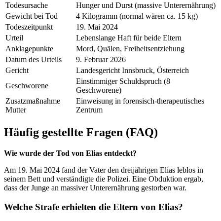
Todesursache
Hunger und Durst (massive Unterernährung)
Gewicht bei Tod
4 Kilogramm (normal wären ca. 15 kg)
Todeszeitpunkt
19. Mai 2024
Urteil
Lebenslange Haft für beide Eltern
Anklagepunkte
Mord, Quälen, Freiheitsentziehung
Datum des Urteils
9. Februar 2026
Gericht
Landesgericht Innsbruck, Österreich
Einstimmiger Schuldspruch (8
Geschworene
Geschworene)
Zusatzmaßnahme
Einweisung in forensisch-therapeutisches
Mutter
Zentrum
Häufig gestellte Fragen (FAQ)
Wie wurde der Tod von Elias entdeckt?
Am 19. Mai 2024 fand der Vater den dreijährigen Elias leblos in
seinem Bett und verständigte die Polizei. Eine Obduktion ergab,
dass der Junge an massiver Unterernährung gestorben war.
Welche Strafe erhielten die Eltern von Elias?