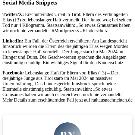
Social Media Snippets
Twitter/X:
Erschütterndes Urteil in Tirol: Eltern des verhungerten
Elias (†3) zu lebenslanger Haft verurteilt. Der Junge wog bei seinem
Tod nur 4 Kilogramm. Staatsanwältin: „So etwas Grausames haben
wir noch nie verhandelt.“ #Mordprozess #Kinderschutz
LinkedIn:
Ein Fall, der Österreich erschüttert: Am Landesgericht
Innsbruck wurden die Eltern des dreijährigen Elias wegen Mordes
zu lebenslanger Haft verurteilt. Der Junge starb im Mai 2024 an
Hunger und Durst. Die Geschworenen sprachen die Angeklagten
einstimmig schuldig. Ein wichtiges Signal für den Kinderschutz.
Facebook:
Lebenslange Haft für Eltern von Elias (†3) – Der
dreijährige Junge aus Tirol starb im Mai 2024 an massiver
Unterernährung. Das Landesgericht Innsbruck sprach beide
Elternteile einstimmig schuldig. Staatsanwältin: „So etwas
Grausames haben wir auch österreichweit noch nie verhandelt.“
Mehr Details zum erschütternden Fall jetzt auf rathausnachrichten.de
RN