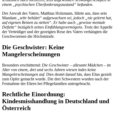
einem „psychischen Überforderungszustand“ befunden
.
Der Anwalt des Vaters, Matthias Holzmann, führte aus, dass sein
Mandant
„sehr behütet“ aufgewachsen sei, jedoch „nie gelernt hat,
auf eigenen Beinen zu stehen“. Er habe auch „gewisse mentale
Defizite“ bezüglich seines Einfühlungsvermögens
. Trotz der Appelle
der Verteidiger und der gezeigten Reue des Vaters verhängten die
Geschworenen die Höchststrafe.
Die Geschwister: Keine
Mangelerscheinungen
Besonders erschütternd:
Die Geschwister – allesamt Mädchen – im
Alter von einem, drei und sechs Jahren wiesen indes keine
Mangelerscheinungen auf
. Dies deutet darauf hin, dass Elias gezielt
zum Opfer gemacht wurde. Die drei Schwestern wurden nach der
Festnahme der Eltern bei Pflegefamilien untergebracht.
Rechtliche Einordnung:
Kindesmisshandlung in Deutschland und
Österreich