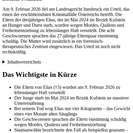
Am 9. Februar 2026 fiel am Landesgericht Innsbruck ein Urteil, das
einen der erschütterndsten Kriminalfälle Österreichs betrifft. Die
Eltern des dreijährigen Elias, der im Mai 2024 im Bezirk Kufstein
an Hunger und Durst starb, wurden wegen Mordes, Quälens und
Freiheitsentziehung zu lebenslanger Haft verurteilt. Die acht
Geschworenen sprachen das 27-jährige Elternpaar einstimmig
schuldig. Die Mutter wird zusätzlich in ein forensisch-
therapeutisches Zentrum eingewiesen. Das Urteil ist noch nicht
rechtskräftig.
Inhaltsverzeichnis
Das Wichtigste in Kürze
Die Eltern von Elias (†3) wurden am 9. Februar 2026 zu
lebenslanger Haft verurteilt
Der Junge starb im Mai 2024 im Bezirk Kufstein an massiver
Unterernährung
Bei seinem Tod wog Elias nur vier Kilogramm – das Gewicht
eines vier Monate alten Säuglings
Die Geschworenen sprachen die Eltern einstimmig schuldig
wegen Mordes, Quälens und Freiheitsentziehung
Staatsanwältin bezeichnete den Fall als beispiellos grausam –