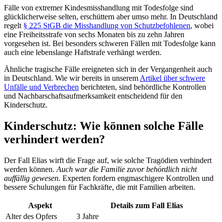
Fälle von extremer Kindesmisshandlung mit Todesfolge sind
glücklicherweise selten, erschüttern aber umso mehr. In Deutschland
regelt
§ 225 StGB die Misshandlung von Schutzbefohlenen
, wobei
eine Freiheitsstrafe von sechs Monaten bis zu zehn Jahren
vorgesehen ist. Bei besonders schweren Fällen mit Todesfolge kann
auch eine lebenslange Haftstrafe verhängt werden.
Ähnliche tragische Fälle ereigneten sich in der Vergangenheit auch
in Deutschland. Wie wir bereits in unserem
Artikel über schwere
Unfälle und Verbrechen
berichteten, sind behördliche Kontrollen
und Nachbarschaftsaufmerksamkeit entscheidend für den
Kinderschutz.
Kinderschutz: Wie können solche Fälle
verhindert werden?
Der Fall Elias wirft die Frage auf, wie solche Tragödien verhindert
werden können.
Auch war die Familie zuvor behördlich nicht
auffällig gewesen
. Experten fordern engmaschigere Kontrollen und
bessere Schulungen für Fachkräfte, die mit Familien arbeiten.
Aspekt
Details zum Fall Elias
Alter des Opfers
3 Jahre