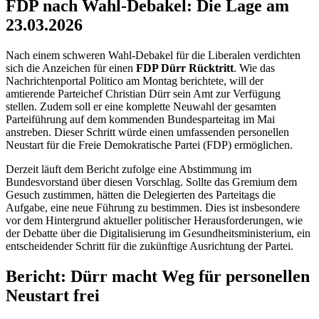
FDP nach Wahl-Debakel: Die Lage am
23.03.2026
Nach einem schweren Wahl-Debakel für die Liberalen verdichten
sich die Anzeichen für einen
FDP Dürr Rücktritt
. Wie das
Nachrichtenportal Politico am Montag berichtete, will der
amtierende Parteichef Christian Dürr sein Amt zur Verfügung
stellen. Zudem soll er eine komplette Neuwahl der gesamten
Parteiführung auf dem kommenden Bundesparteitag im Mai
anstreben. Dieser Schritt würde einen umfassenden personellen
Neustart für die Freie Demokratische Partei (FDP) ermöglichen.
Derzeit läuft dem Bericht zufolge eine Abstimmung im
Bundesvorstand über diesen Vorschlag. Sollte das Gremium dem
Gesuch zustimmen, hätten die Delegierten des Parteitags die
Aufgabe, eine neue Führung zu bestimmen. Dies ist insbesondere
vor dem Hintergrund aktueller politischer Herausforderungen, wie
der Debatte über die Digitalisierung im Gesundheitsministerium, ein
entscheidender Schritt für die zukünftige Ausrichtung der Partei.
Bericht: Dürr macht Weg für personellen
Neustart frei