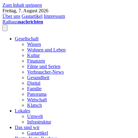
Zum Inhalt springen
Freitag, 7. August 2026
Über uns
Gastartikel
Impressum
Rathaus
nachrichten
Gesellschaft
Wissen
Wohnen und Leben
Kultur
Finanzen
Filme und Serien
Verbraucher-News
Gesundheit
Digital
Familie
Panorama
Wirtschaft
Klatsch
Lokales
Umwelt
Infrastruktur
Das sind wir
Gastartikel