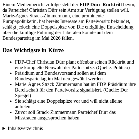
Einem Medienbericht zufolge steht der
FDP Dürr Rücktritt
bevor,
da Parteichef Christian Dürr sein Amt zur Verfügung stellen will.
Marie-Agnes Strack-Zimmermann, eine prominente
Europapolitikerin, hat bereits Interesse am Parteivorsitz bekundet,
schlägt jedoch eine Doppelspitze vor. Die endgültige Entscheidung
über die künftige Führung der Liberalen könnte auf dem
Bundesparteitag im Mai 2026 fallen.
Das Wichtigste in Kürze
FDP-Chef Christian Dürr plant offenbar seinen Rücktritt und
eine komplette Neuwahl der Parteispitze. (Quelle: Politico)
Präsidium und Bundesvorstand sollen auf dem
Bundesparteitag im Mai neu gewählt werden.
Marie-Agnes Strack-Zimmermann hat im FDP-Präsidium ihre
Bereitschaft für den Parteivorsitz signalisiert. (Quelle: Der
Spiegel)
Sie schlägt eine Doppelspitze vor und will nicht alleine
antreten.
Zuvor soll Strack-Zimmermann Parteichef Dürr das
Misstrauen ausgesprochen haben.
Inhaltsverzeichnis