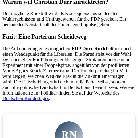
Warum will Christian Dürr zurücktreten?
Der mögliche Rücktritt wird als Konsequenz aus schlechten
Wahlergebnissen und Umfragewerten für die FDP gesehen. Ein
personeller Neustart soll der Partei neue Impulse geben.
Fazit: Eine Partei am Scheideweg
Die Ankündigung eines möglichen
FDP Dürr Rücktritt
markiert
einen Wendepunkt für die Liberalen. Die Partei steht vor der Wahl
zwischen einer Fortführung der bisherigen Strukturen oder einem
Experiment mit einer Doppelspitze, angeführt von der profilierten
Marie-Agnes Strack-Zimmermann. Der Bundesparteitag im Mai
wird zeigen, welchen Weg die FDP in die Zukunft einschlagen
wird. Die Entscheidung wird nicht nur die Partei selbst, sondern
auch die politische Landschaft in Deutschland beeinflussen. Weitere
Informationen zum Politiker finden Sie auf der Webseite des
Deutschen Bundestages
.
RN