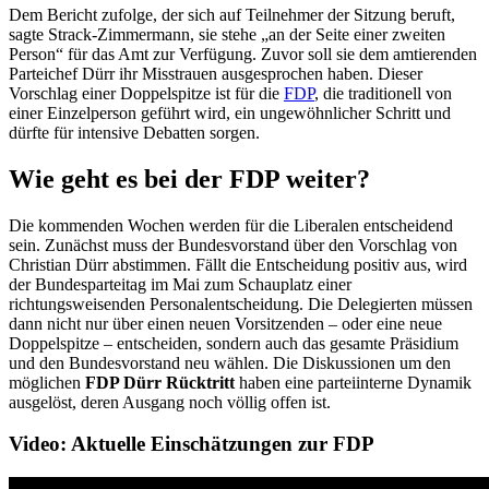
Dem Bericht zufolge, der sich auf Teilnehmer der Sitzung beruft,
sagte Strack-Zimmermann, sie stehe „an der Seite einer zweiten
Person“ für das Amt zur Verfügung. Zuvor soll sie dem amtierenden
Parteichef Dürr ihr Misstrauen ausgesprochen haben. Dieser
Vorschlag einer Doppelspitze ist für die
FDP
, die traditionell von
einer Einzelperson geführt wird, ein ungewöhnlicher Schritt und
dürfte für intensive Debatten sorgen.
Wie geht es bei der FDP weiter?
Die kommenden Wochen werden für die Liberalen entscheidend
sein. Zunächst muss der Bundesvorstand über den Vorschlag von
Christian Dürr abstimmen. Fällt die Entscheidung positiv aus, wird
der Bundesparteitag im Mai zum Schauplatz einer
richtungsweisenden Personalentscheidung. Die Delegierten müssen
dann nicht nur über einen neuen Vorsitzenden – oder eine neue
Doppelspitze – entscheiden, sondern auch das gesamte Präsidium
und den Bundesvorstand neu wählen. Die Diskussionen um den
möglichen
FDP Dürr Rücktritt
haben eine parteiinterne Dynamik
ausgelöst, deren Ausgang noch völlig offen ist.
Video: Aktuelle Einschätzungen zur FDP