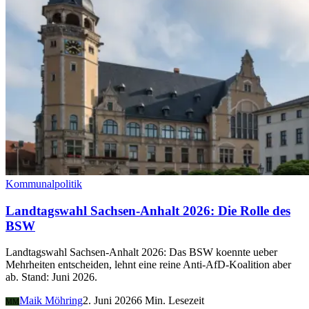
Kommunalpolitik
Landtagswahl Sachsen-Anhalt 2026: Die Rolle des
BSW
Landtagswahl Sachsen-Anhalt 2026: Das BSW koennte ueber
Mehrheiten entscheiden, lehnt eine reine Anti-AfD-Koalition aber
ab. Stand: Juni 2026.
Maik Möhring
2. Juni 2026
6 Min. Lesezeit
MM