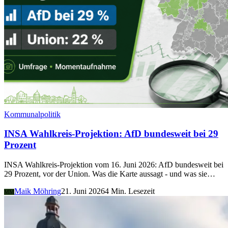
Kommunalpolitik
INSA Wahlkreis-Projektion: AfD bundesweit bei 29
Prozent
INSA Wahlkreis-Projektion vom 16. Juni 2026: AfD bundesweit bei
29 Prozent, vor der Union. Was die Karte aussagt - und was sie…
Maik Möhring
21. Juni 2026
4 Min. Lesezeit
MM