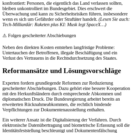
konfrontiert: Personen, die eigentlich das Land verlassen sollten,
bleiben unkontrolliert im Bundesgebiet. Dies erschwert die
Überwachung und kann zu Sicherheitsrisiken führen, insbesondere
wenn es sich um Gefährder oder Straftäter handelt.
(Lesen Sie auch:
Tech-Milliardär: Raketen plus KI: Musk legt SpaceX…)
⚠️ Folgen gescheiterter Abschiebungen
Neben den direkten Kosten entstehen langfristige Probleme:
Untertauchen der Betroffenen, illegale Beschäftigung und ein
Verlust des Vertrauens in die Rechtsdurchsetzung des Staates.
Reformansätze und Lösungsvorschläge
Experten fordern grundlegende Reformen zur Reduzierung
gescheiterter Abschiebungen. Dazu gehört eine bessere Kooperation
mit den Herkunftsländern durch entsprechende Abkommen und
diplomatischen Druck. Die Bundesregierung arbeitet bereits an
erweiterten Rücknahmeabkommen, die rechtlich bindende
Verpflichtungen zur Dokumentenausstellung enthalten.
Ein weiterer Ansatz ist die Digitalisierung der Verfahren. Durch
elektronische Datenübertragung und biometrische Erfassung soll die
Identitätsfeststellung beschleunigt und Dokumentenfälschung