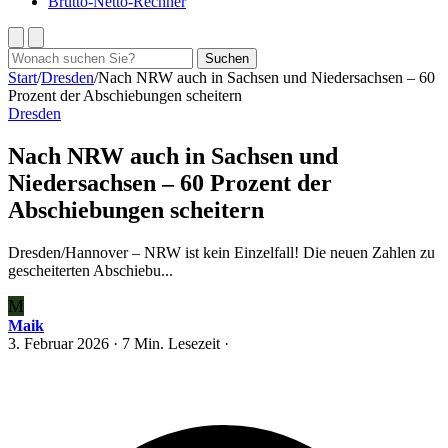
Brutto-Netto-Rechner
Suchen
Suchen
nach:
Start
/
Dresden
/
Nach NRW auch in Sachsen und Niedersachsen – 60
Prozent der Abschiebungen scheitern
Dresden
Nach NRW auch in Sachsen und
Niedersachsen – 60 Prozent der
Abschiebungen scheitern
Dresden/Hannover – NRW ist kein Einzelfall! Die neuen Zahlen zu
gescheiterten Abschiebu...
M
Maik
3. Februar 2026
· 7 Min. Lesezeit ·