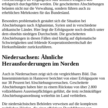
erfolgreich durchgeführt werden. Die gescheiterten Abschiebungen
belasten nicht nur die Verwaltung, sondern führen auch zu
erheblichen Mehrkosten für das Bundesland.
Besonders problematisch gestaltet sich die Situation bei
Abschiebungen nach Afghanistan, Syrien und in verschiedene
afrikanische Länder. Hier liegt die Erfolgsquote noch deutlich unter
dem ohnehin niedrigen Durchschnitt. Die gescheiterten
Abschiebungen in diesen Fällen sind häufig auf diplomatische
Schwierigkeiten und fehlende Kooperationsbereitschaft der
Herkunftsländer zurückzuführen.
Niedersachsen: Ähnliche
Herausforderungen im Norden
Auch in Niedersachsen zeigt sich ein vergleichbares Bild. Das
Innenministerium in Hannover berichtet von einer Erfolgsquote von
nur 38 Prozent bei Abschiebungsversuchen. Gescheiterte
Abschiebungen haben hier zu einem Rückstau von über 2.800
vollziehbaren Ausreisepflichtigen geführt, die trotz rechtskräftiger
Abschiebungsanordnung weiterhin im Land verbleiben.
Die niedersächsischen Behörden verweisen auf die komplexen