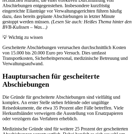
rechtlichen Hürden, die einer effektiven Durchführung von
Abschiebungen entgegenstehen. Insbesondere kurzfristig
eingereichte Eilanträge vor Verwaltungsgerichten führen häufig
dazu, dass bereits geplante Abschiebungen in letzter Minute
gestoppt werden müssen.
(Lesen Sie auch: Heißes Thema hinter den
BVB-Kulissen – Was…)
💡 Wichtig zu wissen
Gescheiterte Abschiebungen verursachen durchschnittlich Kosten
von 15.000 bis 20.000 Euro pro Versuch. Dies umfasst
Transportkosten, Sicherheitspersonal, medizinische Betreuung und
Verwaltungsaufwand.
Hauptursachen für gescheiterte
Abschiebungen
Die Gründe für gescheiterte Abschiebungen sind vielfältig und
komplex. An erster Stelle stehen fehlende oder ungültige
Reisedokumente, die etwa 35 Prozent aller Fälle betreffen. Viele
Herkunftsländer verweigern die Ausstellung von Ersatzpapieren
oder verzögern das Verfahren erheblich.
Medizinische Gründe sind für weitere 25 Prozent der gescheiterten