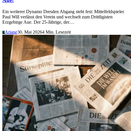
Aue!
Ein weiterer Dynamo Dresden Abgang steht fest: Mittelfeldspieler
Paul Will verlässt den Verein und wechselt zum Drittligisten
Erzgebirge Aue. Der 25-Jährige, der…
Ariane
30. Mai 2026
4 Min. Lesezeit
A