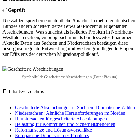
|
✅
Geprüft
Die Zahlen sprechen eine deutliche Sprache: In mehreren deutschen
Bundesländern scheitern derzeit etwa 60 Prozent aller geplanten
Abschiebungen. Was zunächst als isoliertes Problem in Nordrhein-
Westfalen erschien, entpuppt sich nun als bundesweites Phänomen.
Aktuelle Daten aus Sachsen und Niedersachsen bestätigen diese
besorgniserregende Entwicklung und werfen grundlegende Fragen
zur Effizienz der deutschen Migrationspolitik auf.
Symbolbild: Gescheiterte Abschiebungen (Foto: Picsum)
📑 Inhaltsverzeichnis
+
Gescheiterte Abschiebungen in Sachsen: Dramatische Zahlen
Niedersachsen: Ähnliche Herausforderungen im Norden
Hauptursachen für gescheiterte Abschiebungen
Belastung für Kommunen und Sicherheitsbehörden
Reformansätze und Lösungsvorschläge
Europäische Dimension des Problems