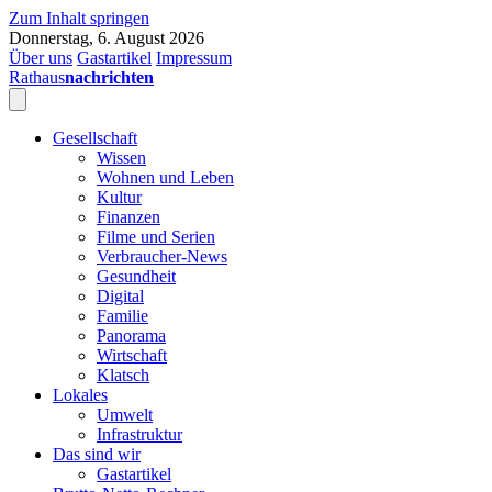
Zum Inhalt springen
Donnerstag, 6. August 2026
Über uns
Gastartikel
Impressum
Rathaus
nachrichten
Gesellschaft
Wissen
Wohnen und Leben
Kultur
Finanzen
Filme und Serien
Verbraucher-News
Gesundheit
Digital
Familie
Panorama
Wirtschaft
Klatsch
Lokales
Umwelt
Infrastruktur
Das sind wir
Gastartikel