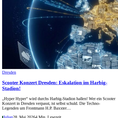
Dresden
Scooter Konzert Dresden: Eskalation im Harbig-
Stadion!
„Hyper Hyper“ wird durchs Harbig-Stadion hallen! Wer ein Scooter
Konzert in Dresden verpasst, ist selbst schuld. Die Techno-
Legenden um Frontmann H.P. Baxxter…
Julian
28. Mai 2026
4 Min. Lesezeit
J