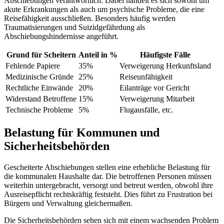
Abschiebungen verantwortlich. Dabei handelt es sich sowohl um
akute Erkrankungen als auch um psychische Probleme, die eine
Reisefähigkeit ausschließen. Besonders häufig werden
Traumatisierungen und Suizidgefährdung als
Abschiebungshindernisse angeführt.
Grund für Scheitern
Anteil in %
Häufigste Fälle
Fehlende Papiere
35%
Verweigerung Herkunftsland
Medizinische Gründe
25%
Reiseunfähigkeit
Rechtliche Einwände
20%
Eilanträge vor Gericht
Widerstand Betroffene
15%
Verweigerung Mitarbeit
Technische Probleme
5%
Flugausfälle, etc.
Belastung für Kommunen und
Sicherheitsbehörden
Gescheiterte Abschiebungen stellen eine erhebliche Belastung für
die kommunalen Haushalte dar. Die betroffenen Personen müssen
weiterhin untergebracht, versorgt und betreut werden, obwohl ihre
Ausreisepflicht rechtskräftig feststeht. Dies führt zu Frustration bei
Bürgern und Verwaltung gleichermaßen.
Die Sicherheitsbehörden sehen sich mit einem wachsenden Problem