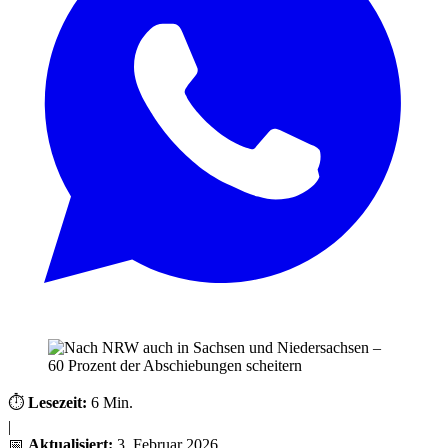
⏱️
Lesezeit:
6 Min.
|
📅
Aktualisiert:
3. Februar 2026