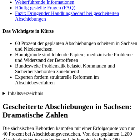
Weiterführende Informationen
Häufig gestellte Fragen (FAQ)
Fazit: Dringender Handlungsbedarf bei gescheiterten
Abschiebungen
Das Wichtigste in Kürze
60 Prozent der geplanten Abschiebungen scheitern in Sachsen
und Niedersachsen
Hauptgründe sind fehlende Papiere, medizinische Probleme
und Widerstand der Betroffenen
Bundesweite Problematik belastet Kommunen und
Sicherheitsbehörden zunehmend
Experten fordern strukturelle Reformen im
Abschiebeverfahren
Inhaltsverzeichnis
Gescheiterte Abschiebungen in Sachsen:
Dramatische Zahlen
Die sächsischen Behörden kämpfen mit einer Erfolgsquote von nur
40 Prozent bei Abschiebungsversuchen. Von den geplanten 1.200
Abschiebungen im vergangenen Jahr konnten lediglich 480