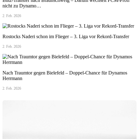
Blitz-Transfer nach Braunschweig – Darum wechselt FCM-Profi
nicht zu Dynamo…
2. Feb. 2026
Rostocks Naderi schon im Flieger – 3. Liga vor Rekord-Transfer
2. Feb. 2026
Nach Traumtor gegen Bielefeld – Doppel-Chance für Dynamos
Herrmann
2. Feb. 2026