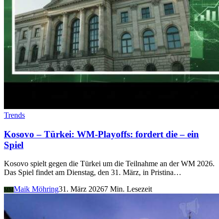
Trends
Kosovo – Türkei: WM-Playoffs: fordert die – ein
Spiel
Kosovo spielt gegen die Türkei um die Teilnahme an der WM 2026.
Das Spiel findet am Dienstag, den 31. März, in Pristina…
Maik Möhring
31. März 2026
7 Min. Lesezeit
MM