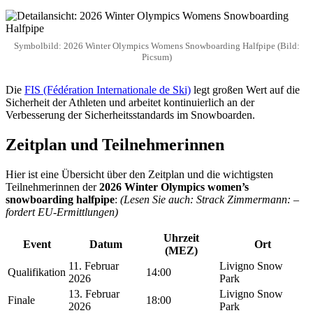
Symbolbild: 2026 Winter Olympics Womens Snowboarding Halfpipe (Bild:
Picsum)
Die
FIS (Fédération Internationale de Ski)
legt großen Wert auf die
Sicherheit der Athleten und arbeitet kontinuierlich an der
Verbesserung der Sicherheitsstandards im Snowboarden.
Zeitplan und Teilnehmerinnen
Hier ist eine Übersicht über den Zeitplan und die wichtigsten
Teilnehmerinnen der
2026 Winter Olympics women’s
snowboarding halfpipe
:
(Lesen Sie auch: Strack Zimmermann: –
fordert EU-Ermittlungen)
Uhrzeit
Event
Datum
Ort
(MEZ)
11. Februar
Livigno Snow
Qualifikation
14:00
2026
Park
13. Februar
Livigno Snow
Finale
18:00
2026
Park