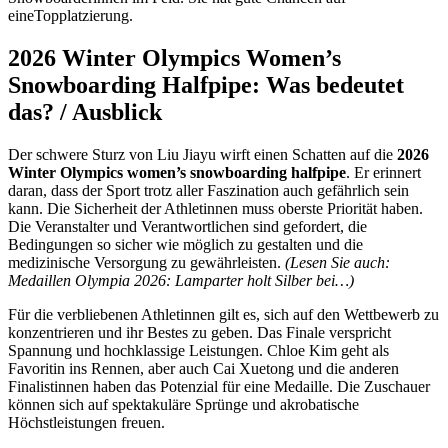
eineTopplatzierung.
2026 Winter Olympics Women’s
Snowboarding Halfpipe
: Was bedeutet
das? / Ausblick
Der schwere Sturz von Liu Jiayu wirft einen Schatten auf die
2026
Winter Olympics women’s snowboarding halfpipe
. Er erinnert
daran, dass der Sport trotz aller Faszination auch gefährlich sein
kann. Die Sicherheit der Athletinnen muss oberste Priorität haben.
Die Veranstalter und Verantwortlichen sind gefordert, die
Bedingungen so sicher wie möglich zu gestalten und die
medizinische Versorgung zu gewährleisten.
(Lesen Sie auch:
Medaillen Olympia 2026: Lamparter holt Silber bei…)
Für die verbliebenen Athletinnen gilt es, sich auf den Wettbewerb zu
konzentrieren und ihr Bestes zu geben. Das Finale verspricht
Spannung und hochklassige Leistungen. Chloe Kim geht als
Favoritin ins Rennen, aber auch Cai Xuetong und die anderen
Finalistinnen haben das Potenzial für eine Medaille. Die Zuschauer
können sich auf spektakuläre Sprünge und akrobatische
Höchstleistungen freuen.