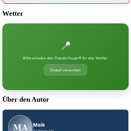
Wetter
📍
Bitte erlaube den Standortzugriff für das Wetter.
Erneut versuchen
Über den Autor
MA
Maik
Redakteur/in