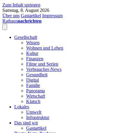
Zum Inhalt springen
Samstag, 8. August 2026
Über uns
Gastartikel
Impressum
Rathaus
nachrichten
Gesellschaft
Wissen
Wohnen und Leben
Kultur
Finanzen
Filme und Serien
Verbraucher-News
Gesundheit
Digital
Familie
Panorama
Wirtschaft
Klatsch
Lokales
Umwelt
Infrastruktur
Das sind wir
Gastartikel