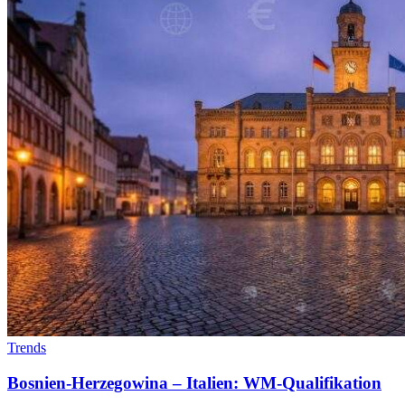
Trends
Bosnien-Herzegowina – Italien: WM-Qualifikation