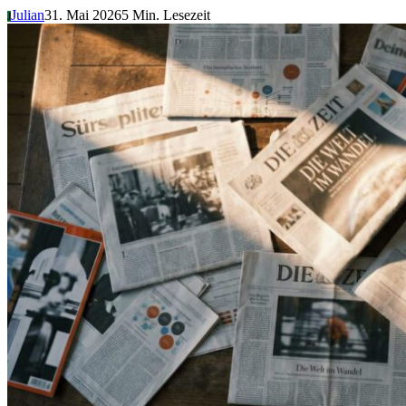
Julian
31. Mai 2026
5 Min. Lesezeit
J