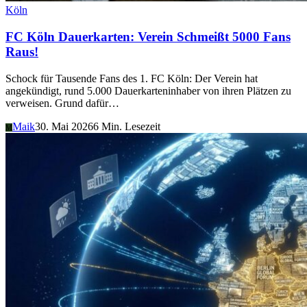
Köln
FC Köln Dauerkarten: Verein Schmeißt 5000 Fans
Raus!
Schock für Tausende Fans des 1. FC Köln: Der Verein hat
angekündigt, rund 5.000 Dauerkarteninhaber von ihren Plätzen zu
verweisen. Grund dafür…
Maik
30. Mai 2026
6 Min. Lesezeit
M