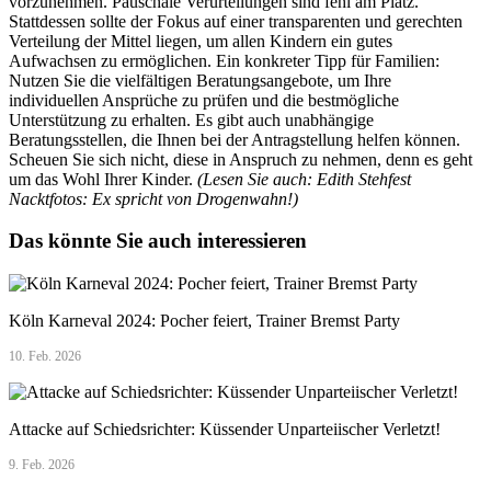
vorzunehmen. Pauschale Verurteilungen sind fehl am Platz.
Stattdessen sollte der Fokus auf einer transparenten und gerechten
Verteilung der Mittel liegen, um allen Kindern ein gutes
Aufwachsen zu ermöglichen. Ein konkreter Tipp für Familien:
Nutzen Sie die vielfältigen Beratungsangebote, um Ihre
individuellen Ansprüche zu prüfen und die bestmögliche
Unterstützung zu erhalten. Es gibt auch unabhängige
Beratungsstellen, die Ihnen bei der Antragstellung helfen können.
Scheuen Sie sich nicht, diese in Anspruch zu nehmen, denn es geht
um das Wohl Ihrer Kinder.
(Lesen Sie auch: Edith Stehfest
Nacktfotos: Ex spricht von Drogenwahn!)
Das könnte Sie auch interessieren
Köln Karneval 2024: Pocher feiert, Trainer Bremst Party
10. Feb. 2026
Attacke auf Schiedsrichter: Küssender Unparteiischer Verletzt!
9. Feb. 2026