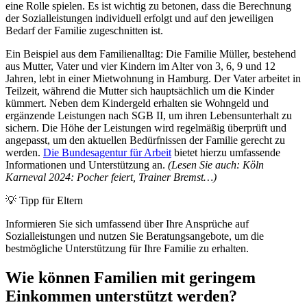
eine Rolle spielen. Es ist wichtig zu betonen, dass die Berechnung
der Sozialleistungen individuell erfolgt und auf den jeweiligen
Bedarf der Familie zugeschnitten ist.
Ein Beispiel aus dem Familienalltag: Die Familie Müller, bestehend
aus Mutter, Vater und vier Kindern im Alter von 3, 6, 9 und 12
Jahren, lebt in einer Mietwohnung in Hamburg. Der Vater arbeitet in
Teilzeit, während die Mutter sich hauptsächlich um die Kinder
kümmert. Neben dem Kindergeld erhalten sie Wohngeld und
ergänzende Leistungen nach SGB II, um ihren Lebensunterhalt zu
sichern. Die Höhe der Leistungen wird regelmäßig überprüft und
angepasst, um den aktuellen Bedürfnissen der Familie gerecht zu
werden.
Die Bundesagentur für Arbeit
bietet hierzu umfassende
Informationen und Unterstützung an.
(Lesen Sie auch: Köln
Karneval 2024: Pocher feiert, Trainer Bremst…)
💡 Tipp für Eltern
Informieren Sie sich umfassend über Ihre Ansprüche auf
Sozialleistungen und nutzen Sie Beratungsangebote, um die
bestmögliche Unterstützung für Ihre Familie zu erhalten.
Wie können Familien mit geringem
Einkommen unterstützt werden?