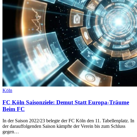
Köln
FC Köln Saisonziele: Demut Statt Europa-Träume
Beim FC
In der Saison 2022/23 belegte der FC Köln den 11. Tabellenplatz. In
der darauffolgenden Saison kämpfte der Verein bis zum Schluss
gegen…