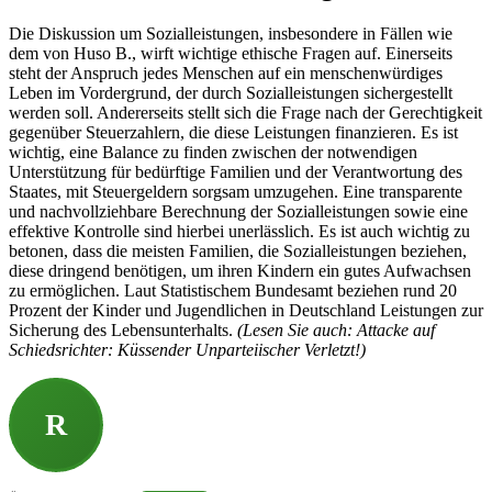
Die Diskussion um Sozialleistungen, insbesondere in Fällen wie
dem von Huso B., wirft wichtige ethische Fragen auf. Einerseits
steht der Anspruch jedes Menschen auf ein menschenwürdiges
Leben im Vordergrund, der durch Sozialleistungen sichergestellt
werden soll. Andererseits stellt sich die Frage nach der Gerechtigkeit
gegenüber Steuerzahlern, die diese Leistungen finanzieren. Es ist
wichtig, eine Balance zu finden zwischen der notwendigen
Unterstützung für bedürftige Familien und der Verantwortung des
Staates, mit Steuergeldern sorgsam umzugehen. Eine transparente
und nachvollziehbare Berechnung der Sozialleistungen sowie eine
effektive Kontrolle sind hierbei unerlässlich. Es ist auch wichtig zu
betonen, dass die meisten Familien, die Sozialleistungen beziehen,
diese dringend benötigen, um ihren Kindern ein gutes Aufwachsen
zu ermöglichen. Laut Statistischem Bundesamt beziehen rund 20
Prozent der Kinder und Jugendlichen in Deutschland Leistungen zur
Sicherung des Lebensunterhalts.
(Lesen Sie auch: Attacke auf
Schiedsrichter: Küssender Unparteiischer Verletzt!)
R