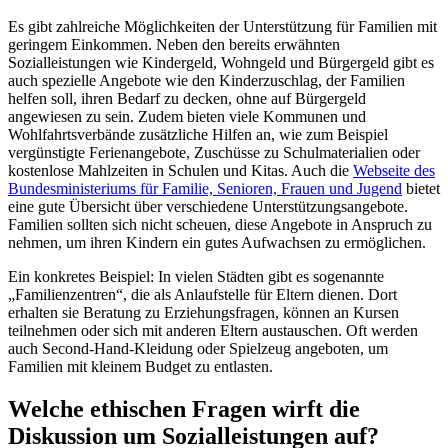
Es gibt zahlreiche Möglichkeiten der Unterstützung für Familien mit
geringem Einkommen. Neben den bereits erwähnten
Sozialleistungen wie Kindergeld, Wohngeld und Bürgergeld gibt es
auch spezielle Angebote wie den Kinderzuschlag, der Familien
helfen soll, ihren Bedarf zu decken, ohne auf Bürgergeld
angewiesen zu sein. Zudem bieten viele Kommunen und
Wohlfahrtsverbände zusätzliche Hilfen an, wie zum Beispiel
vergünstigte Ferienangebote, Zuschüsse zu Schulmaterialien oder
kostenlose Mahlzeiten in Schulen und Kitas. Auch die
Webseite des
Bundesministeriums für Familie, Senioren, Frauen und Jugend
bietet
eine gute Übersicht über verschiedene Unterstützungsangebote.
Familien sollten sich nicht scheuen, diese Angebote in Anspruch zu
nehmen, um ihren Kindern ein gutes Aufwachsen zu ermöglichen.
Ein konkretes Beispiel: In vielen Städten gibt es sogenannte
„Familienzentren“, die als Anlaufstelle für Eltern dienen. Dort
erhalten sie Beratung zu Erziehungsfragen, können an Kursen
teilnehmen oder sich mit anderen Eltern austauschen. Oft werden
auch Second-Hand-Kleidung oder Spielzeug angeboten, um
Familien mit kleinem Budget zu entlasten.
Welche ethischen Fragen wirft die
Diskussion um Sozialleistungen auf?