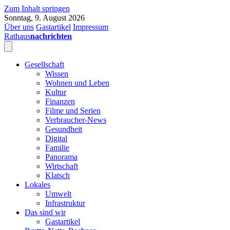
Zum Inhalt springen
Sonntag, 9. August 2026
Über uns
Gastartikel
Impressum
Rathaus
nachrichten
Gesellschaft
Wissen
Wohnen und Leben
Kultur
Finanzen
Filme und Serien
Verbraucher-News
Gesundheit
Digital
Familie
Panorama
Wirtschaft
Klatsch
Lokales
Umwelt
Infrastruktur
Das sind wir
Gastartikel