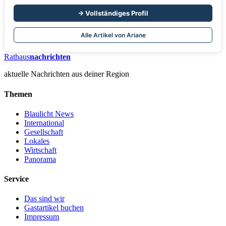
→ Vollständiges Profil
Alle Artikel von Ariane
Rathaus
nachrichten
aktuelle Nachrichten aus deiner Region
Themen
Blaulicht News
International
Gesellschaft
Lokales
Wirtschaft
Panorama
Service
Das sind wir
Gastartikel buchen
Impressum