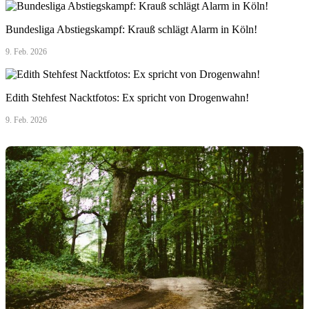
Bundesliga Abstiegskampf: Krauß schlägt Alarm in Köln!
9. Feb. 2026
Edith Stehfest Nacktfotos: Ex spricht von Drogenwahn!
9. Feb. 2026