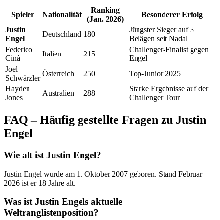
Ranking
Spieler
Nationalität
Besonderer Erfolg
(Jan. 2026)
Justin
Jüngster Sieger auf 3
Deutschland
180
Engel
Belägen seit Nadal
Federico
Challenger-Finalist gegen
Italien
215
Cinà
Engel
Joel
Österreich
250
Top-Junior 2025
Schwärzler
Hayden
Starke Ergebnisse auf der
Australien
288
Jones
Challenger Tour
FAQ – Häufig gestellte Fragen zu Justin
Engel
Wie alt ist Justin Engel?
Justin Engel wurde am 1. Oktober 2007 geboren. Stand Februar
2026 ist er 18 Jahre alt.
Was ist Justin Engels aktuelle
Weltranglistenposition?