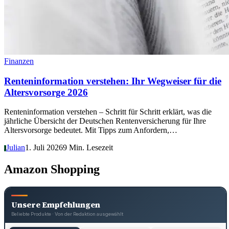
Finanzen
Renteninformation verstehen: Ihr Wegweiser für die
Altersvorsorge 2026
Renteninformation verstehen – Schritt für Schritt erklärt, was die
jährliche Übersicht der Deutschen Rentenversicherung für Ihre
Altersvorsorge bedeutet. Mit Tipps zum Anfordern,…
Julian
1. Juli 2026
9 Min. Lesezeit
J
Amazon Shopping
Unsere Empfehlungen
Beliebte Produkte · Von der Redaktion ausgewählt