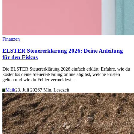
Finanzen
ELSTER Steuererklärung 2026: Deine Anleitung
für den Fiskus
Die ELSTER Steuererklärung 2026 einfach erklärt: Erfahre, wie du
kostenlos deine Steuererklärung online abgibst, welche Fristen
gelten und wie du Fehler vermeidest.…
Maik
23. Juli 2026
7 Min. Lesezeit
M