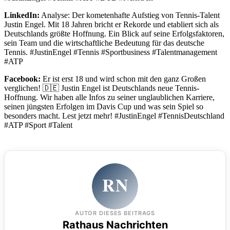
LinkedIn:
Analyse: Der kometenhafte Aufstieg von Tennis-Talent
Justin Engel. Mit 18 Jahren bricht er Rekorde und etabliert sich als
Deutschlands größte Hoffnung. Ein Blick auf seine Erfolgsfaktoren,
sein Team und die wirtschaftliche Bedeutung für das deutsche
Tennis. #JustinEngel #Tennis #Sportbusiness #Talentmanagement
#ATP
Facebook:
Er ist erst 18 und wird schon mit den ganz Großen
verglichen! 🇩🇪 Justin Engel ist Deutschlands neue Tennis-
Hoffnung. Wir haben alle Infos zu seiner unglaublichen Karriere,
seinen jüngsten Erfolgen im Davis Cup und was sein Spiel so
besonders macht. Lest jetzt mehr! #JustinEngel #TennisDeutschland
#ATP #Sport #Talent
RN
AUTOR DIESES BEITRAGS
Rathaus Nachrichten