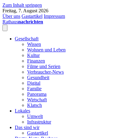
Zum Inhalt springen
Freitag, 7. August 2026
Über uns
Gastartikel
Impressum
Rathaus
nachrichten
Gesellschaft
Wissen
Wohnen und Leben
Kultur
Finanzen
Filme und Serien
Verbraucher-News
Gesundheit
Digital
Familie
Panorama
Wirtschaft
Klatsch
Lokales
Umwelt
Infrastruktur
Das sind wir
Gastartikel