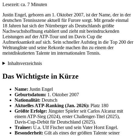
Lesezeit: ca. 7 Minuten
Justin Engel, geboren am 1. Oktober 2007, ist der Name, der in der
deutschen Tennisszene aktuell für Furore sorgt. Mit gerade einmal
18 Jahren hat sich der Nürnberger als Deutschlands größte
Nachwuchshoffnung etabliert und zieht mit beeindruckenden
Leistungen auf der ATP-Tour und im Davis Cup die
Aufmerksamkeit auf sich. Sein schneller Aufstieg in die Top 200 der
Weltrangliste und seine Rekorde machen ihn zu einem der
meistdiskutierten Talente im internationalen Tennis.
Inhaltsverzeichnis
Das Wichtigste in Kürze
Name:
Justin Engel
Geburtsdatum:
1. Oktober 2007
Nationalität:
Deutsch
Aktuelles ATP-Ranking (Jan. 2026):
Platz 180
Größte Erfolge:
Jüngster Spieler seit Carlos Alcaraz mit
einem ATP-Sieg (2024), erster Challenger-Titel (2025),
Davis-Cup-Debüt für Deutschland (2025).
Trainer:
U.a. Ulf Fischer und sein Vater Horst Engel.
Besonderheit:
Gilt als eines der größten Talente seiner