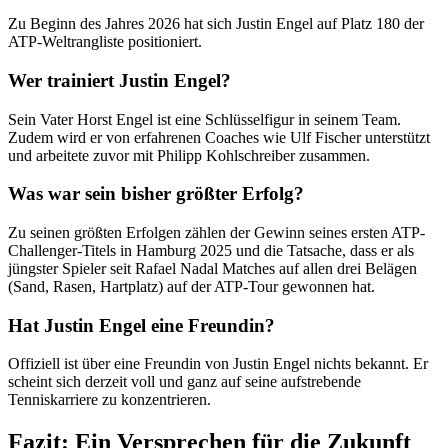
Zu Beginn des Jahres 2026 hat sich Justin Engel auf Platz 180 der
ATP-Weltrangliste positioniert.
Wer trainiert Justin Engel?
Sein Vater Horst Engel ist eine Schlüsselfigur in seinem Team.
Zudem wird er von erfahrenen Coaches wie Ulf Fischer unterstützt
und arbeitete zuvor mit Philipp Kohlschreiber zusammen.
Was war sein bisher größter Erfolg?
Zu seinen größten Erfolgen zählen der Gewinn seines ersten ATP-
Challenger-Titels in Hamburg 2025 und die Tatsache, dass er als
jüngster Spieler seit Rafael Nadal Matches auf allen drei Belägen
(Sand, Rasen, Hartplatz) auf der ATP-Tour gewonnen hat.
Hat Justin Engel eine Freundin?
Offiziell ist über eine Freundin von Justin Engel nichts bekannt. Er
scheint sich derzeit voll und ganz auf seine aufstrebende
Tenniskarriere zu konzentrieren.
Fazit: Ein Versprechen für die Zukunft