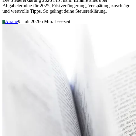
Die Steuererklärung 2026 Frist naht! Erfahre alles über
Abgabetermine für 2025, Fristverlängerung, Verspätungszuschläge
und wertvolle Tipps. So gelingt deine Steuererklärung.
Ariane
9. Juli 2026
6 Min. Lesezeit
A