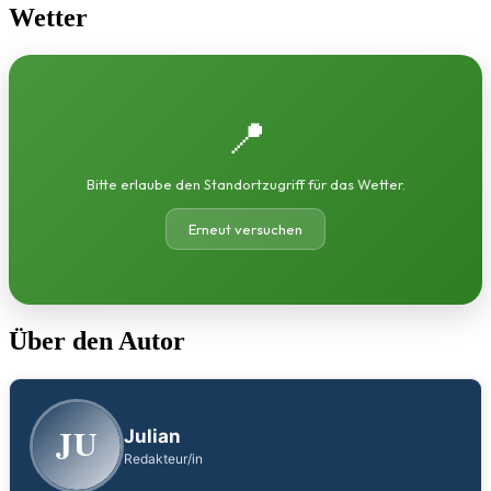
Wetter
📍
Bitte erlaube den Standortzugriff für das Wetter.
Erneut versuchen
Über den Autor
JU
Julian
Redakteur/in