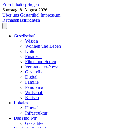
Zum Inhalt springen
Samstag, 8. August 2026
Über uns
Gastartikel
Impressum
Rathaus
nachrichten
Gesellschaft
Wissen
Wohnen und Leben
Kultur
Finanzen
Filme und Serien
Verbraucher-News
Gesundheit
Digital
Familie
Panorama
Wirtschaft
Klatsch
Lokales
Umwelt
Infrastruktur
Das sind wir
Gastartikel