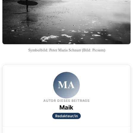
Symbolbild: Peter Maria Schnurr (Bild: Picsum)
MA
AUTOR DIESES BEITRAGS
Maik
Redakteur/in