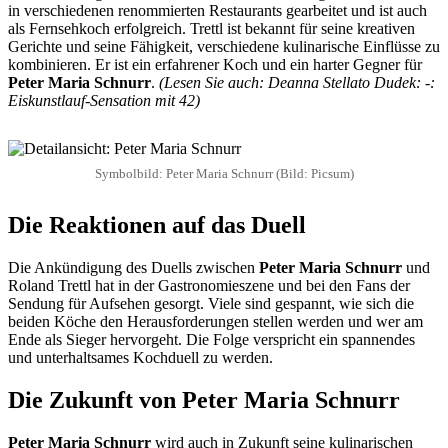
in verschiedenen renommierten Restaurants gearbeitet und ist auch
als Fernsehkoch erfolgreich. Trettl ist bekannt für seine kreativen
Gerichte und seine Fähigkeit, verschiedene kulinarische Einflüsse zu
kombinieren. Er ist ein erfahrener Koch und ein harter Gegner für
Peter Maria Schnurr
.
(Lesen Sie auch: Deanna Stellato Dudek: -:
Eiskunstlauf-Sensation mit 42)
Symbolbild: Peter Maria Schnurr (Bild: Picsum)
Die Reaktionen auf das Duell
Die Ankündigung des Duells zwischen
Peter Maria Schnurr
und
Roland Trettl hat in der Gastronomieszene und bei den Fans der
Sendung für Aufsehen gesorgt. Viele sind gespannt, wie sich die
beiden Köche den Herausforderungen stellen werden und wer am
Ende als Sieger hervorgeht. Die Folge verspricht ein spannendes
und unterhaltsames Kochduell zu werden.
Die Zukunft von Peter Maria Schnurr
Peter Maria Schnurr
wird auch in Zukunft seine kulinarischen