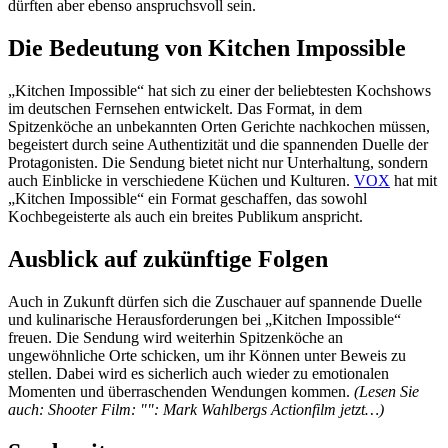
dürften aber ebenso anspruchsvoll sein.
Die Bedeutung von Kitchen Impossible
„Kitchen Impossible“ hat sich zu einer der beliebtesten Kochshows
im deutschen Fernsehen entwickelt. Das Format, in dem
Spitzenköche an unbekannten Orten Gerichte nachkochen müssen,
begeistert durch seine Authentizität und die spannenden Duelle der
Protagonisten. Die Sendung bietet nicht nur Unterhaltung, sondern
auch Einblicke in verschiedene Küchen und Kulturen.
VOX
hat mit
„Kitchen Impossible“ ein Format geschaffen, das sowohl
Kochbegeisterte als auch ein breites Publikum anspricht.
Ausblick auf zukünftige Folgen
Auch in Zukunft dürfen sich die Zuschauer auf spannende Duelle
und kulinarische Herausforderungen bei „Kitchen Impossible“
freuen. Die Sendung wird weiterhin Spitzenköche an
ungewöhnliche Orte schicken, um ihr Können unter Beweis zu
stellen. Dabei wird es sicherlich auch wieder zu emotionalen
Momenten und überraschenden Wendungen kommen.
(Lesen Sie
auch: Shooter Film: "": Mark Wahlbergs Actionfilm jetzt…)