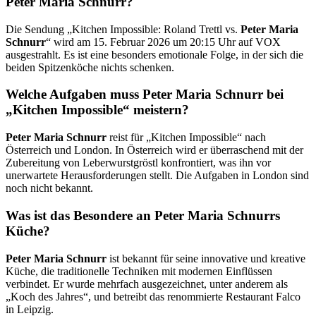
Peter Maria Schnurr?
Die Sendung „Kitchen Impossible: Roland Trettl vs.
Peter Maria
Schnurr
“ wird am 15. Februar 2026 um 20:15 Uhr auf VOX
ausgestrahlt. Es ist eine besonders emotionale Folge, in der sich die
beiden Spitzenköche nichts schenken.
Welche Aufgaben muss Peter Maria Schnurr bei
„Kitchen Impossible“ meistern?
Peter Maria Schnurr
reist für „Kitchen Impossible“ nach
Österreich und London. In Österreich wird er überraschend mit der
Zubereitung von Leberwurstgröstl konfrontiert, was ihn vor
unerwartete Herausforderungen stellt. Die Aufgaben in London sind
noch nicht bekannt.
Was ist das Besondere an Peter Maria Schnurrs
Küche?
Peter Maria Schnurr
ist bekannt für seine innovative und kreative
Küche, die traditionelle Techniken mit modernen Einflüssen
verbindet. Er wurde mehrfach ausgezeichnet, unter anderem als
„Koch des Jahres“, und betreibt das renommierte Restaurant Falco
in Leipzig.