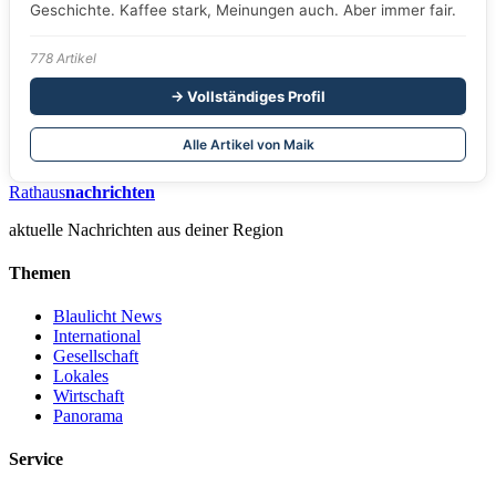
Geschichte. Kaffee stark, Meinungen auch. Aber immer fair.
778 Artikel
→ Vollständiges Profil
Alle Artikel von Maik
Rathaus
nachrichten
aktuelle Nachrichten aus deiner Region
Themen
Blaulicht News
International
Gesellschaft
Lokales
Wirtschaft
Panorama
Service