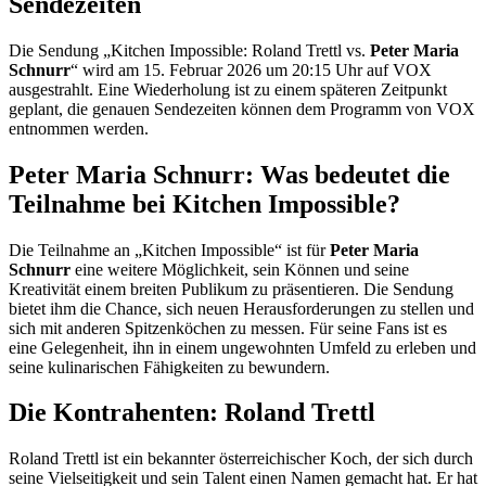
Sendezeiten
Die Sendung „Kitchen Impossible: Roland Trettl vs.
Peter Maria
Schnurr
“ wird am 15. Februar 2026 um 20:15 Uhr auf VOX
ausgestrahlt. Eine Wiederholung ist zu einem späteren Zeitpunkt
geplant, die genauen Sendezeiten können dem Programm von VOX
entnommen werden.
Peter Maria Schnurr: Was bedeutet die
Teilnahme bei Kitchen Impossible?
Die Teilnahme an „Kitchen Impossible“ ist für
Peter Maria
Schnurr
eine weitere Möglichkeit, sein Können und seine
Kreativität einem breiten Publikum zu präsentieren. Die Sendung
bietet ihm die Chance, sich neuen Herausforderungen zu stellen und
sich mit anderen Spitzenköchen zu messen. Für seine Fans ist es
eine Gelegenheit, ihn in einem ungewohnten Umfeld zu erleben und
seine kulinarischen Fähigkeiten zu bewundern.
Die Kontrahenten: Roland Trettl
Roland Trettl ist ein bekannter österreichischer Koch, der sich durch
seine Vielseitigkeit und sein Talent einen Namen gemacht hat. Er hat