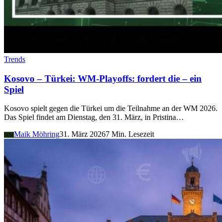
Trends
Kosovo – Türkei: WM-Playoffs: fordert die – ein
Spiel
Kosovo spielt gegen die Türkei um die Teilnahme an der WM 2026.
Das Spiel findet am Dienstag, den 31. März, in Pristina…
Maik Möhring
31. März 2026
7 Min. Lesezeit
MM