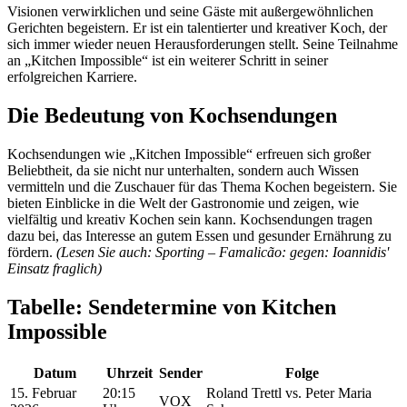
Visionen verwirklichen und seine Gäste mit außergewöhnlichen
Gerichten begeistern. Er ist ein talentierter und kreativer Koch, der
sich immer wieder neuen Herausforderungen stellt. Seine Teilnahme
an „Kitchen Impossible“ ist ein weiterer Schritt in seiner
erfolgreichen Karriere.
Die Bedeutung von Kochsendungen
Kochsendungen wie „Kitchen Impossible“ erfreuen sich großer
Beliebtheit, da sie nicht nur unterhalten, sondern auch Wissen
vermitteln und die Zuschauer für das Thema Kochen begeistern. Sie
bieten Einblicke in die Welt der Gastronomie und zeigen, wie
vielfältig und kreativ Kochen sein kann. Kochsendungen tragen
dazu bei, das Interesse an gutem Essen und gesunder Ernährung zu
fördern.
(Lesen Sie auch: Sporting – Famalicão: gegen: Ioannidis'
Einsatz fraglich)
Tabelle: Sendetermine von Kitchen
Impossible
Datum
Uhrzeit
Sender
Folge
15. Februar
20:15
Roland Trettl vs. Peter Maria
VOX