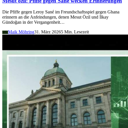
Mesut özil: Pfiffe gegen Sané wecken Erinnerungen
Die Pfiffe gegen Leroy Sané im Freundschaftsspiel gegen Ghana
erinnern an die Anfeindungen, denen Mesut Özil und İlkay
Gündoğan in der Vergangenheit…
Maik Möhring
31. März 2026
5 Min. Lesezeit
MM