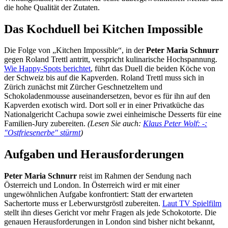
die hohe Qualität der Zutaten.
Das Kochduell bei Kitchen Impossible
Die Folge von „Kitchen Impossible“, in der
Peter Maria Schnurr
gegen Roland Trettl antritt, verspricht kulinarische Hochspannung.
Wie Happy-Spots berichtet
, führt das Duell die beiden Köche von
der Schweiz bis auf die Kapverden. Roland Trettl muss sich in
Zürich zunächst mit Zürcher Geschnetzeltem und
Schokoladenmousse auseinandersetzen, bevor es für ihn auf den
Kapverden exotisch wird. Dort soll er in einer Privatküche das
Nationalgericht Cachupa sowie zwei einheimische Desserts für eine
Familien-Jury zubereiten.
(Lesen Sie auch:
Klaus Peter Wolf: -:
"Ostfriesenerbe" stürmt
)
Aufgaben und Herausforderungen
Peter Maria Schnurr
reist im Rahmen der Sendung nach
Österreich und London. In Österreich wird er mit einer
ungewöhnlichen Aufgabe konfrontiert: Statt der erwarteten
Sachertorte muss er Leberwurstgröstl zubereiten.
Laut TV Spielfilm
stellt ihn dieses Gericht vor mehr Fragen als jede Schokotorte. Die
genauen Herausforderungen in London sind bisher nicht bekannt,