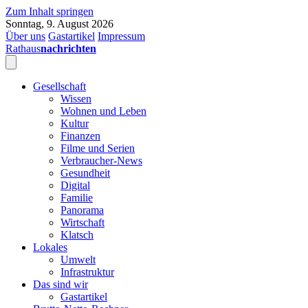
Zum Inhalt springen
Sonntag, 9. August 2026
Über uns
Gastartikel
Impressum
Rathaus
nachrichten
Gesellschaft
Wissen
Wohnen und Leben
Kultur
Finanzen
Filme und Serien
Verbraucher-News
Gesundheit
Digital
Familie
Panorama
Wirtschaft
Klatsch
Lokales
Umwelt
Infrastruktur
Das sind wir
Gastartikel