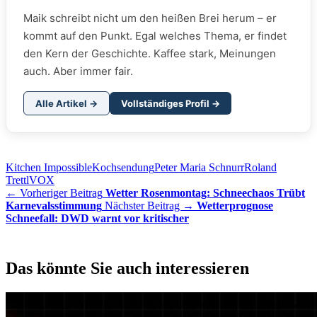
Maik schreibt nicht um den heißen Brei herum – er
kommt auf den Punkt. Egal welches Thema, er findet
den Kern der Geschichte. Kaffee stark, Meinungen
auch. Aber immer fair.
Alle Artikel →
Vollständiges Profil →
Kitchen Impossible
Kochsendung
Peter Maria Schnurr
Roland
Trettl
VOX
← Vorheriger Beitrag
Wetter Rosenmontag: Schneechaos Trübt
Karnevalsstimmung
Nächster Beitrag →
Wetterprognose
Schneefall: DWD warnt vor kritischer
Das könnte Sie auch interessieren