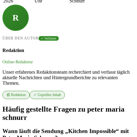
2026
Uhr
Schnurr
R
ÜBER DEN AUTOR
✓ Verifiziert
Redaktion
Online-Redakteur
Unser erfahrenes Redaktionsteam recherchiert und verfasst täglich
aktuelle Nachrichten und Hintergrundberichte zu relevanten
Themen.
📰 Redaktion
✓ Geprüfter Inhalt
Häufig gestellte Fragen zu peter maria
schnurr
Wann läuft die Sendung „Kitchen Impossible“ mit