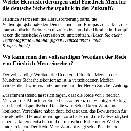
Welche Herausforderungen sieht Friedrich Merz für
die deutsche Sicherheitspolitik in der Zukunft?
Friedrich Merz sieht die Herausforderung darin, die
Verteidigungsfähigkeiten Deutschlands und Europas zu stärken, die
transatlantische Partnerschaft zu festigen und die Ukraine im Kampf
gegen die russische Aggression zu unterstützen.
(Lesen Sie auch:
Technologische Unabhängigkeit Deutschland: Cloud-
Kooperation?)
Wo kann man den vollständigen Wortlaut der Rede
von Friedrich Merz einsehen?
Der vollständige Wortlaut der Rede von Friedrich Merz an der
Münchner Sicherheitskonferenz ist in verschiedenen Medien
veröffentlicht worden, unter anderem in der Neuen Zürcher Zeitung.
Zusammenfassend lässt sich sagen, dass die Rede von Friedrich
Merz auf der Münchner Sicherheitskonferenz ein wichtiger Beitrag
zur sicherheitspolitischen Debatte war. Seine klaren Worte und
konkreten Vorschläge haben dazu beigetragen, das Bewusstsein für
die aktuellen Herausforderungen zu schärfen und die Notwendigkeit
einer stärkeren deutschen und europäischen Rolle in der Welt zu
unterstreichen. Der Rede Merz Wortlaut zeigt seine Positionen