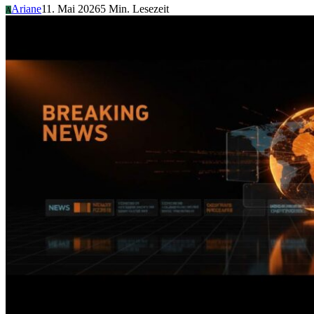
Ariane
11. Mai 2026
5 Min. Lesezeit
A