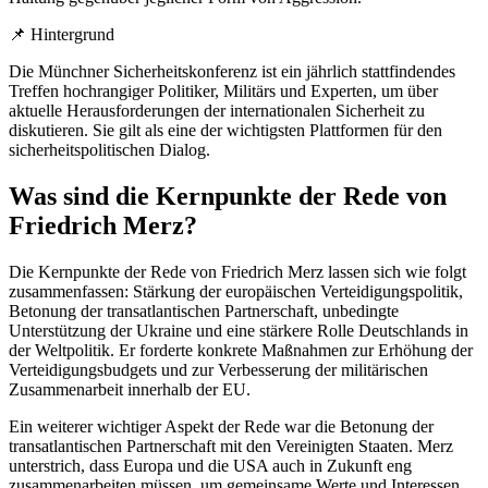
📌 Hintergrund
Die Münchner Sicherheitskonferenz ist ein jährlich stattfindendes
Treffen hochrangiger Politiker, Militärs und Experten, um über
aktuelle Herausforderungen der internationalen Sicherheit zu
diskutieren. Sie gilt als eine der wichtigsten Plattformen für den
sicherheitspolitischen Dialog.
Was sind die Kernpunkte der Rede von
Friedrich Merz?
Die Kernpunkte der Rede von Friedrich Merz lassen sich wie folgt
zusammenfassen: Stärkung der europäischen Verteidigungspolitik,
Betonung der transatlantischen Partnerschaft, unbedingte
Unterstützung der Ukraine und eine stärkere Rolle Deutschlands in
der Weltpolitik. Er forderte konkrete Maßnahmen zur Erhöhung der
Verteidigungsbudgets und zur Verbesserung der militärischen
Zusammenarbeit innerhalb der EU.
Ein weiterer wichtiger Aspekt der Rede war die Betonung der
transatlantischen Partnerschaft mit den Vereinigten Staaten. Merz
unterstrich, dass Europa und die USA auch in Zukunft eng
zusammenarbeiten müssen, um gemeinsame Werte und Interessen