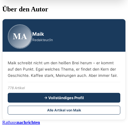
Über den Autor
MA
Maik
Redakteur/in
Maik schreibt nicht um den heißen Brei herum – er kommt
auf den Punkt. Egal welches Thema, er findet den Kern der
Geschichte. Kaffee stark, Meinungen auch. Aber immer fair.
778 Artikel
→ Vollständiges Profil
Alle Artikel von Maik
Rathaus
nachrichten