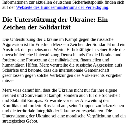
Informationen zur aktuellen deutschen Sicherheitspolitik finden sich
auf der
Webseite des Bundesministeriums der Verteidigung
.
Die Unterstützung der Ukraine: Ein
Zeichen der Solidarität
Die Unterstützung der Ukraine im Kampf gegen die russische
Aggression ist für Friedrich Merz ein Zeichen der Solidarität und ein
Ausdruck der gemeinsamen Werte. Er bekräftigte in seiner Rede die
unerschütterliche Unterstützung Deutschlands für die Ukraine und
forderte eine Fortsetzung der militärischen, finanziellen und
humanitären Hilfen. Merz verurteilte die russische Aggression aufs
Schärfste und betonte, dass die internationale Gemeinschaft
geschlossen gegen solche Verletzungen des Völkerrechts vorgehen
müsse.
Merz wies darauf hin, dass die Ukraine nicht nur für ihre eigene
Freiheit und Souveränität kämpft, sondern auch für die Sicherheit
und Stabilität Europas. Er warnte vor einer Ausweitung des
Konflikts und forderte Russland auf, seine Truppen zurückzuziehen
und die territoriale Integrität der Ukraine zu respektieren. Die
Unterstützung der Ukraine sei eine moralische Verpflichtung und ein
strategisches Gebot.