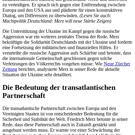
zu verteidigen. Er sprach sich gegen eine Entfremdung zwischen
Europa und den USA aus und plädierte für einen konstruktiven
Dialog, um Differenzen zu überwinden.
(Lesen Sie auch:
Machtpolitik Deutschland: Merz will neue Stärke Zeigen)
Die Unterstützung der Ukraine im Kampf gegen die russische
Aggression war ein weiteres zentrales Thema der Rede. Merz
bekräftigte die Solidarität Deutschlands mit der Ukraine und forderte
eine Fortsetzung der militärischen und finanziellen Hilfen. Er
verurteilte die russische Aggression aufs Schärfste und betonte, dass
die internationale Gemeinschaft geschlossen gegen solche
Verletzungen des Völkerrechts vorgehen müsse. Wie
Neue Zürcher
Zeitung
berichtet, analysierte Merz in seiner Rede die aktuelle
Situation der Ukraine sehr detailliert.
Die Bedeutung der transatlantischen
Partnerschaft
Die transatlantische Partnerschaft zwischen Europa und den
Vereinigten Staaten ist von entscheidender Bedeutung für die
Sicherheit und Stabilität der Welt. Friedrich Merz betonte in seiner
Rede, dass diese Partnerschaft auch in Zukunft gestärkt und
ausgebaut werden muss. Er warnte vor einer Schwächung der