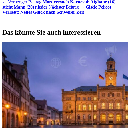
← Vorheriger Beitrag
Mordversuch Karneval: Afghane (16)
sticht Mann (20) nieder
Nächster Beitrag →
Gisèle Pelicot
Verliebt: Neues Glück nach Schwerer Zeit
Das könnte Sie auch interessieren