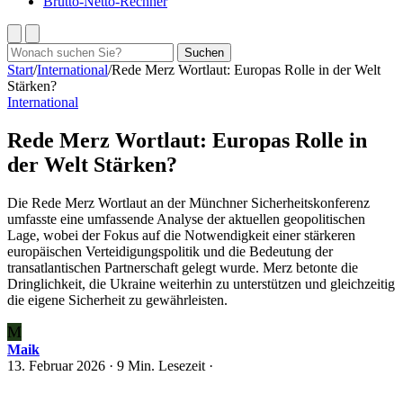
Brutto-Netto-Rechner
Suchen
Suchen
nach:
Start
/
International
/
Rede Merz Wortlaut: Europas Rolle in der Welt
Stärken?
International
Rede Merz Wortlaut: Europas Rolle in
der Welt Stärken?
Die Rede Merz Wortlaut an der Münchner Sicherheitskonferenz
umfasste eine umfassende Analyse der aktuellen geopolitischen
Lage, wobei der Fokus auf die Notwendigkeit einer stärkeren
europäischen Verteidigungspolitik und die Bedeutung der
transatlantischen Partnerschaft gelegt wurde. Merz betonte die
Dringlichkeit, die Ukraine weiterhin zu unterstützen und gleichzeitig
die eigene Sicherheit zu gewährleisten.
M
Maik
13. Februar 2026
· 9 Min. Lesezeit ·