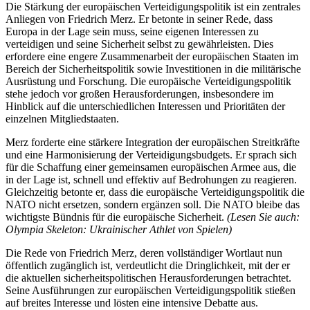
Die Stärkung der europäischen Verteidigungspolitik ist ein zentrales
Anliegen von Friedrich Merz. Er betonte in seiner Rede, dass
Europa in der Lage sein muss, seine eigenen Interessen zu
verteidigen und seine Sicherheit selbst zu gewährleisten. Dies
erfordere eine engere Zusammenarbeit der europäischen Staaten im
Bereich der Sicherheitspolitik sowie Investitionen in die militärische
Ausrüstung und Forschung. Die europäische Verteidigungspolitik
stehe jedoch vor großen Herausforderungen, insbesondere im
Hinblick auf die unterschiedlichen Interessen und Prioritäten der
einzelnen Mitgliedstaaten.
Merz forderte eine stärkere Integration der europäischen Streitkräfte
und eine Harmonisierung der Verteidigungsbudgets. Er sprach sich
für die Schaffung einer gemeinsamen europäischen Armee aus, die
in der Lage ist, schnell und effektiv auf Bedrohungen zu reagieren.
Gleichzeitig betonte er, dass die europäische Verteidigungspolitik die
NATO nicht ersetzen, sondern ergänzen soll. Die NATO bleibe das
wichtigste Bündnis für die europäische Sicherheit.
(Lesen Sie auch:
Olympia Skeleton: Ukrainischer Athlet von Spielen)
Die Rede von Friedrich Merz, deren vollständiger Wortlaut nun
öffentlich zugänglich ist, verdeutlicht die Dringlichkeit, mit der er
die aktuellen sicherheitspolitischen Herausforderungen betrachtet.
Seine Ausführungen zur europäischen Verteidigungspolitik stießen
auf breites Interesse und lösten eine intensive Debatte aus.