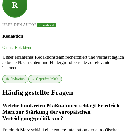
R
ÜBER DEN AUTOR
✓ Verifiziert
Redaktion
Online-Redakteur
Unser erfahrenes Redaktionsteam recherchiert und verfasst täglich
aktuelle Nachrichten und Hintergrundberichte zu relevanten
Themen.
📰 Redaktion
✓ Geprüfter Inhalt
Häufig gestellte Fragen
Welche konkreten Maßnahmen schlägt Friedrich
Merz zur Stärkung der europäischen
Verteidigungspolitik vor?
Friedrich Merz schlägt eine engere Integration der europäischen