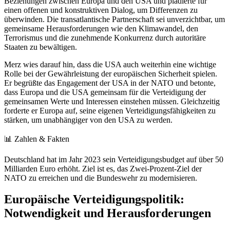
Beziehungen zwischen Europa und den USA und plädierte für
einen offenen und konstruktiven Dialog, um Differenzen zu
überwinden. Die transatlantische Partnerschaft sei unverzichtbar, um
gemeinsame Herausforderungen wie den Klimawandel, den
Terrorismus und die zunehmende Konkurrenz durch autoritäre
Staaten zu bewältigen.
Merz wies darauf hin, dass die USA auch weiterhin eine wichtige
Rolle bei der Gewährleistung der europäischen Sicherheit spielen.
Er begrüßte das Engagement der USA in der NATO und betonte,
dass Europa und die USA gemeinsam für die Verteidigung der
gemeinsamen Werte und Interessen einstehen müssen. Gleichzeitig
forderte er Europa auf, seine eigenen Verteidigungsfähigkeiten zu
stärken, um unabhängiger von den USA zu werden.
📊 Zahlen & Fakten
Deutschland hat im Jahr 2023 sein Verteidigungsbudget auf über 50
Milliarden Euro erhöht. Ziel ist es, das Zwei-Prozent-Ziel der
NATO zu erreichen und die Bundeswehr zu modernisieren.
Europäische Verteidigungspolitik:
Notwendigkeit und Herausforderungen