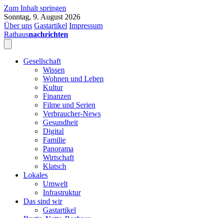
Zum Inhalt springen
Sonntag, 9. August 2026
Über uns
Gastartikel
Impressum
Rathaus
nachrichten
Gesellschaft
Wissen
Wohnen und Leben
Kultur
Finanzen
Filme und Serien
Verbraucher-News
Gesundheit
Digital
Familie
Panorama
Wirtschaft
Klatsch
Lokales
Umwelt
Infrastruktur
Das sind wir
Gastartikel