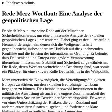
Inhaltsverzeichnis
Rede Merz Wortlaut: Eine Analyse der
geopolitischen Lage
Friedrich Merz nutzte seine Rede auf der Münchner
Sicherheitskonferenz, um eine umfassende Analyse der aktuellen
geopolitischen Lage zu präsentieren. Dabei ging er detailliert auf die
Herausforderungen ein, denen sich die Weltgemeinschaft
gegenübersieht, insbesondere im Hinblick auf die zunehmenden
Konflikte und die Erosion der internationalen Ordnung. Er betonte,
dass Deutschland und Europa eine größere Verantwortung
übernehmen müssen, um Stabilität und Sicherheit zu gewährleisten.
Die Rede, deren Wortlaut weitreichende Beachtung fand, war somit
ein Plädoyer für eine aktivere Rolle Deutschlands in der Weltpolitik.
Merz unterstrich die Notwendigkeit, die Verteidigungsfähigkeiten
Europas zu stärken, um den aktuellen Bedrohungen wirksam
begegnen zu können. Dies beinhalte sowohl Investitionen in die
militärische Ausrüstung als auch eine engere Zusammenarbeit der
europäischen Staaten im Bereich der Sicherheitspolitik. Er warnte
vor einer Unterschätzung der Risiken, die von Russland und
anderen autoritären Staaten ausgehen, und forderte eine klare
Haltung gegenüber jeglicher Form von Aggression.