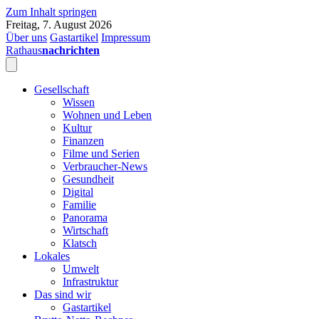
Zum Inhalt springen
Freitag, 7. August 2026
Über uns
Gastartikel
Impressum
Rathaus
nachrichten
Gesellschaft
Wissen
Wohnen und Leben
Kultur
Finanzen
Filme und Serien
Verbraucher-News
Gesundheit
Digital
Familie
Panorama
Wirtschaft
Klatsch
Lokales
Umwelt
Infrastruktur
Das sind wir
Gastartikel