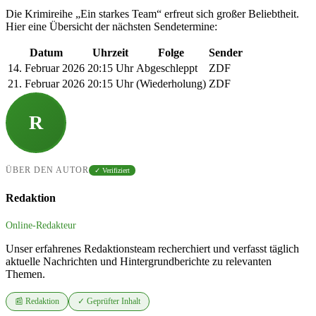
Die Krimireihe „Ein starkes Team“ erfreut sich großer Beliebtheit.
Hier eine Übersicht der nächsten Sendetermine:
Datum
Uhrzeit
Folge
Sender
14. Februar 2026
20:15 Uhr
Abgeschleppt
ZDF
21. Februar 2026
20:15 Uhr
(Wiederholung)
ZDF
R
ÜBER DEN AUTOR
✓ Verifiziert
Redaktion
Online-Redakteur
Unser erfahrenes Redaktionsteam recherchiert und verfasst täglich
aktuelle Nachrichten und Hintergrundberichte zu relevanten
Themen.
📰 Redaktion
✓ Geprüfter Inhalt