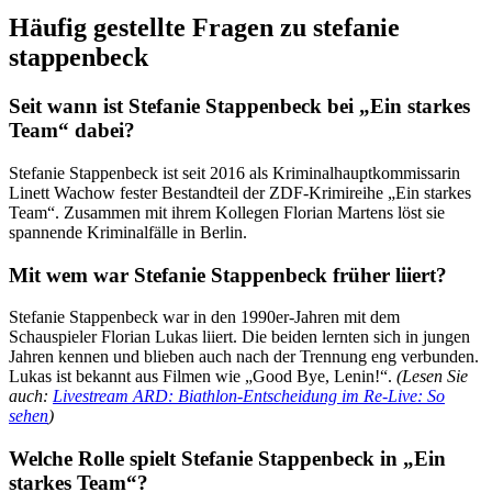
Häufig gestellte Fragen zu stefanie
stappenbeck
Seit wann ist Stefanie Stappenbeck bei „Ein starkes
Team“ dabei?
Stefanie Stappenbeck ist seit 2016 als Kriminalhauptkommissarin
Linett Wachow fester Bestandteil der ZDF-Krimireihe „Ein starkes
Team“. Zusammen mit ihrem Kollegen Florian Martens löst sie
spannende Kriminalfälle in Berlin.
Mit wem war Stefanie Stappenbeck früher liiert?
Stefanie Stappenbeck war in den 1990er-Jahren mit dem
Schauspieler Florian Lukas liiert. Die beiden lernten sich in jungen
Jahren kennen und blieben auch nach der Trennung eng verbunden.
Lukas ist bekannt aus Filmen wie „Good Bye, Lenin!“.
(Lesen Sie
auch:
Livestream ARD: Biathlon-Entscheidung im Re-Live: So
sehen
)
Welche Rolle spielt Stefanie Stappenbeck in „Ein
starkes Team“?