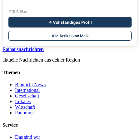
778 Artikel
→ Vollständiges Profil
Alle Artikel von Maik
Rathaus
nachrichten
aktuelle Nachrichten aus deiner Region
Themen
Blaulicht News
International
Gesellschaft
Lokales
Wirtschaft
Panorama
Service
Das sind wir