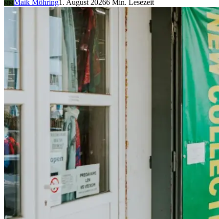
Maik Möhring
1. August 2026
6 Min. Lesezeit
MM