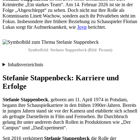
Krimireihe „Ein starkes Team“. Am 14. Februar 2026 ist sie in der
Folge „Abgeschleppt“ zu sehen. Doch nicht nur ihre Rolle als
Kommissarin Linett Wachow, sondern auch ihr Privatleben steht im
Fokus. Insbesondere ihre frühere Beziehung zu Schauspieler Florian
Lukas sorgt für Aufmerksamkeit, wie
Joyn
berichtet.
Symbolbild: Stefanie Stappenbeck (Bild: Picsum)
Inhaltsverzeichnis
Stefanie Stappenbeck: Karriere und
Erfolge
Stefanie Stappenbeck
, geboren am 11. April 1974 in Potsdam,
begann ihre Schauspielkarriere in den frühen 1990er-Jahren. Bereits
in jungen Jahren stand sie vor der Kamera und etablierte sich schnell
als gefragte Darstellerin in Film und Fernsehen. Ihr Durchbruch
gelang ihr unter anderem durch Rollen in Produktionen wie „Der
Campus“ und „DasExperiment“.
Seit 2016 verkörpert
Stefanie Stappenbeck
die Rolle der