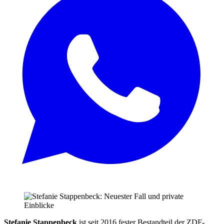
Stefanie Stappenbeck
ist seit 2016 fester Bestandteil der ZDF-