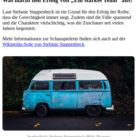
Was macht den Erfolg von „Ein starkes Team“ aus?
Laut Stefanie Stappenbeck ist ein Grund für den Erfolg der Reihe,
dass die Gerechtigkeit immer siegt. Zudem sind die Fälle spannend
und die Charaktere vielschichtig, was die Zuschauer seit vielen
Jahren begeistert.
Mehr Informationen zur Schauspielerin finden sich auch auf der
Wikipedia-Seite von Stefanie Stappenbeck
.
Symbolbild: Stefanie Stappenbeck (Bild: Picsum)