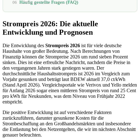
Häufig gestellte Fragen (FAQ)
06
Strompreis 2026: Die aktuelle
Entwicklung und Prognosen
Die Entwicklung des
Strompreis 2026
ist für viele deutsche
Haushalte von großer Bedeutung. Nach Berechnungen von
Finanztip können die Strompreise 2026 um rund sieben Prozent
sinken. Dies ist eine erfreuliche Nachricht, nachdem die Preise in
den vergangenen Jahren stark gestiegen waren. Der
durchschnittliche Haushaltsstrompreis ist 2026 im Vergleich zum
Vorjahr gesunken und beträgt laut BDEW aktuell 37,0 ct/kWh
(Stand April 2026). Vergleichsportale wie Verivox und Yello melden
für Anfang 2026 sogar einen mittleren Strompreis von rund 25 Cent
pro kWh für Neukunden, was dem Niveau von Frühjahr 2022
entspricht.
Die positive Entwicklung ist auf verschiedene Faktoren
zurückzuführen, darunter gesunkene Kosten für die
Strombeschaffung an den Großhandelsmärkten und insbesondere
die Entlastung bei den Netzentgelten, die wir im nächsten Abschnitt
genauer beleuchten.