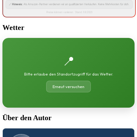
🔗
Hinweis:
Als Amazon-Partner verdienen wir an qualifizierten Verkäufen. Keine Mehrkosten für dich.
Preise können variieren · Stand: 6.8.2026
Wetter
📍
Bitte erlaube den Standortzugriff für das Wetter.
Erneut versuchen
Über den Autor