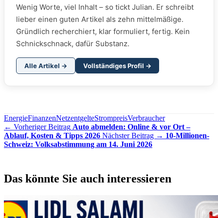
Wenig Worte, viel Inhalt – so tickt Julian. Er schreibt
lieber einen guten Artikel als zehn mittelmäßige.
Gründlich recherchiert, klar formuliert, fertig. Kein
Schnickschnack, dafür Substanz.
Alle Artikel →
Vollständiges Profil →
Energie
Finanzen
Netzentgelte
Strompreis
Verbraucher
← Vorheriger Beitrag
Auto abmelden: Online & vor Ort –
Ablauf, Kosten & Tipps 2026
Nächster Beitrag →
10-Millionen-
Schweiz: Volksabstimmung am 14. Juni 2026
Das könnte Sie auch interessieren