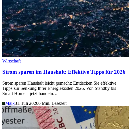
Wirtschaft
Strom sparen im Haushalt: Effektive Tipps für 2026
Strom sparen Haushalt leicht gemacht: Entdecken Sie effektive
Tipps zur Senkung Ihrer Energiekosten 2026. Von Standby bis
Smart Home – jetzt handeln…
Maik
31. Juli 2026
6 Min. Lesezeit
M