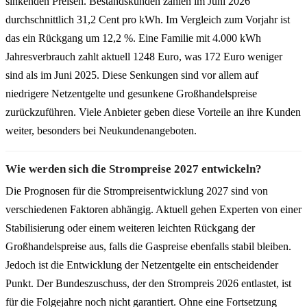
sinkenden Preisen. Bestandskunden zahlen im Juni 2026
durchschnittlich 31,2 Cent pro kWh. Im Vergleich zum Vorjahr ist
das ein Rückgang um 12,2 %. Eine Familie mit 4.000 kWh
Jahresverbrauch zahlt aktuell 1248 Euro, was 172 Euro weniger
sind als im Juni 2025. Diese Senkungen sind vor allem auf
niedrigere Netzentgelte und gesunkene Großhandelspreise
zurückzuführen. Viele Anbieter geben diese Vorteile an ihre Kunden
weiter, besonders bei Neukundenangeboten.
Wie werden sich die Strompreise 2027 entwickeln?
Die Prognosen für die Strompreisentwicklung 2027 sind von
verschiedenen Faktoren abhängig. Aktuell gehen Experten von einer
Stabilisierung oder einem weiteren leichten Rückgang der
Großhandelspreise aus, falls die Gaspreise ebenfalls stabil bleiben.
Jedoch ist die Entwicklung der Netzentgelte ein entscheidender
Punkt. Der Bundeszuschuss, der den Strompreis 2026 entlastet, ist
für die Folgejahre noch nicht garantiert. Ohne eine Fortsetzung