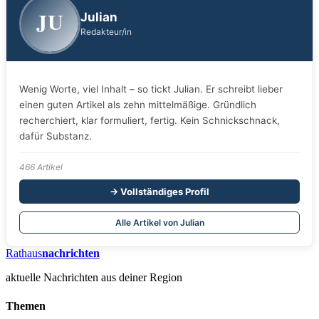
JU
Julian
Redakteur/in
Wenig Worte, viel Inhalt – so tickt Julian. Er schreibt lieber
einen guten Artikel als zehn mittelmäßige. Gründlich
recherchiert, klar formuliert, fertig. Kein Schnickschnack,
dafür Substanz.
466 Artikel
→ Vollständiges Profil
Alle Artikel von Julian
Rathaus
nachrichten
aktuelle Nachrichten aus deiner Region
Themen