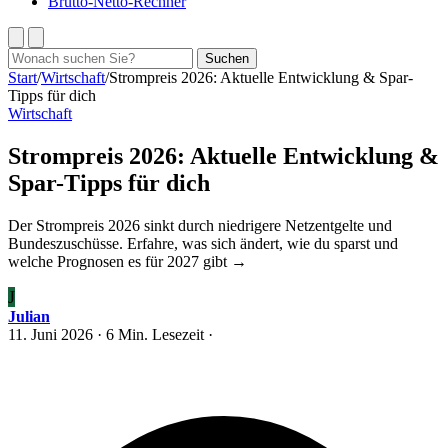
Brutto-Netto-Rechner
Suchen
Suchen
nach:
Start
/
Wirtschaft
/
Strompreis 2026: Aktuelle Entwicklung & Spar-
Tipps für dich
Wirtschaft
Strompreis 2026: Aktuelle Entwicklung &
Spar-Tipps für dich
Der Strompreis 2026 sinkt durch niedrigere Netzentgelte und
Bundeszuschüsse. Erfahre, was sich ändert, wie du sparst und
welche Prognosen es für 2027 gibt →
J
Julian
11. Juni 2026
· 6 Min. Lesezeit ·