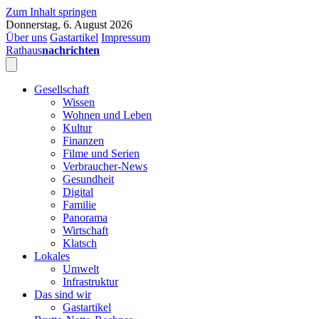
Zum Inhalt springen
Donnerstag, 6. August 2026
Über uns
Gastartikel
Impressum
Rathaus
nachrichten
Gesellschaft
Wissen
Wohnen und Leben
Kultur
Finanzen
Filme und Serien
Verbraucher-News
Gesundheit
Digital
Familie
Panorama
Wirtschaft
Klatsch
Lokales
Umwelt
Infrastruktur
Das sind wir
Gastartikel