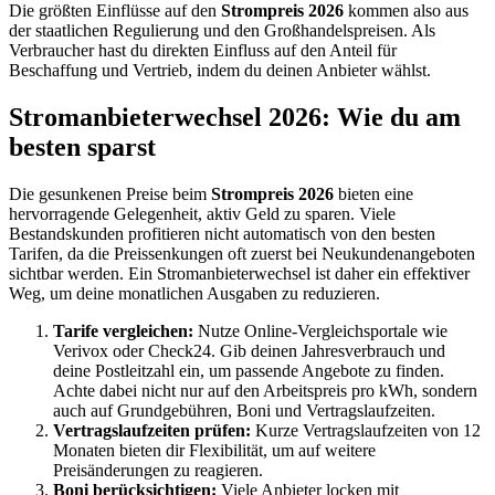
Die größten Einflüsse auf den
Strompreis 2026
kommen also aus
der staatlichen Regulierung und den Großhandelspreisen. Als
Verbraucher hast du direkten Einfluss auf den Anteil für
Beschaffung und Vertrieb, indem du deinen Anbieter wählst.
Stromanbieterwechsel 2026: Wie du am
besten sparst
Die gesunkenen Preise beim
Strompreis 2026
bieten eine
hervorragende Gelegenheit, aktiv Geld zu sparen. Viele
Bestandskunden profitieren nicht automatisch von den besten
Tarifen, da die Preissenkungen oft zuerst bei Neukundenangeboten
sichtbar werden. Ein Stromanbieterwechsel ist daher ein effektiver
Weg, um deine monatlichen Ausgaben zu reduzieren.
Tarife vergleichen:
Nutze Online-Vergleichsportale wie
Verivox oder Check24. Gib deinen Jahresverbrauch und
deine Postleitzahl ein, um passende Angebote zu finden.
Achte dabei nicht nur auf den Arbeitspreis pro kWh, sondern
auch auf Grundgebühren, Boni und Vertragslaufzeiten.
Vertragslaufzeiten prüfen:
Kurze Vertragslaufzeiten von 12
Monaten bieten dir Flexibilität, um auf weitere
Preisänderungen zu reagieren.
Boni berücksichtigen:
Viele Anbieter locken mit