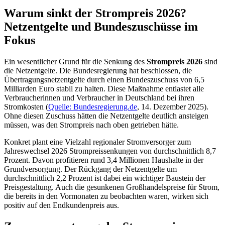
Warum sinkt der Strompreis 2026?
Netzentgelte und Bundeszuschüsse im
Fokus
Ein wesentlicher Grund für die Senkung des
Strompreis 2026
sind
die Netzentgelte. Die Bundesregierung hat beschlossen, die
Übertragungsnetzentgelte durch einen Bundeszuschuss von 6,5
Milliarden Euro stabil zu halten. Diese Maßnahme entlastet alle
Verbraucherinnen und Verbraucher in Deutschland bei ihren
Stromkosten (
Quelle: Bundesregierung.de
, 14. Dezember 2025).
Ohne diesen Zuschuss hätten die Netzentgelte deutlich ansteigen
müssen, was den Strompreis nach oben getrieben hätte.
Konkret plant eine Vielzahl regionaler Stromversorger zum
Jahreswechsel 2026 Strompreissenkungen von durchschnittlich 8,7
Prozent. Davon profitieren rund 3,4 Millionen Haushalte in der
Grundversorgung. Der Rückgang der Netzentgelte um
durchschnittlich 2,2 Prozent ist dabei ein wichtiger Baustein der
Preisgestaltung. Auch die gesunkenen Großhandelspreise für Strom,
die bereits in den Vormonaten zu beobachten waren, wirken sich
positiv auf den Endkundenpreis aus.