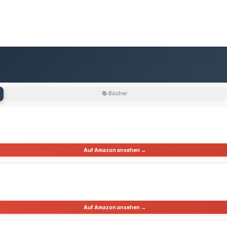
📚 Bücher
Auf Amazon ansehen →
Auf Amazon ansehen →