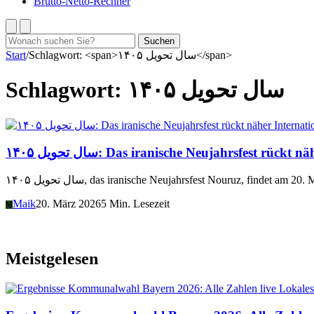
Brutto-Netto-Rechner
Suchen
Suchen
nach:
Start
/
Schlagwort: <span>سال تحویل ۱۴۰۵</span>
Schlagwort:
سال تحویل ۱۴۰۵
Internati
سال تحویل ۱۴۰۵: Das iranische Neujahrsfest rückt n
سال تحویل ۱۴۰۵, das iranische Neujahrsfest Nouruz, fin
Maik
20. März 2026
5 Min. Lesezeit
M
Meistgelesen
Lokales