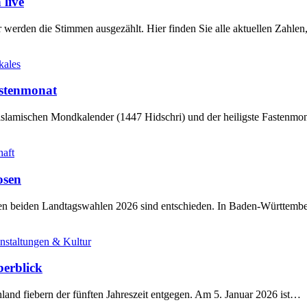
live
werden die Stimmen ausgezählt. Hier finden Sie alle aktuellen Zahl
kales
stenmonat
slamischen Mondkalender (1447 Hidschri) und der heiligste Fastenmo
haft
osen
sten beiden Landtagswahlen 2026 sind entschieden. In Baden-Württem
nstaltungen & Kultur
berblick
land fiebern der fünften Jahreszeit entgegen. Am 5. Januar 2026 ist…