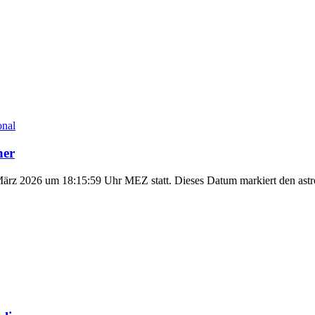
onal
äher
det am 20. März 2026 um 18:15:59 Uhr MEZ statt. Dieses Datum markiert den 