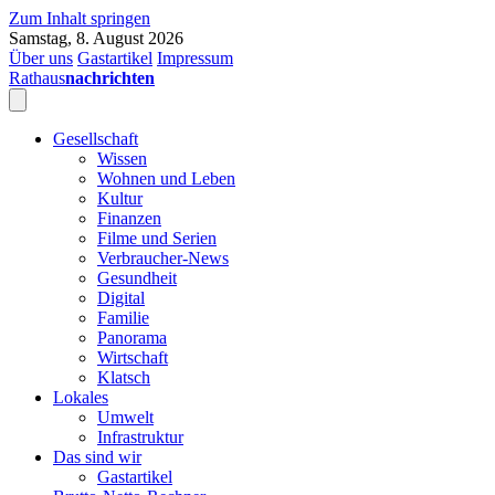
Zum Inhalt springen
Samstag, 8. August 2026
Über uns
Gastartikel
Impressum
Rathaus
nachrichten
Gesellschaft
Wissen
Wohnen und Leben
Kultur
Finanzen
Filme und Serien
Verbraucher-News
Gesundheit
Digital
Familie
Panorama
Wirtschaft
Klatsch
Lokales
Umwelt
Infrastruktur
Das sind wir
Gastartikel