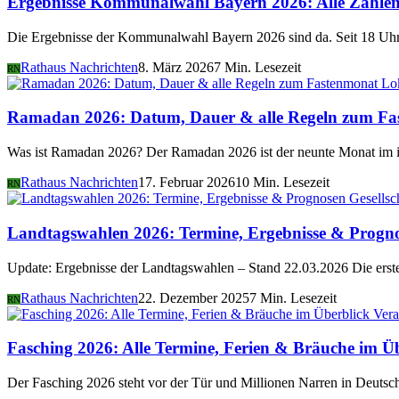
Ergebnisse Kommunalwahl Bayern 2026: Alle Zahlen 
Die Ergebnisse der Kommunalwahl Bayern 2026 sind da. Seit 18 Uhr 
Rathaus Nachrichten
8. März 2026
7 Min. Lesezeit
RN
Lo
Ramadan 2026: Datum, Dauer & alle Regeln zum Fa
Was ist Ramadan 2026? Der Ramadan 2026 ist der neunte Monat im i
Rathaus Nachrichten
17. Februar 2026
10 Min. Lesezeit
RN
Gesellsc
Landtagswahlen 2026: Termine, Ergebnisse & Progn
Update: Ergebnisse der Landtagswahlen – Stand 22.03.2026 Die er
Rathaus Nachrichten
22. Dezember 2025
7 Min. Lesezeit
RN
Vera
Fasching 2026: Alle Termine, Ferien & Bräuche im Ü
Der Fasching 2026 steht vor der Tür und Millionen Narren in Deutsch