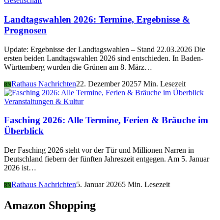
Gesellschaft
Landtagswahlen 2026: Termine, Ergebnisse &
Prognosen
Update: Ergebnisse der Landtagswahlen – Stand 22.03.2026 Die
ersten beiden Landtagswahlen 2026 sind entschieden. In Baden-
Württemberg wurden die Grünen am 8. März…
Rathaus Nachrichten
22. Dezember 2025
7 Min. Lesezeit
RN
Veranstaltungen & Kultur
Fasching 2026: Alle Termine, Ferien & Bräuche im
Überblick
Der Fasching 2026 steht vor der Tür und Millionen Narren in
Deutschland fiebern der fünften Jahreszeit entgegen. Am 5. Januar
2026 ist…
Rathaus Nachrichten
5. Januar 2026
5 Min. Lesezeit
RN
Amazon Shopping