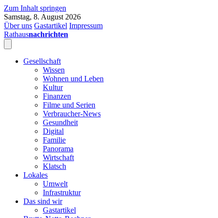
Zum Inhalt springen
Samstag, 8. August 2026
Über uns
Gastartikel
Impressum
Rathaus
nachrichten
Gesellschaft
Wissen
Wohnen und Leben
Kultur
Finanzen
Filme und Serien
Verbraucher-News
Gesundheit
Digital
Familie
Panorama
Wirtschaft
Klatsch
Lokales
Umwelt
Infrastruktur
Das sind wir
Gastartikel