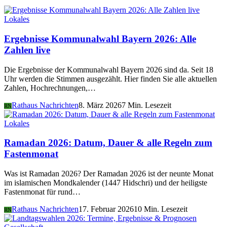
Lokales
Ergebnisse Kommunalwahl Bayern 2026: Alle
Zahlen live
Die Ergebnisse der Kommunalwahl Bayern 2026 sind da. Seit 18
Uhr werden die Stimmen ausgezählt. Hier finden Sie alle aktuellen
Zahlen, Hochrechnungen,…
Rathaus Nachrichten
8. März 2026
7 Min. Lesezeit
RN
Lokales
Ramadan 2026: Datum, Dauer & alle Regeln zum
Fastenmonat
Was ist Ramadan 2026? Der Ramadan 2026 ist der neunte Monat
im islamischen Mondkalender (1447 Hidschri) und der heiligste
Fastenmonat für rund…
Rathaus Nachrichten
17. Februar 2026
10 Min. Lesezeit
RN