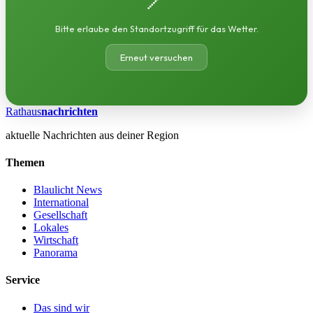
Bitte erlaube den Standortzugriff für das Wetter.
Erneut versuchen
Rathaus
nachrichten
aktuelle Nachrichten aus deiner Region
Themen
Blaulicht News
International
Gesellschaft
Lokales
Wirtschaft
Panorama
Service
Das sind wir