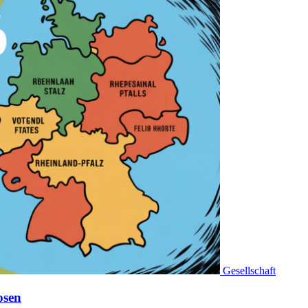
Gesellschaft
osen