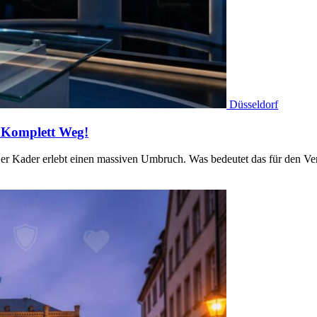
Düsseldorf
t Komplett Weg!
er Kader erlebt einen massiven Umbruch. Was bedeutet das für den V