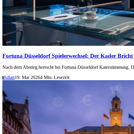
Fortuna Düsseldorf Spielerwechsel: Der Kader Brich
Nach dem Abstieg herrscht bei Fortuna Düsseldorf Katerstimmung. D
Julian
19. Mai 2026
4 Min. Lesezeit
J