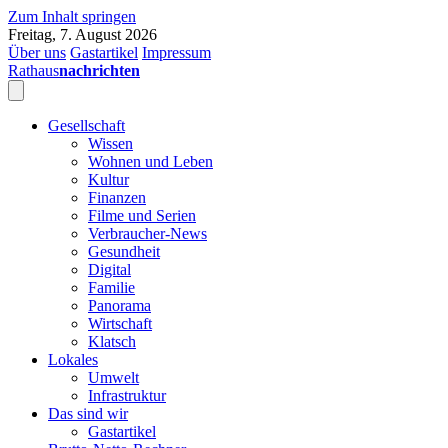
Zum Inhalt springen
Freitag, 7. August 2026
Über uns
Gastartikel
Impressum
Rathaus
nachrichten
Gesellschaft
Wissen
Wohnen und Leben
Kultur
Finanzen
Filme und Serien
Verbraucher-News
Gesundheit
Digital
Familie
Panorama
Wirtschaft
Klatsch
Lokales
Umwelt
Infrastruktur
Das sind wir
Gastartikel