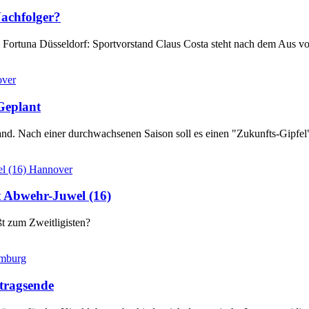
achfolger?
i Fortuna Düsseldorf: Sportvorstand Claus Costa steht nach dem Aus 
ver
Geplant
tand. Nach einer durchwachsenen Saison soll es einen "Zukunfts-Gipf
Hannover
t Abwehr-Juwel (16)
ßt zum Zweitligisten?
mburg
tragsende