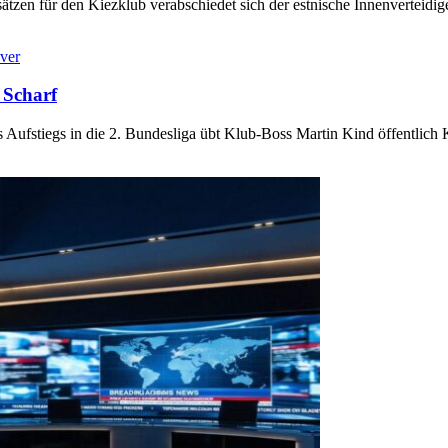
ätzen für den Kiezklub verabschiedet sich der estnische Innenverteidi
ver
 Scharf
Aufstiegs in die 2. Bundesliga übt Klub-Boss Martin Kind öffentlich 