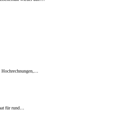
en, Hochrechnungen,…
nat für rund…