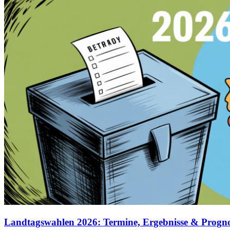
Landtagswahlen 2026: Termine, Ergebnisse & Progn