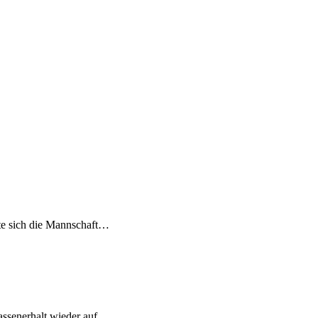
rte sich die Mannschaft…
assenerhalt wieder auf.…