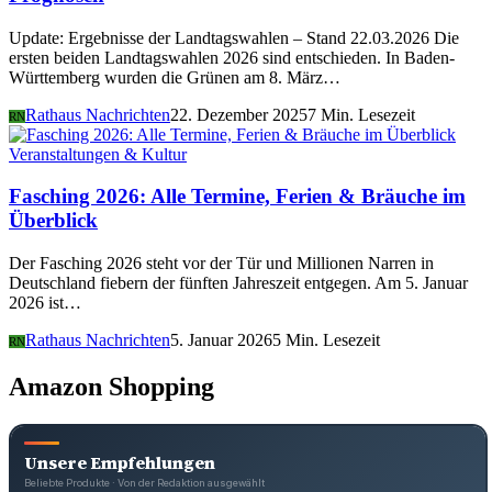
Update: Ergebnisse der Landtagswahlen – Stand 22.03.2026 Die
ersten beiden Landtagswahlen 2026 sind entschieden. In Baden-
Württemberg wurden die Grünen am 8. März…
Rathaus Nachrichten
22. Dezember 2025
7 Min. Lesezeit
RN
Veranstaltungen & Kultur
Fasching 2026: Alle Termine, Ferien & Bräuche im
Überblick
Der Fasching 2026 steht vor der Tür und Millionen Narren in
Deutschland fiebern der fünften Jahreszeit entgegen. Am 5. Januar
2026 ist…
Rathaus Nachrichten
5. Januar 2026
5 Min. Lesezeit
RN
Amazon Shopping
Unsere Empfehlungen
Beliebte Produkte · Von der Redaktion ausgewählt