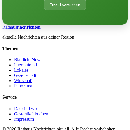
Erneut versuchen
Rathaus
nachrichten
aktuelle Nachrichten aus deiner Region
Themen
Blaulicht News
International
Lokales
Gesellschaft
Wirtschaft
Panorama
Service
Das sind wir
Gastartikel buchen
Impressum
© 2026 Rathaus Nachrichten aktuell. Alle Rechte vorbehalten.