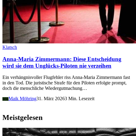
Klatsch
Anna-Maria Zimmermann: Diese Entscheidung
wird sie dem Unglücks-Piloten nie verzeihen
Ein verhängnisvoller Flugfehler riss Anna-Maria Zimmermann fast
in den Tod. Die juristische Strafe für den Piloten erfolgte prompt,
doch die menschliche Wiedergutmachung…
Maik Möhring
31. März 2026
3 Min. Lesezeit
MM
Meistgelesen