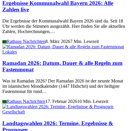
Ergebnisse Kommunalwahl Bayern 2026: Alle
Zahlen live
Die Ergebnisse der Kommunalwahl Bayern 2026 sind da. Seit 18
Uhr werden die Stimmen ausgezählt. Hier finden Sie alle aktuellen
Zahlen, Hochrechnungen,…
Rathaus Nachrichten
8. März 2026
7 Min. Lesezeit
RN
Lokales
Ramadan 2026: Datum, Dauer & alle Regeln zum
Fastenmonat
Was ist Ramadan 2026? Der Ramadan 2026 ist der neunte Monat
im islamischen Mondkalender (1447 Hidschri) und der heiligste
Fastenmonat für rund…
Rathaus Nachrichten
17. Februar 2026
10 Min. Lesezeit
RN
Gesellschaft
Landtagswahlen 2026: Termine, Ergebnisse &
Prognosen