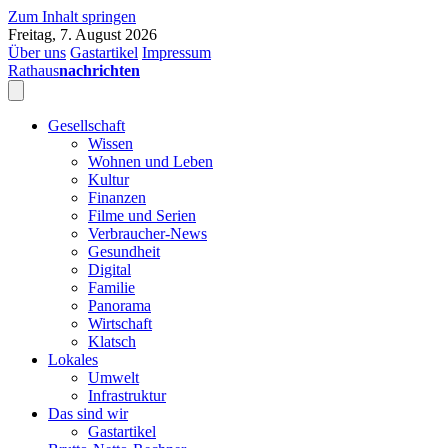
Zum Inhalt springen
Freitag, 7. August 2026
Über uns
Gastartikel
Impressum
Rathaus
nachrichten
Gesellschaft
Wissen
Wohnen und Leben
Kultur
Finanzen
Filme und Serien
Verbraucher-News
Gesundheit
Digital
Familie
Panorama
Wirtschaft
Klatsch
Lokales
Umwelt
Infrastruktur
Das sind wir
Gastartikel