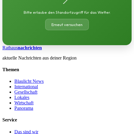
Bitte erlaube den Standortzugriff für das Wetter.
Erneut versuchen
Rathaus
nachrichten
aktuelle Nachrichten aus deiner Region
Themen
Blaulicht News
International
Gesellschaft
Lokales
Wirtschaft
Panorama
Service
Das sind wir