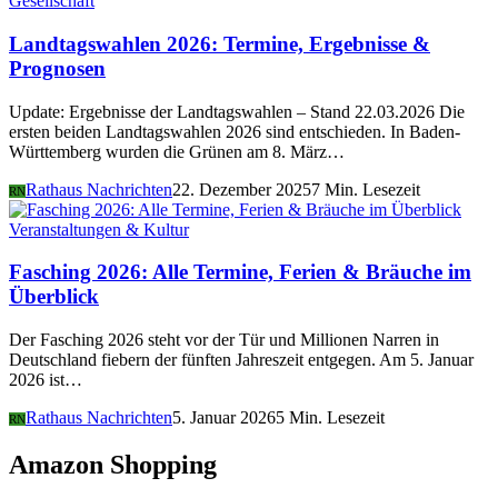
Gesellschaft
Landtagswahlen 2026: Termine, Ergebnisse &
Prognosen
Update: Ergebnisse der Landtagswahlen – Stand 22.03.2026 Die
ersten beiden Landtagswahlen 2026 sind entschieden. In Baden-
Württemberg wurden die Grünen am 8. März…
Rathaus Nachrichten
22. Dezember 2025
7 Min. Lesezeit
RN
Veranstaltungen & Kultur
Fasching 2026: Alle Termine, Ferien & Bräuche im
Überblick
Der Fasching 2026 steht vor der Tür und Millionen Narren in
Deutschland fiebern der fünften Jahreszeit entgegen. Am 5. Januar
2026 ist…
Rathaus Nachrichten
5. Januar 2026
5 Min. Lesezeit
RN
Amazon Shopping