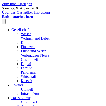
Zum Inhalt springen
Sonntag, 9. August 2026
Über uns
Gastartikel
Impressum
Rathaus
nachrichten
Gesellschaft
Wissen
Wohnen und Leben
Kultur
Finanzen
Filme und Serien
Verbraucher-News
Gesundheit
Digital
Familie
Panorama
Wirtschaft
Klatsch
Lokales
Umwelt
Infrastruktur
Das sind wir
Gastartikel