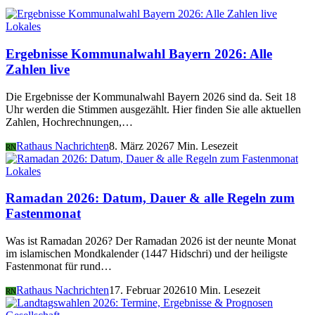
Lokales
Ergebnisse Kommunalwahl Bayern 2026: Alle
Zahlen live
Die Ergebnisse der Kommunalwahl Bayern 2026 sind da. Seit 18
Uhr werden die Stimmen ausgezählt. Hier finden Sie alle aktuellen
Zahlen, Hochrechnungen,…
Rathaus Nachrichten
8. März 2026
7 Min. Lesezeit
RN
Lokales
Ramadan 2026: Datum, Dauer & alle Regeln zum
Fastenmonat
Was ist Ramadan 2026? Der Ramadan 2026 ist der neunte Monat
im islamischen Mondkalender (1447 Hidschri) und der heiligste
Fastenmonat für rund…
Rathaus Nachrichten
17. Februar 2026
10 Min. Lesezeit
RN