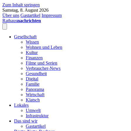
Zum Inhalt springen
Samstag, 8. August 2026
Über uns
Gastartikel
Impressum
Rathaus
nachrichten
Gesellschaft
Wissen
Wohnen und Leben
Kultur
Finanzen
Filme und Serien
Verbraucher-News
Gesundheit
Digital
Familie
Panorama
Wirtschaft
Klatsch
Lokales
Umwelt
Infrastruktur
Das sind wir
Gastartikel