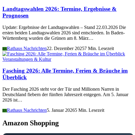
Landtagswahlen 2026: Termine, Ergebnisse &
Prognosen
Update: Ergebnisse der Landtagswahlen – Stand 22.03.2026 Die
ersten beiden Landtagswahlen 2026 sind entschieden. In Baden-
Württemberg wurden die Grünen am 8. März…
Rathaus Nachrichten
22. Dezember 2025
7 Min. Lesezeit
RN
Veranstaltungen & Kultur
Fasching 2026: Alle Termine, Ferien & Bräuche im
Überblick
Der Fasching 2026 steht vor der Tür und Millionen Narren in
Deutschland fiebern der fünften Jahreszeit entgegen. Am 5. Januar
2026 ist…
Rathaus Nachrichten
5. Januar 2026
5 Min. Lesezeit
RN
Amazon Shopping