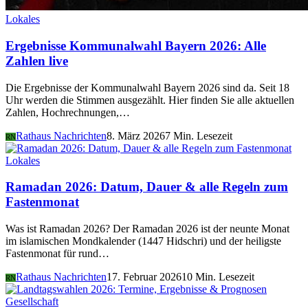
Lokales
Ergebnisse Kommunalwahl Bayern 2026: Alle
Zahlen live
Die Ergebnisse der Kommunalwahl Bayern 2026 sind da. Seit 18
Uhr werden die Stimmen ausgezählt. Hier finden Sie alle aktuellen
Zahlen, Hochrechnungen,…
Rathaus Nachrichten
8. März 2026
7 Min. Lesezeit
RN
Lokales
Ramadan 2026: Datum, Dauer & alle Regeln zum
Fastenmonat
Was ist Ramadan 2026? Der Ramadan 2026 ist der neunte Monat
im islamischen Mondkalender (1447 Hidschri) und der heiligste
Fastenmonat für rund…
Rathaus Nachrichten
17. Februar 2026
10 Min. Lesezeit
RN
Gesellschaft