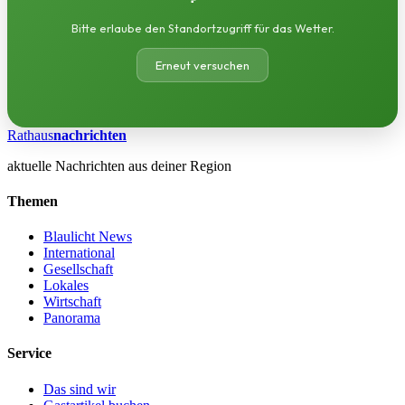
Bitte erlaube den Standortzugriff für das Wetter.
Erneut versuchen
Rathaus
nachrichten
aktuelle Nachrichten aus deiner Region
Themen
Blaulicht News
International
Gesellschaft
Lokales
Wirtschaft
Panorama
Service
Das sind wir