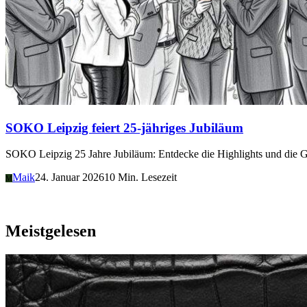
SOKO Leipzig feiert 25-jähriges Jubiläum
SOKO Leipzig 25 Jahre Jubiläum: Entdecke die Highlights und die Ges
Maik
24. Januar 2026
10 Min. Lesezeit
M
Meistgelesen