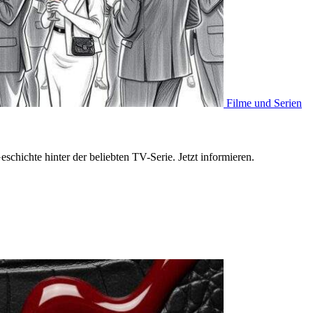
Filme und Serien
chichte hinter der beliebten TV-Serie. Jetzt informieren.