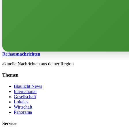
Rathaus
nachrichten
aktuelle Nachrichten aus deiner Region
Themen
Blaulicht News
International
Gesellschaft
Lokales
Wirtschaft
Panorama
Service