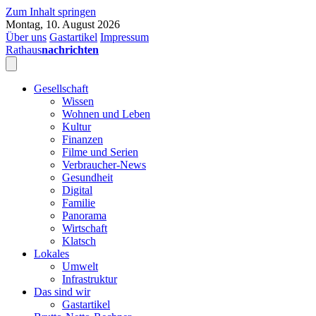
Zum Inhalt springen
Montag, 10. August 2026
Über uns
Gastartikel
Impressum
Rathaus
nachrichten
Gesellschaft
Wissen
Wohnen und Leben
Kultur
Finanzen
Filme und Serien
Verbraucher-News
Gesundheit
Digital
Familie
Panorama
Wirtschaft
Klatsch
Lokales
Umwelt
Infrastruktur
Das sind wir
Gastartikel