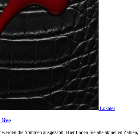
Lokales
live
werden die Stimmen ausgezählt. Hier finden Sie alle aktuellen Zahl