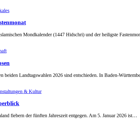
kales
stenmonat
slamischen Mondkalender (1447 Hidschri) und der heiligste Fastenmo
haft
osen
sten beiden Landtagswahlen 2026 sind entschieden. In Baden-Württem
nstaltungen & Kultur
berblick
land fiebern der fünften Jahreszeit entgegen. Am 5. Januar 2026 ist…