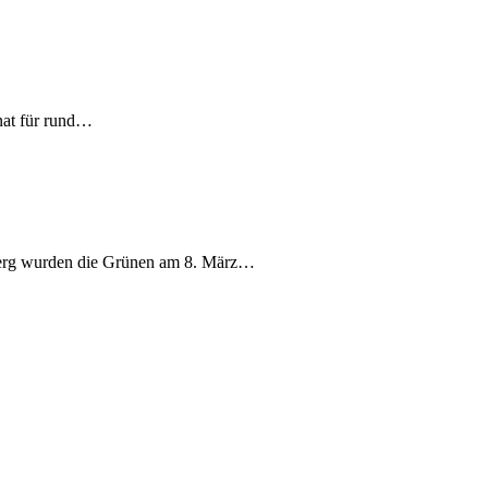
nat für rund…
berg wurden die Grünen am 8. März…