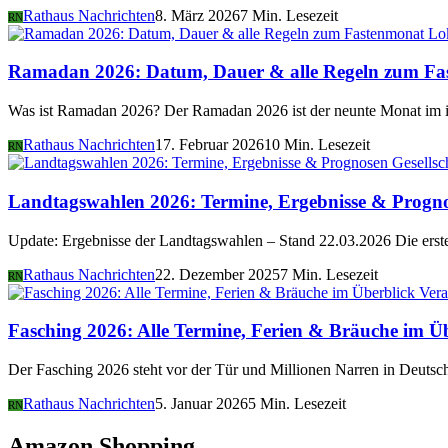
Rathaus Nachrichten
8. März 2026
7 Min. Lesezeit
RN
Lo
Ramadan 2026: Datum, Dauer & alle Regeln zum Fa
Was ist Ramadan 2026? Der Ramadan 2026 ist der neunte Monat im i
Rathaus Nachrichten
17. Februar 2026
10 Min. Lesezeit
RN
Gesellsc
Landtagswahlen 2026: Termine, Ergebnisse & Progn
Update: Ergebnisse der Landtagswahlen – Stand 22.03.2026 Die er
Rathaus Nachrichten
22. Dezember 2025
7 Min. Lesezeit
RN
Vera
Fasching 2026: Alle Termine, Ferien & Bräuche im Ü
Der Fasching 2026 steht vor der Tür und Millionen Narren in Deutsch
Rathaus Nachrichten
5. Januar 2026
5 Min. Lesezeit
RN
Amazon Shopping