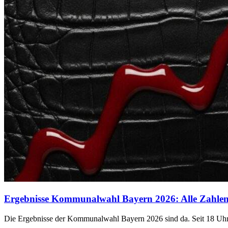
Ergebnisse Kommunalwahl Bayern 2026: Alle Zahlen 
Die Ergebnisse der Kommunalwahl Bayern 2026 sind da. Seit 18 Uhr 