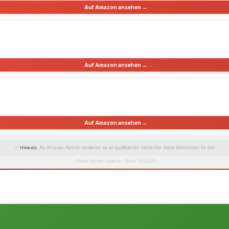
Auf Amazon ansehen →
Auf Amazon ansehen →
Auf Amazon ansehen →
🔗
Hinweis:
Als Amazon-Partner verdienen wir an qualifizierten Verkäufen. Keine Mehrkosten für dich.
Preise können variieren · Stand: 10.8.2026