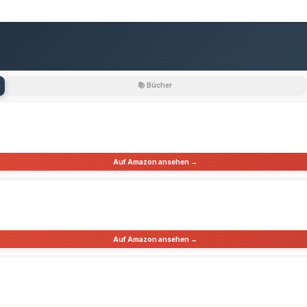
📚 Bücher
Auf Amazon ansehen →
Auf Amazon ansehen →