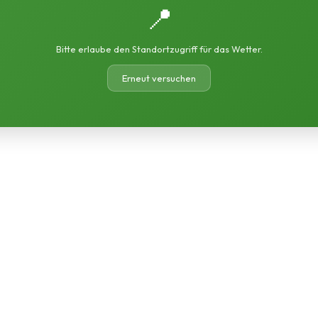
📍
Bitte erlaube den Standortzugriff für das Wetter.
Erneut versuchen