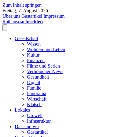
Zum Inhalt springen
Freitag, 7. August 2026
Über uns
Gastartikel
Impressum
Rathaus
nachrichten
Gesellschaft
Wissen
Wohnen und Leben
Kultur
Finanzen
Filme und Serien
Verbraucher-News
Gesundheit
Digital
Familie
Panorama
Wirtschaft
Klatsch
Lokales
Umwelt
Infrastruktur
Das sind wir
Gastartikel