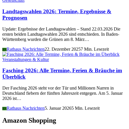
Gesellschaft
Landtagswahlen 2026: Termine, Ergebnisse &
Prognosen
Update: Ergebnisse der Landtagswahlen – Stand 22.03.2026 Die
ersten beiden Landtagswahlen 2026 sind entschieden. In Baden-
Württemberg wurden die Grünen am 8. März…
Rathaus Nachrichten
22. Dezember 2025
7 Min. Lesezeit
RN
Veranstaltungen & Kultur
Fasching 2026: Alle Termine, Ferien & Bräuche im
Überblick
Der Fasching 2026 steht vor der Tür und Millionen Narren in
Deutschland fiebern der fünften Jahreszeit entgegen. Am 5. Januar
2026 ist…
Rathaus Nachrichten
5. Januar 2026
5 Min. Lesezeit
RN
Amazon Shopping