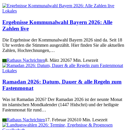
Lokales
Ergebnisse Kommunalwahl Bayern 2026: Alle
Zahlen live
Die Ergebnisse der Kommunalwahl Bayern 2026 sind da. Seit 18
Uhr werden die Stimmen ausgezählt. Hier finden Sie alle aktuellen
Zahlen, Hochrechnungen,…
Rathaus Nachrichten
8. März 2026
7 Min. Lesezeit
RN
Lokales
Ramadan 2026: Datum, Dauer & alle Regeln zum
Fastenmonat
Was ist Ramadan 2026? Der Ramadan 2026 ist der neunte Monat
im islamischen Mondkalender (1447 Hidschri) und der heiligste
Fastenmonat für rund…
Rathaus Nachrichten
17. Februar 2026
10 Min. Lesezeit
RN