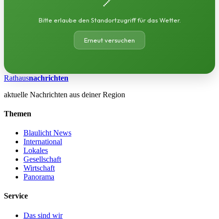
Bitte erlaube den Standortzugriff für das Wetter.
Erneut versuchen
Rathaus
nachrichten
aktuelle Nachrichten aus deiner Region
Themen
Blaulicht News
International
Lokales
Gesellschaft
Wirtschaft
Panorama
Service
Das sind wir