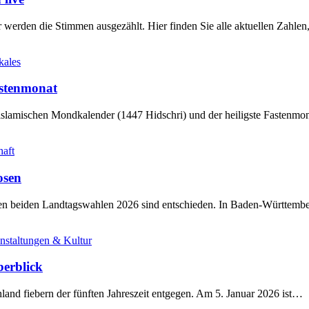
werden die Stimmen ausgezählt. Hier finden Sie alle aktuellen Zahl
kales
stenmonat
slamischen Mondkalender (1447 Hidschri) und der heiligste Fastenmo
haft
osen
sten beiden Landtagswahlen 2026 sind entschieden. In Baden-Württem
nstaltungen & Kultur
berblick
land fiebern der fünften Jahreszeit entgegen. Am 5. Januar 2026 ist…