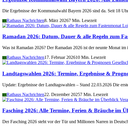
Die Ergebnisse der Kommunalwahl Bayern 2026 sind da. Seit 18 Uhr 
Rathaus Nachrichten
8. März 2026
7 Min. Lesezeit
RN
Lo
Ramadan 2026: Datum, Dauer & alle Regeln zum Fa
Was ist Ramadan 2026? Der Ramadan 2026 ist der neunte Monat im i
Rathaus Nachrichten
17. Februar 2026
10 Min. Lesezeit
RN
Gesellsc
Landtagswahlen 2026: Termine, Ergebnisse & Progn
Update: Ergebnisse der Landtagswahlen – Stand 22.03.2026 Die er
Rathaus Nachrichten
22. Dezember 2025
7 Min. Lesezeit
RN
Vera
Fasching 2026: Alle Termine, Ferien & Bräuche im Ü
Der Fasching 2026 steht vor der Tür und Millionen Narren in Deutsch