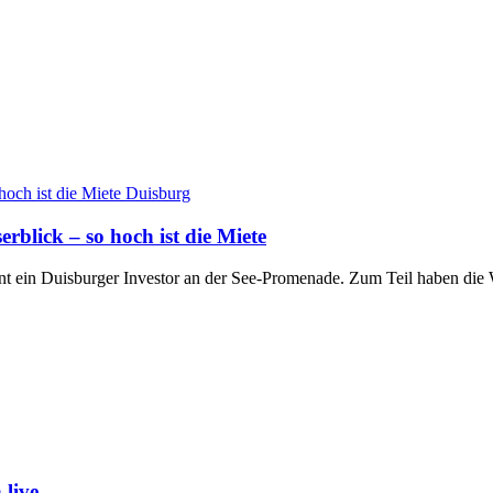
Duisburg
lick – so hoch ist die Miete
nt ein Duisburger Investor an der See-Promenade. Zum Teil haben d
live