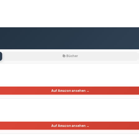
📚 Bücher
Auf Amazon ansehen →
Auf Amazon ansehen →