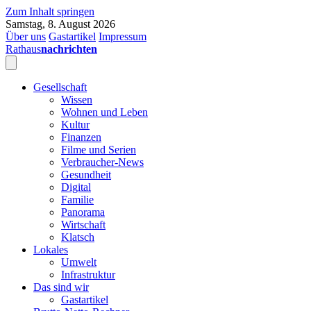
Zum Inhalt springen
Samstag, 8. August 2026
Über uns
Gastartikel
Impressum
Rathaus
nachrichten
Gesellschaft
Wissen
Wohnen und Leben
Kultur
Finanzen
Filme und Serien
Verbraucher-News
Gesundheit
Digital
Familie
Panorama
Wirtschaft
Klatsch
Lokales
Umwelt
Infrastruktur
Das sind wir
Gastartikel