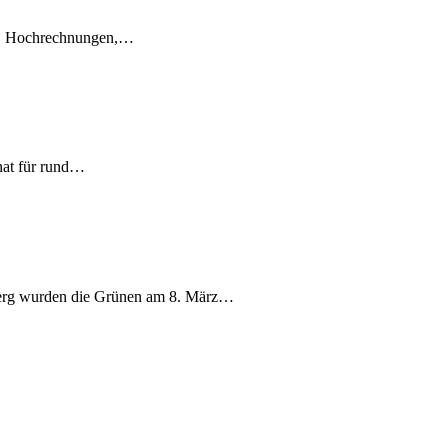
en, Hochrechnungen,…
nat für rund…
berg wurden die Grünen am 8. März…