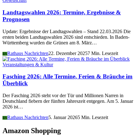
Gesellschaft
Landtagswahlen 2026: Termine, Ergebnisse &
Prognosen
Update: Ergebnisse der Landtagswahlen – Stand 22.03.2026 Die
ersten beiden Landtagswahlen 2026 sind entschieden. In Baden-
Württemberg wurden die Grünen am 8. März…
Rathaus Nachrichten
22. Dezember 2025
7 Min. Lesezeit
RN
Veranstaltungen & Kultur
Fasching 2026: Alle Termine, Ferien & Bräuche im
Überblick
Der Fasching 2026 steht vor der Tür und Millionen Narren in
Deutschland fiebern der fünften Jahreszeit entgegen. Am 5. Januar
2026 ist…
Rathaus Nachrichten
5. Januar 2026
5 Min. Lesezeit
RN
Amazon Shopping