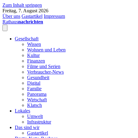
Zum Inhalt springen
Freitag, 7. August 2026
Über uns
Gastartikel
Impressum
Rathaus
nachrichten
Gesellschaft
Wissen
Wohnen und Leben
Kultur
Finanzen
Filme und Serien
Verbraucher-News
Gesundheit
Digital
Familie
Panorama
Wirtschaft
Klatsch
Lokales
Umwelt
Infrastruktur
Das sind wir
Gastartikel