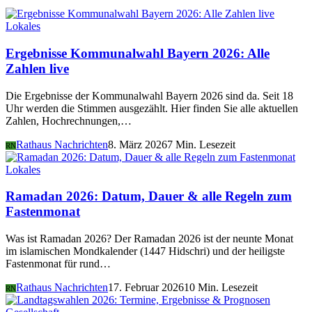
Lokales
Ergebnisse Kommunalwahl Bayern 2026: Alle
Zahlen live
Die Ergebnisse der Kommunalwahl Bayern 2026 sind da. Seit 18
Uhr werden die Stimmen ausgezählt. Hier finden Sie alle aktuellen
Zahlen, Hochrechnungen,…
Rathaus Nachrichten
8. März 2026
7 Min. Lesezeit
RN
Lokales
Ramadan 2026: Datum, Dauer & alle Regeln zum
Fastenmonat
Was ist Ramadan 2026? Der Ramadan 2026 ist der neunte Monat
im islamischen Mondkalender (1447 Hidschri) und der heiligste
Fastenmonat für rund…
Rathaus Nachrichten
17. Februar 2026
10 Min. Lesezeit
RN