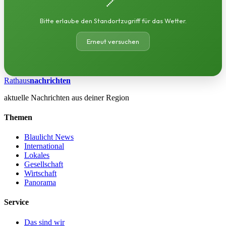
Bitte erlaube den Standortzugriff für das Wetter.
Erneut versuchen
Rathaus
nachrichten
aktuelle Nachrichten aus deiner Region
Themen
Blaulicht News
International
Lokales
Gesellschaft
Wirtschaft
Panorama
Service
Das sind wir