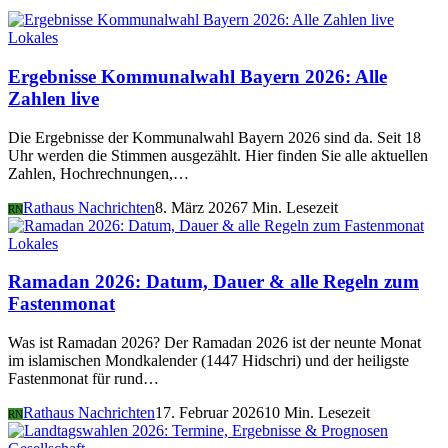
Lokales
Ergebnisse Kommunalwahl Bayern 2026: Alle
Zahlen live
Die Ergebnisse der Kommunalwahl Bayern 2026 sind da. Seit 18
Uhr werden die Stimmen ausgezählt. Hier finden Sie alle aktuellen
Zahlen, Hochrechnungen,…
Rathaus Nachrichten
8. März 2026
7 Min. Lesezeit
RN
Lokales
Ramadan 2026: Datum, Dauer & alle Regeln zum
Fastenmonat
Was ist Ramadan 2026? Der Ramadan 2026 ist der neunte Monat
im islamischen Mondkalender (1447 Hidschri) und der heiligste
Fastenmonat für rund…
Rathaus Nachrichten
17. Februar 2026
10 Min. Lesezeit
RN