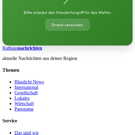
Bitte erlaube den Standortzugriff für das Wetter.
Erneut versuchen
Rathaus
nachrichten
aktuelle Nachrichten aus deiner Region
Themen
Blaulicht News
International
Gesellschaft
Lokales
Wirtschaft
Panorama
Service
Das sind wir