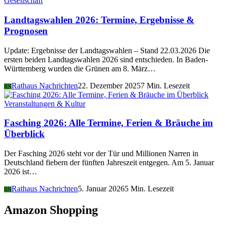
Gesellschaft
Landtagswahlen 2026: Termine, Ergebnisse &
Prognosen
Update: Ergebnisse der Landtagswahlen – Stand 22.03.2026 Die
ersten beiden Landtagswahlen 2026 sind entschieden. In Baden-
Württemberg wurden die Grünen am 8. März…
Rathaus Nachrichten
22. Dezember 2025
7 Min. Lesezeit
RN
Veranstaltungen & Kultur
Fasching 2026: Alle Termine, Ferien & Bräuche im
Überblick
Der Fasching 2026 steht vor der Tür und Millionen Narren in
Deutschland fiebern der fünften Jahreszeit entgegen. Am 5. Januar
2026 ist…
Rathaus Nachrichten
5. Januar 2026
5 Min. Lesezeit
RN
Amazon Shopping