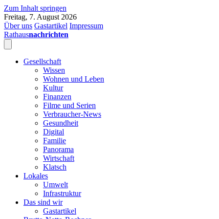
Zum Inhalt springen
Freitag, 7. August 2026
Über uns
Gastartikel
Impressum
Rathaus
nachrichten
Gesellschaft
Wissen
Wohnen und Leben
Kultur
Finanzen
Filme und Serien
Verbraucher-News
Gesundheit
Digital
Familie
Panorama
Wirtschaft
Klatsch
Lokales
Umwelt
Infrastruktur
Das sind wir
Gastartikel