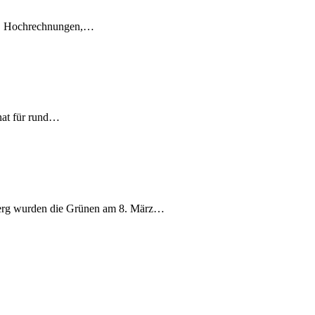
en, Hochrechnungen,…
nat für rund…
berg wurden die Grünen am 8. März…