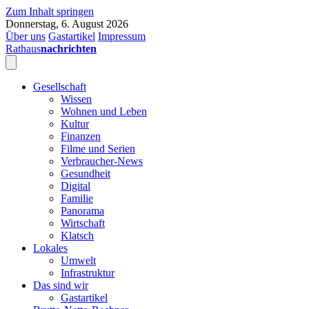
Zum Inhalt springen
Donnerstag, 6. August 2026
Über uns
Gastartikel
Impressum
Rathaus
nachrichten
Gesellschaft
Wissen
Wohnen und Leben
Kultur
Finanzen
Filme und Serien
Verbraucher-News
Gesundheit
Digital
Familie
Panorama
Wirtschaft
Klatsch
Lokales
Umwelt
Infrastruktur
Das sind wir
Gastartikel