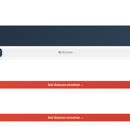
📚 Bücher
Auf Amazon ansehen →
Auf Amazon ansehen →