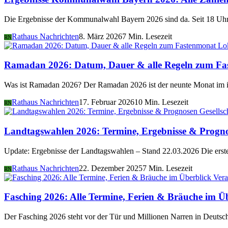
Die Ergebnisse der Kommunalwahl Bayern 2026 sind da. Seit 18 Uhr 
Rathaus Nachrichten
8. März 2026
7 Min. Lesezeit
RN
Lo
Ramadan 2026: Datum, Dauer & alle Regeln zum Fa
Was ist Ramadan 2026? Der Ramadan 2026 ist der neunte Monat im i
Rathaus Nachrichten
17. Februar 2026
10 Min. Lesezeit
RN
Gesellsc
Landtagswahlen 2026: Termine, Ergebnisse & Progn
Update: Ergebnisse der Landtagswahlen – Stand 22.03.2026 Die er
Rathaus Nachrichten
22. Dezember 2025
7 Min. Lesezeit
RN
Vera
Fasching 2026: Alle Termine, Ferien & Bräuche im Ü
Der Fasching 2026 steht vor der Tür und Millionen Narren in Deutsch