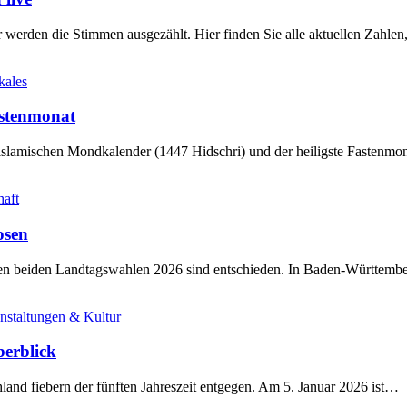
werden die Stimmen ausgezählt. Hier finden Sie alle aktuellen Zahl
kales
stenmonat
slamischen Mondkalender (1447 Hidschri) und der heiligste Fastenmo
haft
osen
sten beiden Landtagswahlen 2026 sind entschieden. In Baden-Württem
nstaltungen & Kultur
berblick
land fiebern der fünften Jahreszeit entgegen. Am 5. Januar 2026 ist…