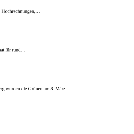
en, Hochrechnungen,…
nat für rund…
berg wurden die Grünen am 8. März…