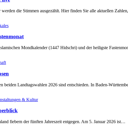
werden die Stimmen ausgezählt. Hier finden Sie alle aktuellen Zahl
kales
stenmonat
slamischen Mondkalender (1447 Hidschri) und der heiligste Fastenmo
haft
osen
sten beiden Landtagswahlen 2026 sind entschieden. In Baden-Württem
nstaltungen & Kultur
berblick
land fiebern der fünften Jahreszeit entgegen. Am 5. Januar 2026 ist…