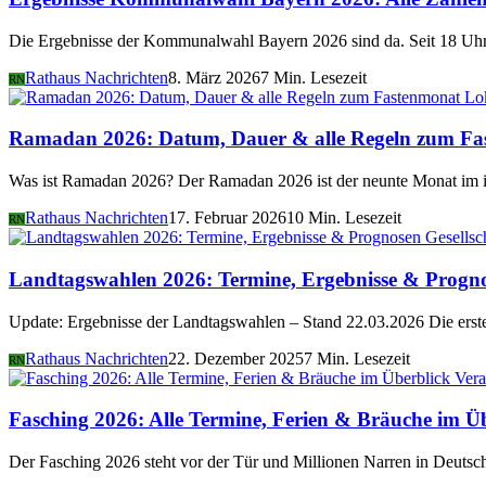
Die Ergebnisse der Kommunalwahl Bayern 2026 sind da. Seit 18 Uhr 
Rathaus Nachrichten
8. März 2026
7 Min. Lesezeit
RN
Lo
Ramadan 2026: Datum, Dauer & alle Regeln zum Fa
Was ist Ramadan 2026? Der Ramadan 2026 ist der neunte Monat im i
Rathaus Nachrichten
17. Februar 2026
10 Min. Lesezeit
RN
Gesellsc
Landtagswahlen 2026: Termine, Ergebnisse & Progn
Update: Ergebnisse der Landtagswahlen – Stand 22.03.2026 Die er
Rathaus Nachrichten
22. Dezember 2025
7 Min. Lesezeit
RN
Vera
Fasching 2026: Alle Termine, Ferien & Bräuche im Ü
Der Fasching 2026 steht vor der Tür und Millionen Narren in Deutsch