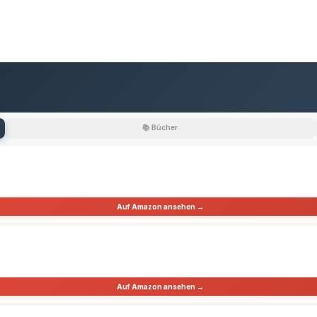
📚 Bücher
Auf Amazon ansehen →
Auf Amazon ansehen →