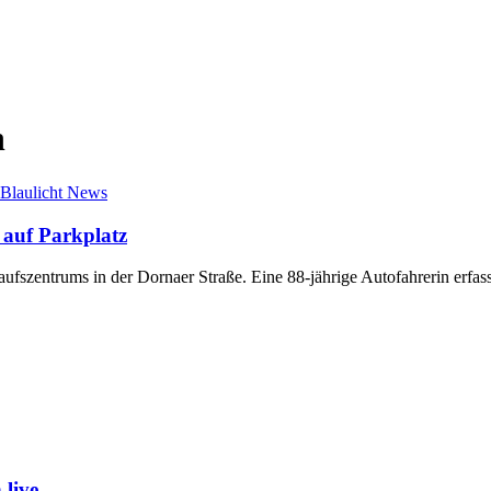
n
Blaulicht News
 auf Parkplatz
nkaufszentrums in der Dornaer Straße. Eine 88-jährige Autofahrerin er
live