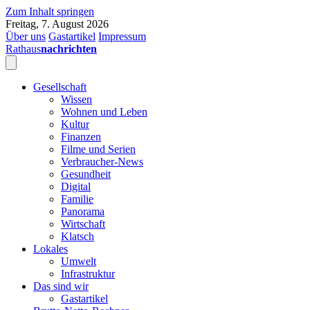
Zum Inhalt springen
Freitag, 7. August 2026
Über uns
Gastartikel
Impressum
Rathaus
nachrichten
Gesellschaft
Wissen
Wohnen und Leben
Kultur
Finanzen
Filme und Serien
Verbraucher-News
Gesundheit
Digital
Familie
Panorama
Wirtschaft
Klatsch
Lokales
Umwelt
Infrastruktur
Das sind wir
Gastartikel