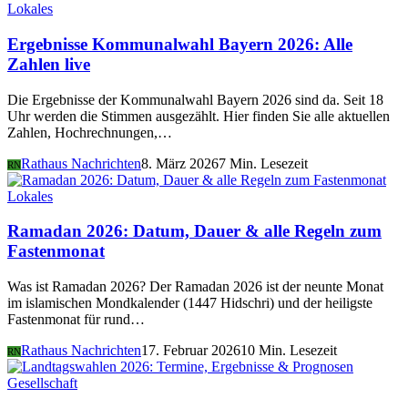
Lokales
Ergebnisse Kommunalwahl Bayern 2026: Alle
Zahlen live
Die Ergebnisse der Kommunalwahl Bayern 2026 sind da. Seit 18
Uhr werden die Stimmen ausgezählt. Hier finden Sie alle aktuellen
Zahlen, Hochrechnungen,…
Rathaus Nachrichten
8. März 2026
7 Min. Lesezeit
RN
Lokales
Ramadan 2026: Datum, Dauer & alle Regeln zum
Fastenmonat
Was ist Ramadan 2026? Der Ramadan 2026 ist der neunte Monat
im islamischen Mondkalender (1447 Hidschri) und der heiligste
Fastenmonat für rund…
Rathaus Nachrichten
17. Februar 2026
10 Min. Lesezeit
RN
Gesellschaft