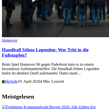
Hannover
Handball Söhne Legenden: Wer Tritt in die
Fußstapfen?
Beim Spiel Hannover 96 gegen Paderborn kam es zu einem
besonderen Aufeinandertreffen: Die Handball-Söhne Legenden
trafen im direkten Duell aufeinander. Dabei stand…
Michelle
19. April 2026
4 Min. Lesezeit
M
Meistgelesen