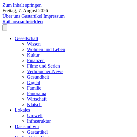
Zum Inhalt springen
Freitag, 7. August 2026
Über uns
Gastartikel
Impressum
Rathaus
nachrichten
Gesellschaft
Wissen
Wohnen und Leben
Kultur
Finanzen
Filme und Serien
Verbraucher-News
Gesundheit
Digital
Familie
Panorama
Wirtschaft
Klatsch
Lokales
Umwelt
Infrastruktur
Das sind wir
Gastartikel