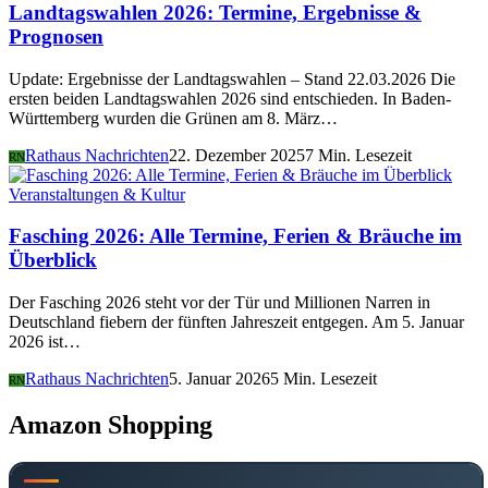
Landtagswahlen 2026: Termine, Ergebnisse &
Prognosen
Update: Ergebnisse der Landtagswahlen – Stand 22.03.2026 Die
ersten beiden Landtagswahlen 2026 sind entschieden. In Baden-
Württemberg wurden die Grünen am 8. März…
Rathaus Nachrichten
22. Dezember 2025
7 Min. Lesezeit
RN
Veranstaltungen & Kultur
Fasching 2026: Alle Termine, Ferien & Bräuche im
Überblick
Der Fasching 2026 steht vor der Tür und Millionen Narren in
Deutschland fiebern der fünften Jahreszeit entgegen. Am 5. Januar
2026 ist…
Rathaus Nachrichten
5. Januar 2026
5 Min. Lesezeit
RN
Amazon Shopping