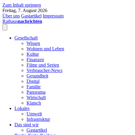
Zum Inhalt springen
Freitag, 7. August 2026
Über uns
Gastartikel
Impressum
Rathaus
nachrichten
Gesellschaft
Wissen
Wohnen und Leben
Kultur
Finanzen
Filme und Serien
Verbraucher-News
Gesundheit
Digital
Familie
Panorama
Wirtschaft
Klatsch
Lokales
Umwelt
Infrastruktur
Das sind wir
Gastartikel