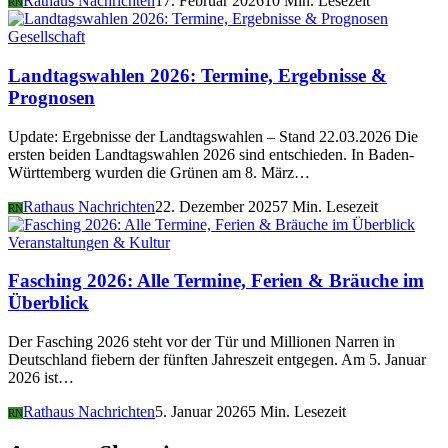
Rathaus Nachrichten
17. Februar 2026
10 Min. Lesezeit
RN
Gesellschaft
Landtagswahlen 2026: Termine, Ergebnisse &
Prognosen
Update: Ergebnisse der Landtagswahlen – Stand 22.03.2026 Die
ersten beiden Landtagswahlen 2026 sind entschieden. In Baden-
Württemberg wurden die Grünen am 8. März…
Rathaus Nachrichten
22. Dezember 2025
7 Min. Lesezeit
RN
Veranstaltungen & Kultur
Fasching 2026: Alle Termine, Ferien & Bräuche im
Überblick
Der Fasching 2026 steht vor der Tür und Millionen Narren in
Deutschland fiebern der fünften Jahreszeit entgegen. Am 5. Januar
2026 ist…
Rathaus Nachrichten
5. Januar 2026
5 Min. Lesezeit
RN