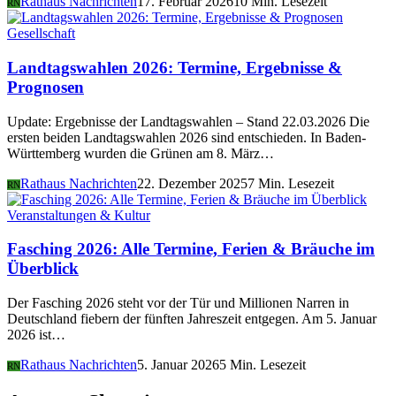
Rathaus Nachrichten
17. Februar 2026
10 Min. Lesezeit
RN
Gesellschaft
Landtagswahlen 2026: Termine, Ergebnisse &
Prognosen
Update: Ergebnisse der Landtagswahlen – Stand 22.03.2026 Die
ersten beiden Landtagswahlen 2026 sind entschieden. In Baden-
Württemberg wurden die Grünen am 8. März…
Rathaus Nachrichten
22. Dezember 2025
7 Min. Lesezeit
RN
Veranstaltungen & Kultur
Fasching 2026: Alle Termine, Ferien & Bräuche im
Überblick
Der Fasching 2026 steht vor der Tür und Millionen Narren in
Deutschland fiebern der fünften Jahreszeit entgegen. Am 5. Januar
2026 ist…
Rathaus Nachrichten
5. Januar 2026
5 Min. Lesezeit
RN