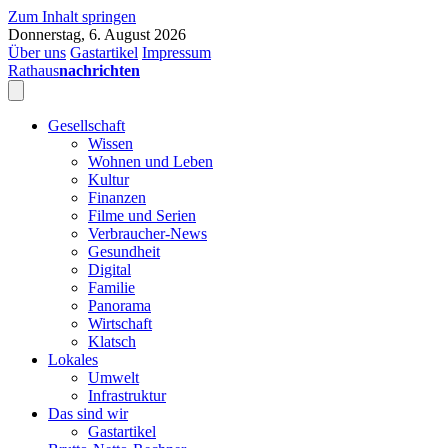
Zum Inhalt springen
Donnerstag, 6. August 2026
Über uns
Gastartikel
Impressum
Rathaus
nachrichten
Gesellschaft
Wissen
Wohnen und Leben
Kultur
Finanzen
Filme und Serien
Verbraucher-News
Gesundheit
Digital
Familie
Panorama
Wirtschaft
Klatsch
Lokales
Umwelt
Infrastruktur
Das sind wir
Gastartikel