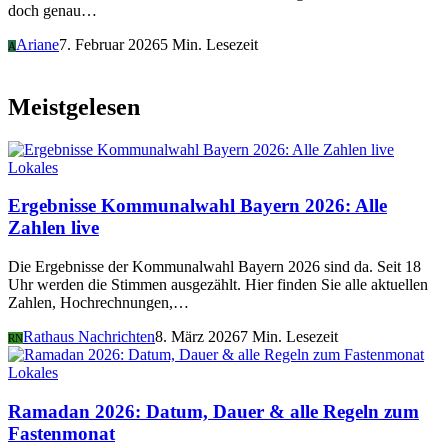
doch genau…
Ariane
7. Februar 2026
5 Min. Lesezeit
A
Meistgelesen
Lokales
Ergebnisse Kommunalwahl Bayern 2026: Alle
Zahlen live
Die Ergebnisse der Kommunalwahl Bayern 2026 sind da. Seit 18
Uhr werden die Stimmen ausgezählt. Hier finden Sie alle aktuellen
Zahlen, Hochrechnungen,…
Rathaus Nachrichten
8. März 2026
7 Min. Lesezeit
RN
Lokales
Ramadan 2026: Datum, Dauer & alle Regeln zum
Fastenmonat