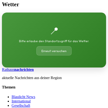
Wetter
📍
Bitte erlaube den Standortzugriff für das Wetter.
Erneut versuchen
Rathaus
nachrichten
aktuelle Nachrichten aus deiner Region
Themen
Blaulicht News
International
Gesellschaft