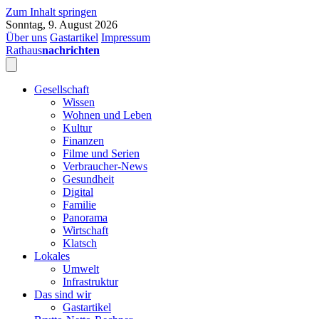
Zum Inhalt springen
Sonntag, 9. August 2026
Über uns
Gastartikel
Impressum
Rathaus
nachrichten
Gesellschaft
Wissen
Wohnen und Leben
Kultur
Finanzen
Filme und Serien
Verbraucher-News
Gesundheit
Digital
Familie
Panorama
Wirtschaft
Klatsch
Lokales
Umwelt
Infrastruktur
Das sind wir
Gastartikel