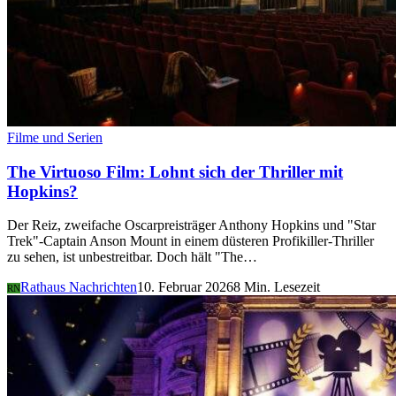
Filme und Serien
The Virtuoso Film: Lohnt sich der Thriller mit
Hopkins?
Der Reiz, zweifache Oscarpreisträger Anthony Hopkins und "Star
Trek"-Captain Anson Mount in einem düsteren Profikiller-Thriller
zu sehen, ist unbestreitbar. Doch hält "The…
Rathaus Nachrichten
10. Februar 2026
8 Min. Lesezeit
RN