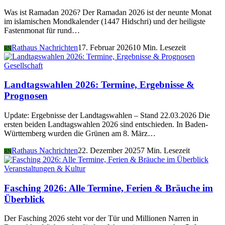
Was ist Ramadan 2026? Der Ramadan 2026 ist der neunte Monat
im islamischen Mondkalender (1447 Hidschri) und der heiligste
Fastenmonat für rund…
Rathaus Nachrichten
17. Februar 2026
10 Min. Lesezeit
RN
Gesellschaft
Landtagswahlen 2026: Termine, Ergebnisse &
Prognosen
Update: Ergebnisse der Landtagswahlen – Stand 22.03.2026 Die
ersten beiden Landtagswahlen 2026 sind entschieden. In Baden-
Württemberg wurden die Grünen am 8. März…
Rathaus Nachrichten
22. Dezember 2025
7 Min. Lesezeit
RN
Veranstaltungen & Kultur
Fasching 2026: Alle Termine, Ferien & Bräuche im
Überblick
Der Fasching 2026 steht vor der Tür und Millionen Narren in