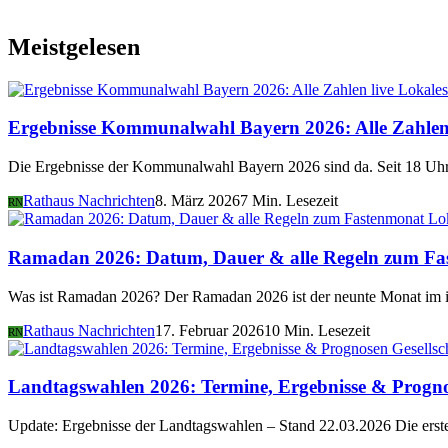
Meistgelesen
Lokales
Ergebnisse Kommunalwahl Bayern 2026: Alle Zahlen 
Die Ergebnisse der Kommunalwahl Bayern 2026 sind da. Seit 18 Uhr 
Rathaus Nachrichten
8. März 2026
7 Min. Lesezeit
RN
Lo
Ramadan 2026: Datum, Dauer & alle Regeln zum Fa
Was ist Ramadan 2026? Der Ramadan 2026 ist der neunte Monat im i
Rathaus Nachrichten
17. Februar 2026
10 Min. Lesezeit
RN
Gesellsc
Landtagswahlen 2026: Termine, Ergebnisse & Progn
Update: Ergebnisse der Landtagswahlen – Stand 22.03.2026 Die er