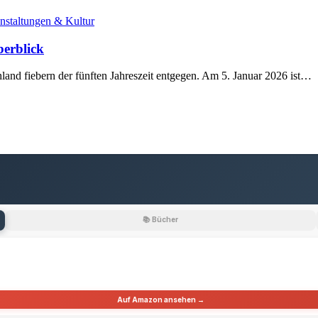
nstaltungen & Kultur
berblick
land fiebern der fünften Jahreszeit entgegen. Am 5. Januar 2026 ist…
📚 Bücher
Auf Amazon ansehen →