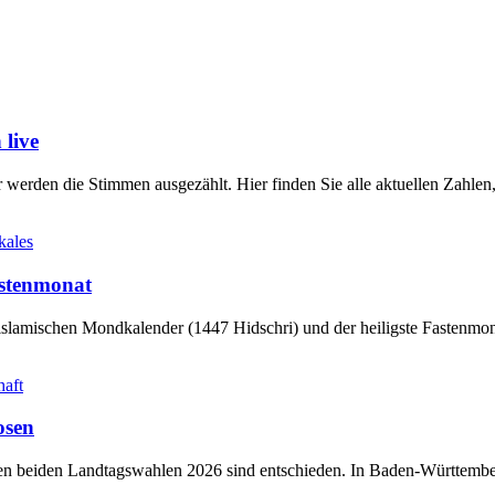
live
werden die Stimmen ausgezählt. Hier finden Sie alle aktuellen Zahl
kales
stenmonat
slamischen Mondkalender (1447 Hidschri) und der heiligste Fastenmo
haft
osen
sten beiden Landtagswahlen 2026 sind entschieden. In Baden-Württem