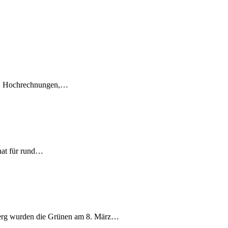
en, Hochrechnungen,…
nat für rund…
berg wurden die Grünen am 8. März…