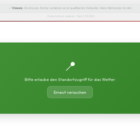
🔗
Hinweis:
Als Amazon-Partner verdienen wir an qualifizierten Verkäufen. Keine Mehrkosten für dich.
Preise können variieren · Stand: 6.8.2026
📍
Bitte erlaube den Standortzugriff für das Wetter.
Erneut versuchen