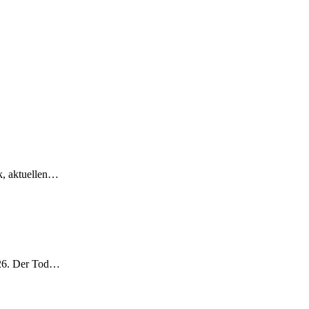
k, aktuellen…
2026. Der Tod…