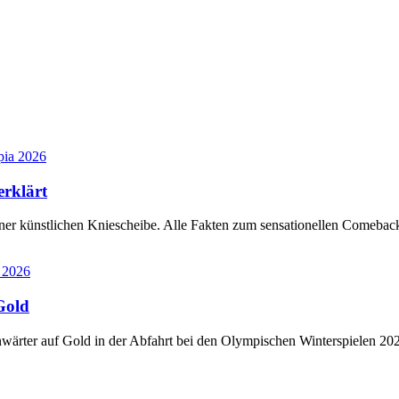
ia 2026
erklärt
iner künstlichen Kniescheibe. Alle Fakten zum sensationellen Comebac
 2026
Gold
-Anwärter auf Gold in der Abfahrt bei den Olympischen Winterspielen 