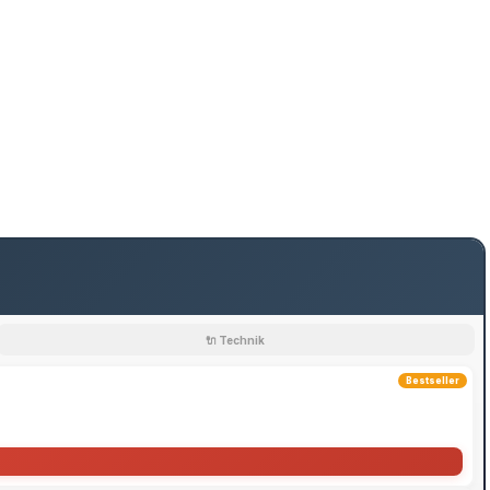
🔌 Technik
Bestseller