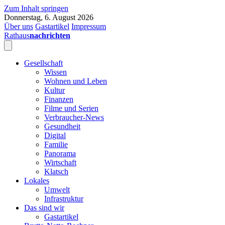
Zum Inhalt springen
Donnerstag, 6. August 2026
Über uns
Gastartikel
Impressum
Rathaus
nachrichten
Gesellschaft
Wissen
Wohnen und Leben
Kultur
Finanzen
Filme und Serien
Verbraucher-News
Gesundheit
Digital
Familie
Panorama
Wirtschaft
Klatsch
Lokales
Umwelt
Infrastruktur
Das sind wir
Gastartikel