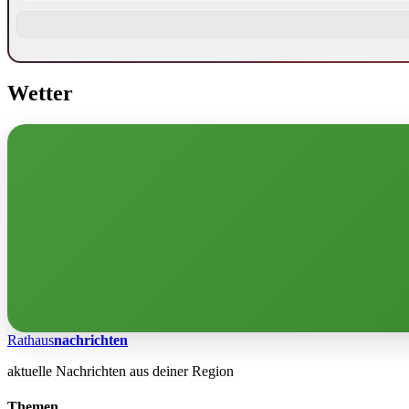
Wetter
Rathaus
nachrichten
aktuelle Nachrichten aus deiner Region
Themen