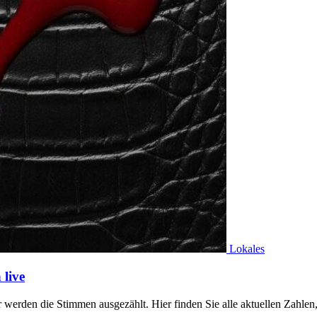
Lokales
live
werden die Stimmen ausgezählt. Hier finden Sie alle aktuellen Zahl