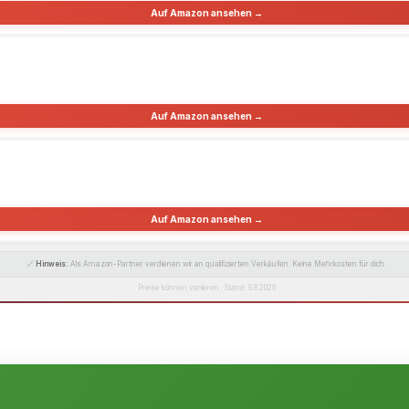
Auf Amazon ansehen →
Auf Amazon ansehen →
Auf Amazon ansehen →
🔗
Hinweis:
Als Amazon-Partner verdienen wir an qualifizierten Verkäufen. Keine Mehrkosten für dich.
Preise können variieren · Stand: 9.8.2026