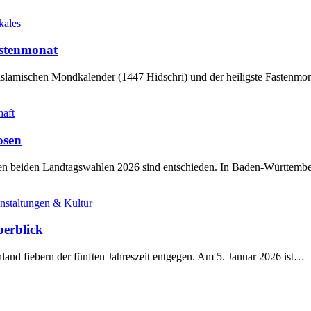
kales
stenmonat
slamischen Mondkalender (1447 Hidschri) und der heiligste Fastenmo
haft
osen
sten beiden Landtagswahlen 2026 sind entschieden. In Baden-Württem
nstaltungen & Kultur
berblick
land fiebern der fünften Jahreszeit entgegen. Am 5. Januar 2026 ist…