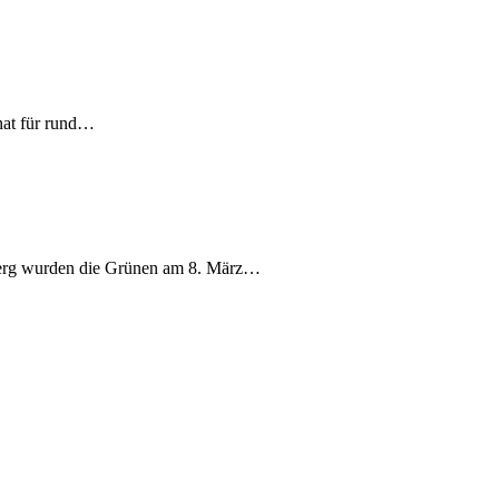
nat für rund…
berg wurden die Grünen am 8. März…