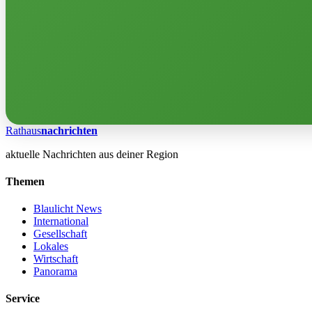
Rathaus
nachrichten
aktuelle Nachrichten aus deiner Region
Themen
Blaulicht News
International
Gesellschaft
Lokales
Wirtschaft
Panorama
Service