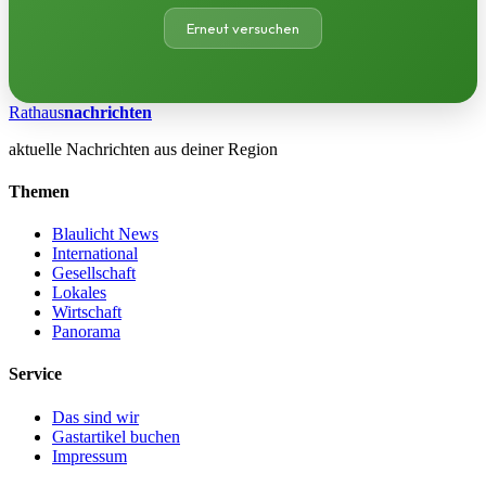
Erneut versuchen
Rathaus
nachrichten
aktuelle Nachrichten aus deiner Region
Themen
Blaulicht News
International
Gesellschaft
Lokales
Wirtschaft
Panorama
Service
Das sind wir
Gastartikel buchen
Impressum