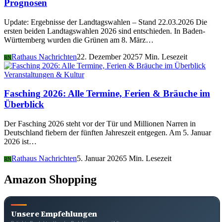
Prognosen
Update: Ergebnisse der Landtagswahlen – Stand 22.03.2026 Die
ersten beiden Landtagswahlen 2026 sind entschieden. In Baden-
Württemberg wurden die Grünen am 8. März…
Rathaus Nachrichten
22. Dezember 2025
7 Min. Lesezeit
RN
Veranstaltungen & Kultur
Fasching 2026: Alle Termine, Ferien & Bräuche im
Überblick
Der Fasching 2026 steht vor der Tür und Millionen Narren in
Deutschland fiebern der fünften Jahreszeit entgegen. Am 5. Januar
2026 ist…
Rathaus Nachrichten
5. Januar 2026
5 Min. Lesezeit
RN
Amazon Shopping
Unsere Empfehlungen