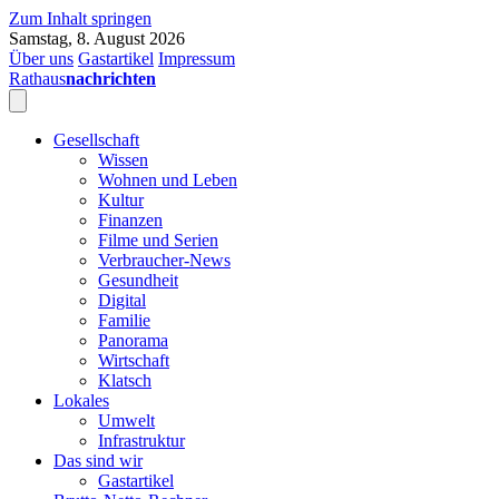
Zum Inhalt springen
Samstag, 8. August 2026
Über uns
Gastartikel
Impressum
Rathaus
nachrichten
Gesellschaft
Wissen
Wohnen und Leben
Kultur
Finanzen
Filme und Serien
Verbraucher-News
Gesundheit
Digital
Familie
Panorama
Wirtschaft
Klatsch
Lokales
Umwelt
Infrastruktur
Das sind wir
Gastartikel