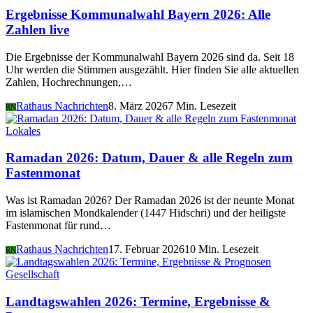
Ergebnisse Kommunalwahl Bayern 2026: Alle
Zahlen live
Die Ergebnisse der Kommunalwahl Bayern 2026 sind da. Seit 18
Uhr werden die Stimmen ausgezählt. Hier finden Sie alle aktuellen
Zahlen, Hochrechnungen,…
Rathaus Nachrichten
8. März 2026
7 Min. Lesezeit
RN
Lokales
Ramadan 2026: Datum, Dauer & alle Regeln zum
Fastenmonat
Was ist Ramadan 2026? Der Ramadan 2026 ist der neunte Monat
im islamischen Mondkalender (1447 Hidschri) und der heiligste
Fastenmonat für rund…
Rathaus Nachrichten
17. Februar 2026
10 Min. Lesezeit
RN
Gesellschaft
Landtagswahlen 2026: Termine, Ergebnisse &