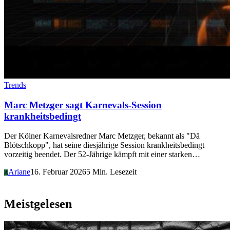
Trends
Marc Metzger sagt Karnevals-Session
krankheitsbedingt
Der Kölner Karnevalsredner Marc Metzger, bekannt als "Dä
Blötschkopp", hat seine diesjährige Session krankheitsbedingt
vorzeitig beendet. Der 52-Jährige kämpft mit einer starken…
Ariane
16. Februar 2026
5 Min. Lesezeit
A
Meistgelesen