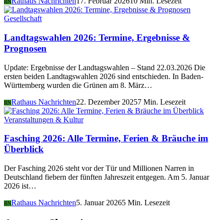
Rathaus Nachrichten
17. Februar 2026
10 Min. Lesezeit
RN
Gesellschaft
Landtagswahlen 2026: Termine, Ergebnisse &
Prognosen
Update: Ergebnisse der Landtagswahlen – Stand 22.03.2026 Die
ersten beiden Landtagswahlen 2026 sind entschieden. In Baden-
Württemberg wurden die Grünen am 8. März…
Rathaus Nachrichten
22. Dezember 2025
7 Min. Lesezeit
RN
Veranstaltungen & Kultur
Fasching 2026: Alle Termine, Ferien & Bräuche im
Überblick
Der Fasching 2026 steht vor der Tür und Millionen Narren in
Deutschland fiebern der fünften Jahreszeit entgegen. Am 5. Januar
2026 ist…
Rathaus Nachrichten
5. Januar 2026
5 Min. Lesezeit
RN