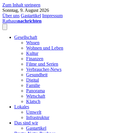
Zum Inhalt springen
Sonntag, 9. August 2026
Über uns
Gastartikel
Impressum
Rathaus
nachrichten
Gesellschaft
Wissen
Wohnen und Leben
Kultur
Finanzen
Filme und Serien
Verbraucher-News
Gesundheit
Digital
Familie
Panorama
Wirtschaft
Klatsch
Lokales
Umwelt
Infrastruktur
Das sind wir
Gastartikel