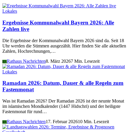
Lokales
Ergebnisse Kommunalwahl Bayern 2026: Alle
Zahlen live
Die Ergebnisse der Kommunalwahl Bayern 2026 sind da. Seit 18
Uhr werden die Stimmen ausgezählt. Hier finden Sie alle aktuellen
Zahlen, Hochrechnungen,…
Rathaus Nachrichten
8. März 2026
7 Min. Lesezeit
RN
Lokales
Ramadan 2026: Datum, Dauer & alle Regeln zum
Fastenmonat
Was ist Ramadan 2026? Der Ramadan 2026 ist der neunte Monat
im islamischen Mondkalender (1447 Hidschri) und der heiligste
Fastenmonat für rund…
Rathaus Nachrichten
17. Februar 2026
10 Min. Lesezeit
RN