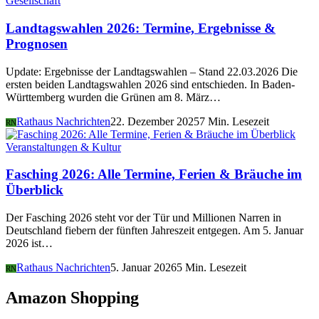
Gesellschaft
Landtagswahlen 2026: Termine, Ergebnisse &
Prognosen
Update: Ergebnisse der Landtagswahlen – Stand 22.03.2026 Die
ersten beiden Landtagswahlen 2026 sind entschieden. In Baden-
Württemberg wurden die Grünen am 8. März…
Rathaus Nachrichten
22. Dezember 2025
7 Min. Lesezeit
RN
Veranstaltungen & Kultur
Fasching 2026: Alle Termine, Ferien & Bräuche im
Überblick
Der Fasching 2026 steht vor der Tür und Millionen Narren in
Deutschland fiebern der fünften Jahreszeit entgegen. Am 5. Januar
2026 ist…
Rathaus Nachrichten
5. Januar 2026
5 Min. Lesezeit
RN
Amazon Shopping