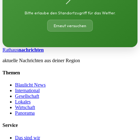
Bitte erlaube den Standortzugriff für das Wetter.
Erneut versuchen
Rathaus
nachrichten
aktuelle Nachrichten aus deiner Region
Themen
Blaulicht News
International
Gesellschaft
Lokales
Wirtschaft
Panorama
Service
Das sind wir