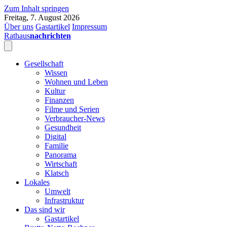
Zum Inhalt springen
Freitag, 7. August 2026
Über uns
Gastartikel
Impressum
Rathaus
nachrichten
Gesellschaft
Wissen
Wohnen und Leben
Kultur
Finanzen
Filme und Serien
Verbraucher-News
Gesundheit
Digital
Familie
Panorama
Wirtschaft
Klatsch
Lokales
Umwelt
Infrastruktur
Das sind wir
Gastartikel