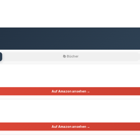
📚 Bücher
Auf Amazon ansehen →
Auf Amazon ansehen →