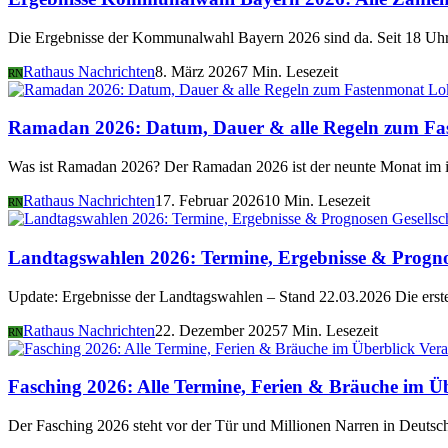
Die Ergebnisse der Kommunalwahl Bayern 2026 sind da. Seit 18 Uhr 
Rathaus Nachrichten
8. März 2026
7 Min. Lesezeit
RN
Lo
Ramadan 2026: Datum, Dauer & alle Regeln zum Fa
Was ist Ramadan 2026? Der Ramadan 2026 ist der neunte Monat im i
Rathaus Nachrichten
17. Februar 2026
10 Min. Lesezeit
RN
Gesellsc
Landtagswahlen 2026: Termine, Ergebnisse & Progn
Update: Ergebnisse der Landtagswahlen – Stand 22.03.2026 Die er
Rathaus Nachrichten
22. Dezember 2025
7 Min. Lesezeit
RN
Vera
Fasching 2026: Alle Termine, Ferien & Bräuche im Ü
Der Fasching 2026 steht vor der Tür und Millionen Narren in Deutsch