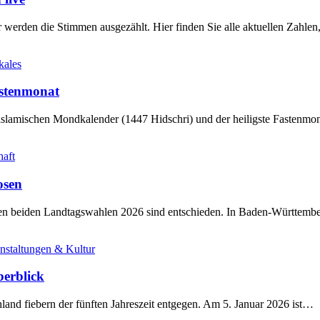
werden die Stimmen ausgezählt. Hier finden Sie alle aktuellen Zahl
kales
stenmonat
slamischen Mondkalender (1447 Hidschri) und der heiligste Fastenmo
haft
osen
sten beiden Landtagswahlen 2026 sind entschieden. In Baden-Württem
nstaltungen & Kultur
berblick
land fiebern der fünften Jahreszeit entgegen. Am 5. Januar 2026 ist…