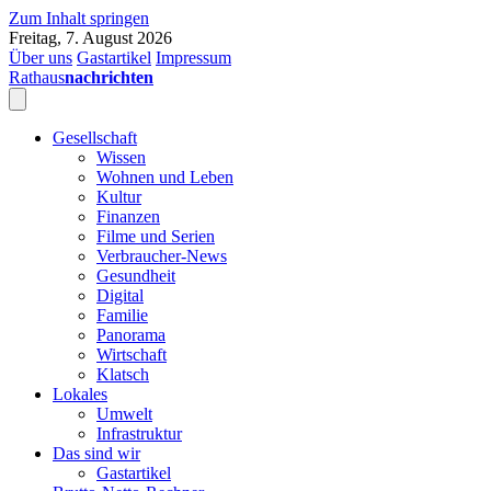
Zum Inhalt springen
Freitag, 7. August 2026
Über uns
Gastartikel
Impressum
Rathaus
nachrichten
Gesellschaft
Wissen
Wohnen und Leben
Kultur
Finanzen
Filme und Serien
Verbraucher-News
Gesundheit
Digital
Familie
Panorama
Wirtschaft
Klatsch
Lokales
Umwelt
Infrastruktur
Das sind wir
Gastartikel