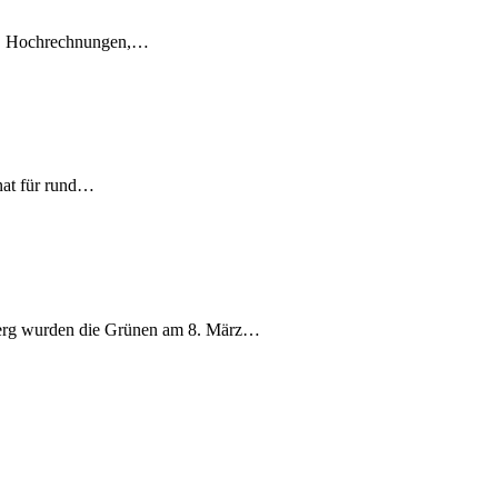
en, Hochrechnungen,…
nat für rund…
berg wurden die Grünen am 8. März…