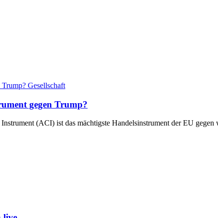
Gesellschaft
strument gegen Trump?
Instrument (ACI) ist das mächtigste Handelsinstrument der EU gegen 
live