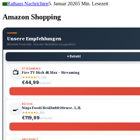
Rathaus Nachrichten
5. Januar 2026
5 Min. Lesezeit
RN
Amazon Shopping
Unsere Empfehlungen
Beliebte Produkte · Von der Redaktion ausgewählt
⭐ Beliebt
STREAMING
📺
Fire TV Stick 4K Max – Streaming
★
★
★
★
★
(15.230)
€44,99
€69,99
KÜCHE
🍳
Ninja Foodi Heißluftfritteuse, 5,2L
★
★
★
★
★
(8.740)
€119,99
€179,99
HAUSHALT