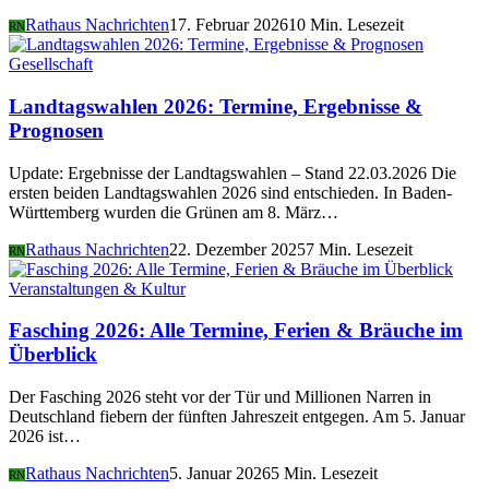
Rathaus Nachrichten
17. Februar 2026
10 Min. Lesezeit
RN
Gesellschaft
Landtagswahlen 2026: Termine, Ergebnisse &
Prognosen
Update: Ergebnisse der Landtagswahlen – Stand 22.03.2026 Die
ersten beiden Landtagswahlen 2026 sind entschieden. In Baden-
Württemberg wurden die Grünen am 8. März…
Rathaus Nachrichten
22. Dezember 2025
7 Min. Lesezeit
RN
Veranstaltungen & Kultur
Fasching 2026: Alle Termine, Ferien & Bräuche im
Überblick
Der Fasching 2026 steht vor der Tür und Millionen Narren in
Deutschland fiebern der fünften Jahreszeit entgegen. Am 5. Januar
2026 ist…
Rathaus Nachrichten
5. Januar 2026
5 Min. Lesezeit
RN