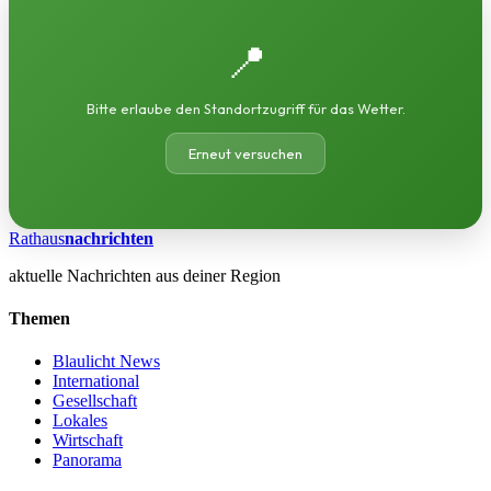
📍
Bitte erlaube den Standortzugriff für das Wetter.
Erneut versuchen
Rathaus
nachrichten
aktuelle Nachrichten aus deiner Region
Themen
Blaulicht News
International
Gesellschaft
Lokales
Wirtschaft
Panorama