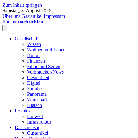
Zum Inhalt springen
Samstag, 8. August 2026
Über uns
Gastartikel
Impressum
Rathaus
nachrichten
Gesellschaft
Wissen
Wohnen und Leben
Kultur
Finanzen
Filme und Serien
Verbraucher-News
Gesundheit
Digital
Familie
Panorama
Wirtschaft
Klatsch
Lokales
Umwelt
Infrastruktur
Das sind wir
Gastartikel