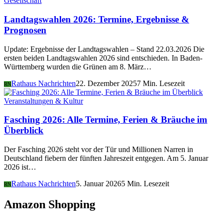
Gesellschaft
Landtagswahlen 2026: Termine, Ergebnisse &
Prognosen
Update: Ergebnisse der Landtagswahlen – Stand 22.03.2026 Die
ersten beiden Landtagswahlen 2026 sind entschieden. In Baden-
Württemberg wurden die Grünen am 8. März…
Rathaus Nachrichten
22. Dezember 2025
7 Min. Lesezeit
RN
Veranstaltungen & Kultur
Fasching 2026: Alle Termine, Ferien & Bräuche im
Überblick
Der Fasching 2026 steht vor der Tür und Millionen Narren in
Deutschland fiebern der fünften Jahreszeit entgegen. Am 5. Januar
2026 ist…
Rathaus Nachrichten
5. Januar 2026
5 Min. Lesezeit
RN
Amazon Shopping