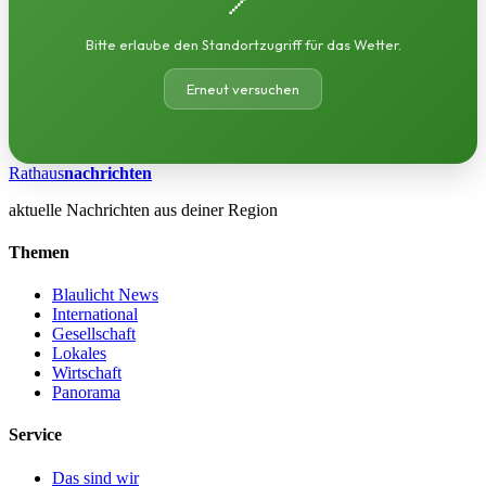
Bitte erlaube den Standortzugriff für das Wetter.
Erneut versuchen
Rathaus
nachrichten
aktuelle Nachrichten aus deiner Region
Themen
Blaulicht News
International
Gesellschaft
Lokales
Wirtschaft
Panorama
Service
Das sind wir