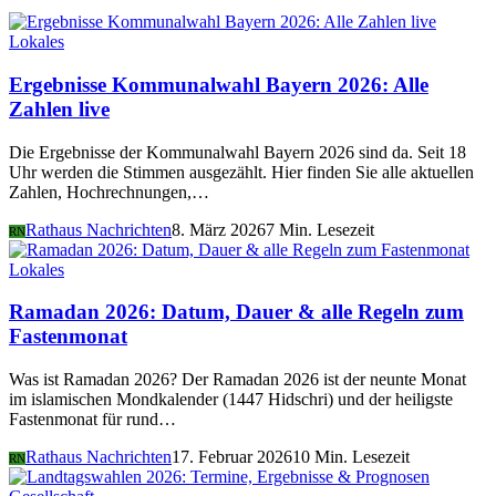
Lokales
Ergebnisse Kommunalwahl Bayern 2026: Alle
Zahlen live
Die Ergebnisse der Kommunalwahl Bayern 2026 sind da. Seit 18
Uhr werden die Stimmen ausgezählt. Hier finden Sie alle aktuellen
Zahlen, Hochrechnungen,…
Rathaus Nachrichten
8. März 2026
7 Min. Lesezeit
RN
Lokales
Ramadan 2026: Datum, Dauer & alle Regeln zum
Fastenmonat
Was ist Ramadan 2026? Der Ramadan 2026 ist der neunte Monat
im islamischen Mondkalender (1447 Hidschri) und der heiligste
Fastenmonat für rund…
Rathaus Nachrichten
17. Februar 2026
10 Min. Lesezeit
RN