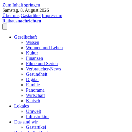
Zum Inhalt springen
Samstag, 8. August 2026
Über uns
Gastartikel
Impressum
Rathaus
nachrichten
Gesellschaft
Wissen
Wohnen und Leben
Kultur
Finanzen
Filme und Serien
Verbraucher-News
Gesundheit
Digital
Familie
Panorama
Wirtschaft
Klatsch
Lokales
Umwelt
Infrastruktur
Das sind wir
Gastartikel