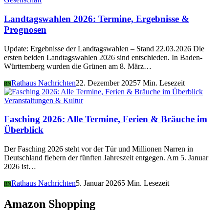
Landtagswahlen 2026: Termine, Ergebnisse &
Prognosen
Update: Ergebnisse der Landtagswahlen – Stand 22.03.2026 Die
ersten beiden Landtagswahlen 2026 sind entschieden. In Baden-
Württemberg wurden die Grünen am 8. März…
Rathaus Nachrichten
22. Dezember 2025
7 Min. Lesezeit
RN
Veranstaltungen & Kultur
Fasching 2026: Alle Termine, Ferien & Bräuche im
Überblick
Der Fasching 2026 steht vor der Tür und Millionen Narren in
Deutschland fiebern der fünften Jahreszeit entgegen. Am 5. Januar
2026 ist…
Rathaus Nachrichten
5. Januar 2026
5 Min. Lesezeit
RN
Amazon Shopping