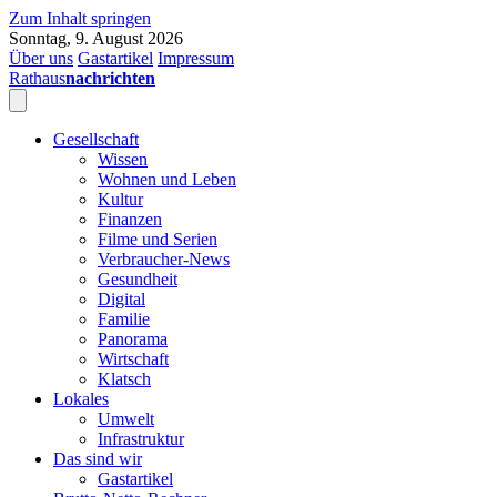
Zum Inhalt springen
Sonntag, 9. August 2026
Über uns
Gastartikel
Impressum
Rathaus
nachrichten
Gesellschaft
Wissen
Wohnen und Leben
Kultur
Finanzen
Filme und Serien
Verbraucher-News
Gesundheit
Digital
Familie
Panorama
Wirtschaft
Klatsch
Lokales
Umwelt
Infrastruktur
Das sind wir
Gastartikel