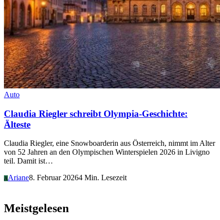
Auto
Claudia Riegler schreibt Olympia-Geschichte:
Älteste
Claudia Riegler, eine Snowboarderin aus Österreich, nimmt im Alter
von 52 Jahren an den Olympischen Winterspielen 2026 in Livigno
teil. Damit ist…
Ariane
8. Februar 2026
4 Min. Lesezeit
A
Meistgelesen