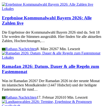
Lokales
Ergebnisse Kommunalwahl Bayern 2026: Alle
Zahlen live
Die Ergebnisse der Kommunalwahl Bayern 2026 sind da. Seit 18
Uhr werden die Stimmen ausgezählt. Hier finden Sie alle aktuellen
Zahlen, Hochrechnungen,…
Rathaus Nachrichten
8. März 2026
7 Min. Lesezeit
RN
Lokales
Ramadan 2026: Datum, Dauer & alle Regeln zum
Fastenmonat
Was ist Ramadan 2026? Der Ramadan 2026 ist der neunte Monat
im islamischen Mondkalender (1447 Hidschri) und der heiligste
Fastenmonat für rund…
Rathaus Nachrichten
17. Februar 2026
10 Min. Lesezeit
RN
Gesellschaft