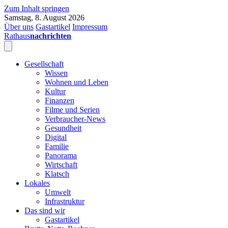
Zum Inhalt springen
Samstag, 8. August 2026
Über uns
Gastartikel
Impressum
Rathaus
nachrichten
Gesellschaft
Wissen
Wohnen und Leben
Kultur
Finanzen
Filme und Serien
Verbraucher-News
Gesundheit
Digital
Familie
Panorama
Wirtschaft
Klatsch
Lokales
Umwelt
Infrastruktur
Das sind wir
Gastartikel