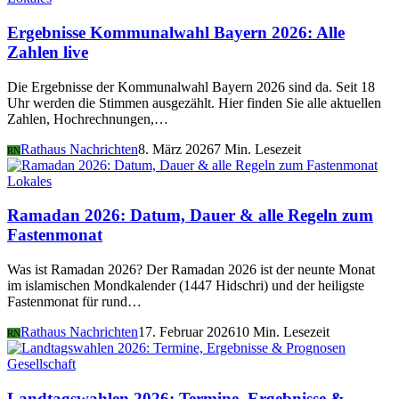
Ergebnisse Kommunalwahl Bayern 2026: Alle
Zahlen live
Die Ergebnisse der Kommunalwahl Bayern 2026 sind da. Seit 18
Uhr werden die Stimmen ausgezählt. Hier finden Sie alle aktuellen
Zahlen, Hochrechnungen,…
Rathaus Nachrichten
8. März 2026
7 Min. Lesezeit
RN
Lokales
Ramadan 2026: Datum, Dauer & alle Regeln zum
Fastenmonat
Was ist Ramadan 2026? Der Ramadan 2026 ist der neunte Monat
im islamischen Mondkalender (1447 Hidschri) und der heiligste
Fastenmonat für rund…
Rathaus Nachrichten
17. Februar 2026
10 Min. Lesezeit
RN
Gesellschaft
Landtagswahlen 2026: Termine, Ergebnisse &