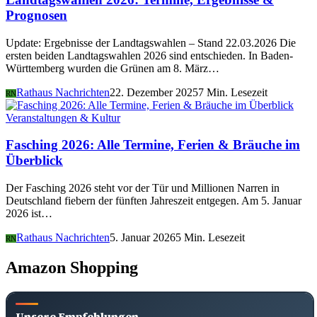
Prognosen
Update: Ergebnisse der Landtagswahlen – Stand 22.03.2026 Die
ersten beiden Landtagswahlen 2026 sind entschieden. In Baden-
Württemberg wurden die Grünen am 8. März…
Rathaus Nachrichten
22. Dezember 2025
7 Min. Lesezeit
RN
Veranstaltungen & Kultur
Fasching 2026: Alle Termine, Ferien & Bräuche im
Überblick
Der Fasching 2026 steht vor der Tür und Millionen Narren in
Deutschland fiebern der fünften Jahreszeit entgegen. Am 5. Januar
2026 ist…
Rathaus Nachrichten
5. Januar 2026
5 Min. Lesezeit
RN
Amazon Shopping
Unsere Empfehlungen