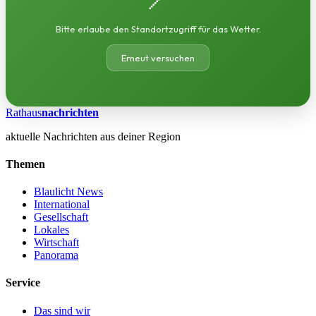
Bitte erlaube den Standortzugriff für das Wetter.
Erneut versuchen
Rathaus
nachrichten
aktuelle Nachrichten aus deiner Region
Themen
Blaulicht News
International
Gesellschaft
Lokales
Wirtschaft
Panorama
Service
Das sind wir