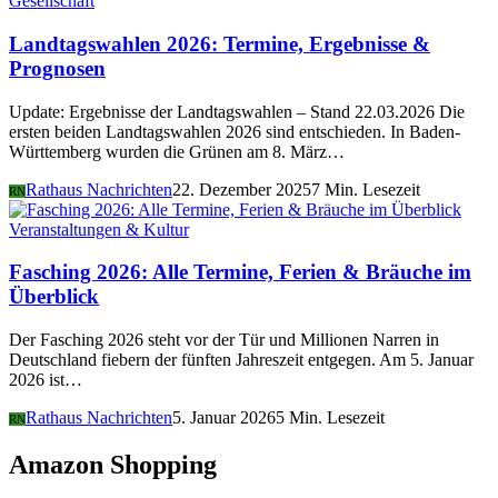
Gesellschaft
Landtagswahlen 2026: Termine, Ergebnisse &
Prognosen
Update: Ergebnisse der Landtagswahlen – Stand 22.03.2026 Die
ersten beiden Landtagswahlen 2026 sind entschieden. In Baden-
Württemberg wurden die Grünen am 8. März…
Rathaus Nachrichten
22. Dezember 2025
7 Min. Lesezeit
RN
Veranstaltungen & Kultur
Fasching 2026: Alle Termine, Ferien & Bräuche im
Überblick
Der Fasching 2026 steht vor der Tür und Millionen Narren in
Deutschland fiebern der fünften Jahreszeit entgegen. Am 5. Januar
2026 ist…
Rathaus Nachrichten
5. Januar 2026
5 Min. Lesezeit
RN
Amazon Shopping