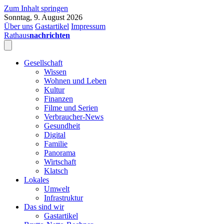
Zum Inhalt springen
Sonntag, 9. August 2026
Über uns
Gastartikel
Impressum
Rathaus
nachrichten
Gesellschaft
Wissen
Wohnen und Leben
Kultur
Finanzen
Filme und Serien
Verbraucher-News
Gesundheit
Digital
Familie
Panorama
Wirtschaft
Klatsch
Lokales
Umwelt
Infrastruktur
Das sind wir
Gastartikel