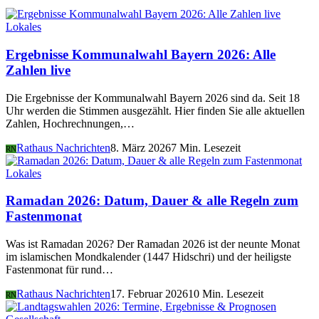
Lokales
Ergebnisse Kommunalwahl Bayern 2026: Alle
Zahlen live
Die Ergebnisse der Kommunalwahl Bayern 2026 sind da. Seit 18
Uhr werden die Stimmen ausgezählt. Hier finden Sie alle aktuellen
Zahlen, Hochrechnungen,…
Rathaus Nachrichten
8. März 2026
7 Min. Lesezeit
RN
Lokales
Ramadan 2026: Datum, Dauer & alle Regeln zum
Fastenmonat
Was ist Ramadan 2026? Der Ramadan 2026 ist der neunte Monat
im islamischen Mondkalender (1447 Hidschri) und der heiligste
Fastenmonat für rund…
Rathaus Nachrichten
17. Februar 2026
10 Min. Lesezeit
RN