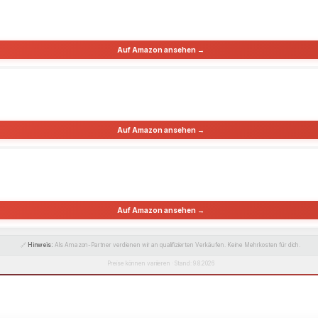
Auf Amazon ansehen →
Auf Amazon ansehen →
Auf Amazon ansehen →
🔗
Hinweis:
Als Amazon-Partner verdienen wir an qualifizierten Verkäufen. Keine Mehrkosten für dich.
Preise können variieren · Stand: 9.8.2026