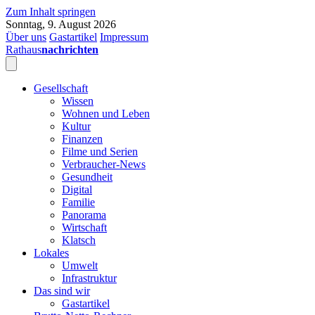
Zum Inhalt springen
Sonntag, 9. August 2026
Über uns
Gastartikel
Impressum
Rathaus
nachrichten
Gesellschaft
Wissen
Wohnen und Leben
Kultur
Finanzen
Filme und Serien
Verbraucher-News
Gesundheit
Digital
Familie
Panorama
Wirtschaft
Klatsch
Lokales
Umwelt
Infrastruktur
Das sind wir
Gastartikel