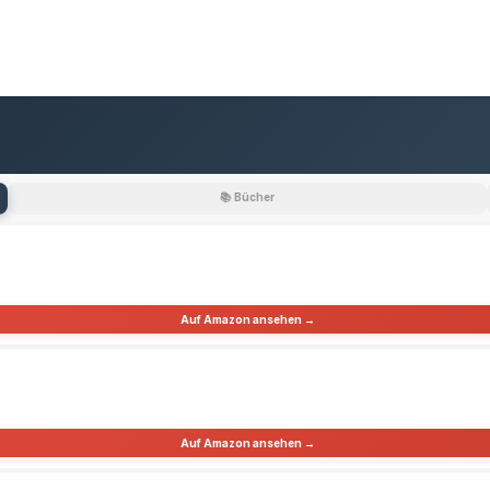
📚 Bücher
Auf Amazon ansehen →
Auf Amazon ansehen →