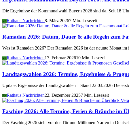
Die Ergebnisse der Kommunalwahl Bayern 2026 sind da. Seit 18 Uhr 
Rathaus Nachrichten
8. März 2026
7 Min. Lesezeit
RN
Lo
Ramadan 2026: Datum, Dauer & alle Regeln zum Fa
Was ist Ramadan 2026? Der Ramadan 2026 ist der neunte Monat im i
Rathaus Nachrichten
17. Februar 2026
10 Min. Lesezeit
RN
Gesellsc
Landtagswahlen 2026: Termine, Ergebnisse & Progn
Update: Ergebnisse der Landtagswahlen – Stand 22.03.2026 Die er
Rathaus Nachrichten
22. Dezember 2025
7 Min. Lesezeit
RN
Vera
Fasching 2026: Alle Termine, Ferien & Bräuche im Ü
Der Fasching 2026 steht vor der Tür und Millionen Narren in Deutsch