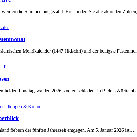
werden die Stimmen ausgezählt. Hier finden Sie alle aktuellen Zahl
kales
stenmonat
slamischen Mondkalender (1447 Hidschri) und der heiligste Fastenmo
haft
osen
sten beiden Landtagswahlen 2026 sind entschieden. In Baden-Württem
nstaltungen & Kultur
berblick
land fiebern der fünften Jahreszeit entgegen. Am 5. Januar 2026 ist…