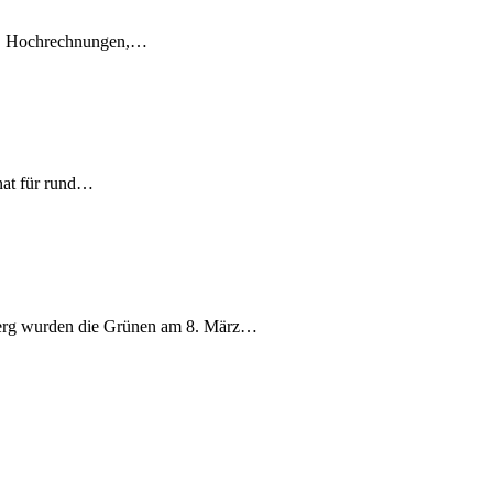
en, Hochrechnungen,…
nat für rund…
berg wurden die Grünen am 8. März…