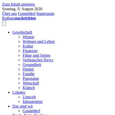
Zum Inhalt springen
Sonntag, 9. August 2026
Über uns
Gastartikel
Impressum
Rathaus
nachrichten
Gesellschaft
Wissen
Wohnen und Leben
Kultur
Finanzen
Filme und Serien
Verbraucher-News
Gesundheit
Digital
Familie
Panorama
Wirtschaft
Klatsch
Lokales
Umwelt
Infrastruktur
Das sind wir
Gastartikel