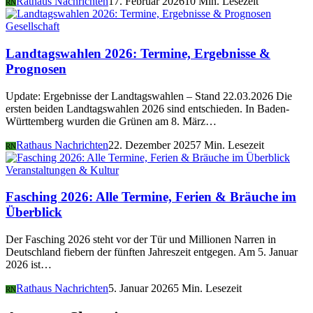
Rathaus Nachrichten
17. Februar 2026
10 Min. Lesezeit
RN
Gesellschaft
Landtagswahlen 2026: Termine, Ergebnisse &
Prognosen
Update: Ergebnisse der Landtagswahlen – Stand 22.03.2026 Die
ersten beiden Landtagswahlen 2026 sind entschieden. In Baden-
Württemberg wurden die Grünen am 8. März…
Rathaus Nachrichten
22. Dezember 2025
7 Min. Lesezeit
RN
Veranstaltungen & Kultur
Fasching 2026: Alle Termine, Ferien & Bräuche im
Überblick
Der Fasching 2026 steht vor der Tür und Millionen Narren in
Deutschland fiebern der fünften Jahreszeit entgegen. Am 5. Januar
2026 ist…
Rathaus Nachrichten
5. Januar 2026
5 Min. Lesezeit
RN